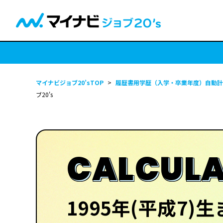
マイナビジョブ20’sTOP
>
履歴書用学歴（入学・卒業年度）自動計
ブ20's
CALCULA
1995年(平成7