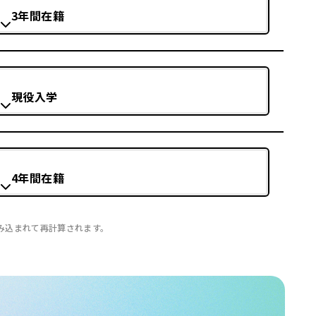
3年間在籍
現役入学
4年間在籍
み込まれて再計算されます。