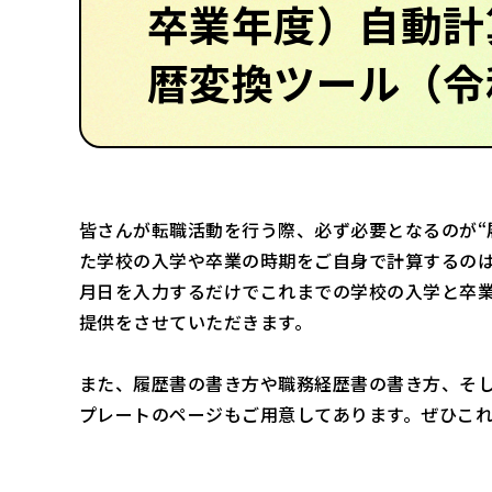
卒業年度）自動計
暦変換ツール（令
皆さんが転職活動を行う際、必ず必要となるのが“
た学校の入学や卒業の時期をご自身で計算するの
月日を入力するだけでこれまでの学校の入学と卒
提供をさせていただきます。
また、履歴書の書き方や職務経歴書の書き方、そ
プレートのページもご用意してあります。ぜひこ