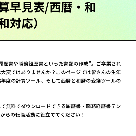
算早見表/西暦・和
和対応）
履歴書や職務経歴書といった書類の作成”。ご卒業され
は大変ではありませんか？このページでは皆さんの生年
業年度の計算ツール、そして西暦と和暦の変換ツールの
して無料でダウンロードできる履歴書・職務経歴書テン
れからの転職活動に役立ててください！