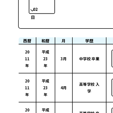
02
日
西暦
和暦
月
学歴
20
平成
11
23
3月
中学校 卒業
年
年
20
平成
高等学校 入
11
23
4月
学
年
年
20
平成