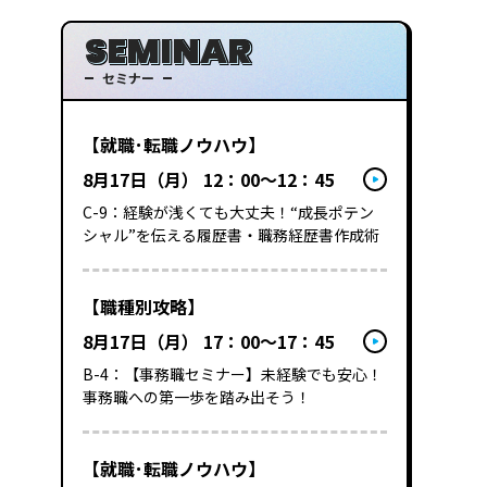
SEMINAR
セミナー
【就職･転職ノウハウ】
8月17日（月） 12：00～12：45
C-9：経験が浅くても大丈夫！“成長ポテン
シャル”を伝える履歴書・職務経歴書作成術
【職種別攻略】
8月17日（月） 17：00～17：45
B-4：【事務職セミナー】未経験でも安心！
事務職への第一歩を踏み出そう！
【就職･転職ノウハウ】