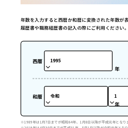
年数を入力すると西暦か和暦に変換された年数が
履歴書や職務経歴書の記入の際にご利用ください
1995
西暦
年
令和
1
和暦
年
1989年は1月7日までが昭和64年、1月8日以降が平成元年となり
2019年は4月30日までが平成31年、5月1日以降が令和元年とな