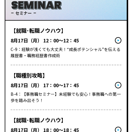
SEMINAR
セミナー
【就職･転職ノウハウ】
8月17日（月） 12：00～12：45
C-9：経験が浅くても大丈夫！“成長ポテンシャル”を伝える
履歴書・職務経歴書作成術
【職種別攻略】
8月17日（月） 17：00～17：45
B-4：【事務職セミナー】未経験でも安心！事務職への第一
歩を踏み出そう！
【就職･転職ノウハウ】
8月17日（月） 18：00～18：45