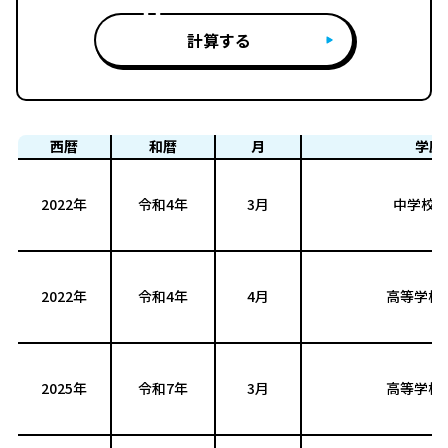
計算する
西暦
和暦
月
学歴
2022年
令和4年
3月
中学校 
2022年
令和4年
4月
高等学校 
2025年
令和7年
3月
高等学校 