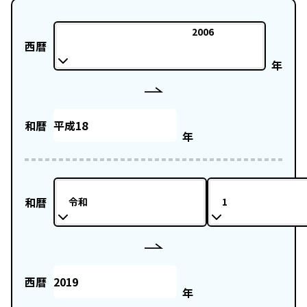
2006
西暦
年
和暦
年
和暦
令和
1
西暦
年