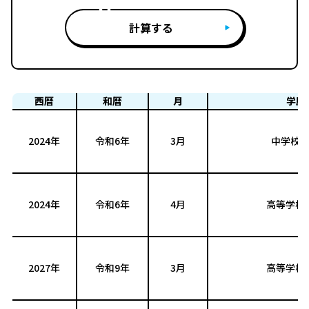
計算する
西暦
和暦
月
学歴
2024年
令和6年
3月
中学校 
2024年
令和6年
4月
高等学校 
2027年
令和9年
3月
高等学校 