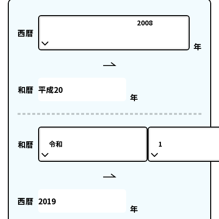
2008
西暦
年
和暦
年
和暦
令和
1
西暦
年