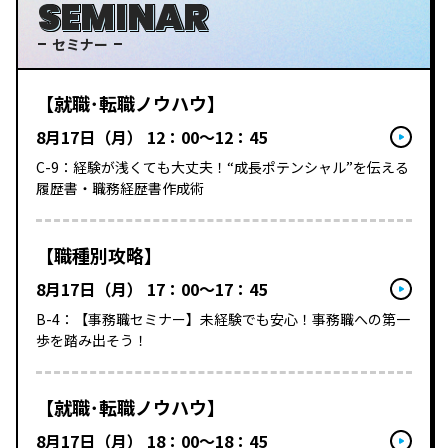
SEMINAR
セミナー
【就職･転職ノウハウ】
8月17日（月） 12：00～12：45
C-9：経験が浅くても大丈夫！“成長ポテンシャル”を伝える
履歴書・職務経歴書作成術
【職種別攻略】
8月17日（月） 17：00～17：45
B-4：【事務職セミナー】未経験でも安心！事務職への第一
歩を踏み出そう！
【就職･転職ノウハウ】
8月17日（月） 18：00～18：45