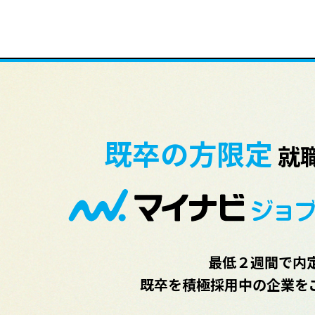
既卒の方限定
就
最低２週間で内定
既卒を積極採用中の企業を