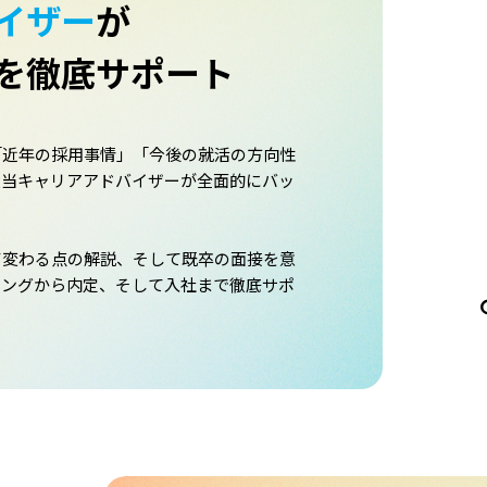
イザー
が
を
徹底サポート
「近年の採用事情」「今後の就活の方向性
担当キャリアアドバイザーが全面的にバッ
て変わる点の解説、そして既卒の面接を意
リングから内定、そして入社まで徹底サポ