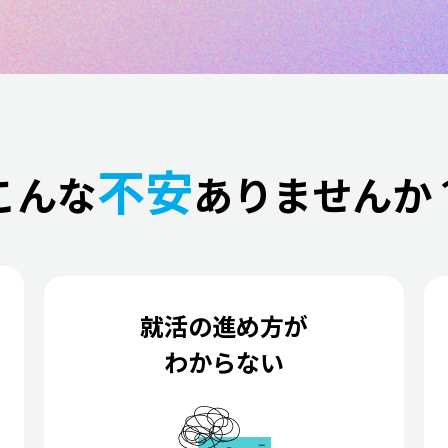
不安
こんな
ありませんか
就活の進め方が
わからない