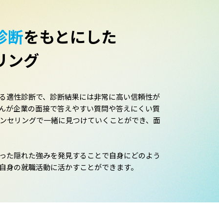
診断
を
もとにした
リング
る適性診断で、診断結果には非常に高い信頼性が
んが企業の面接で答えやすい質問や答えにくい質
ウンセリングで一緒に見つけていくことができ、面
った隠れた強みを発見することで自身にどのよう
自身の就職活動に活かすことができます。