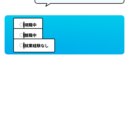
現職中
離職中
就業経験なし