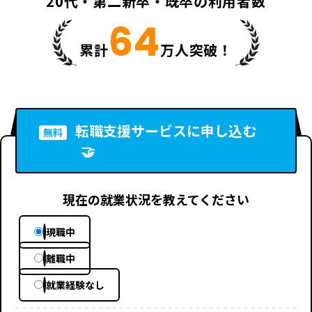
20代・第二新卒・既卒の利用者数
64
累計
万人突破！
転職支援サービスに申し込む
無料
🤝
現在の就業状況を教えてください
現職中
離職中
就業経験なし