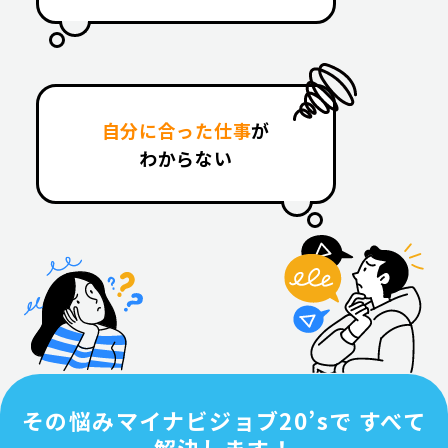
自分に合った仕事
が
わからない
その悩みマイナビジョブ20’sで すべて
解決します！