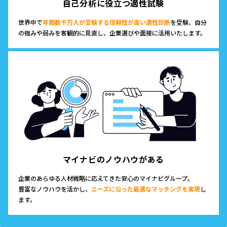
自己分析に役立つ適性試験
世界中で
年間数千万人が受験する信頼性が高い適性診断
を受験、自分
の強みや弱みを客観的に見直し、企業選びや面接に活用いたします。
マイナビのノウハウがある
企業のあらゆる人材戦略に応えてきた安心のマイナビグループ。
豊富なノウハウを活かし、
ニーズに沿った最適なマッチングを実現
し
ます。