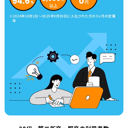
94.6
0
%
円
以上
2024年10月1日～2025年9月30日
に入社された方の3ヶ月の定着
率