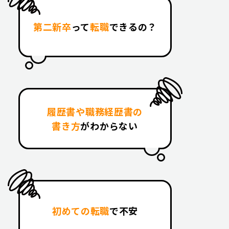
第二新卒
って
転職
できるの？
履歴書や職務経歴書の
書き方
がわからない
初めての転職
で不安