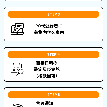
STEP 3
20代登録者に
募集内容を案内
STEP 4
面接日時の
設定及び実施
（複数回可）
STEP 5
合否通知