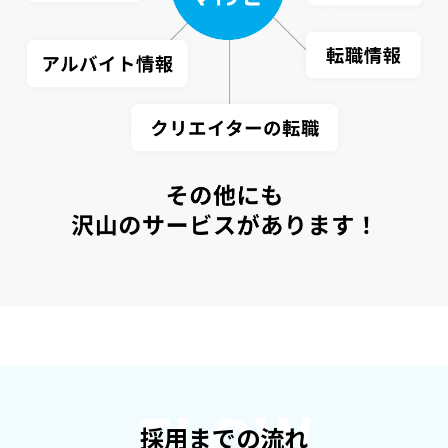
FLOW
採用までの流れ