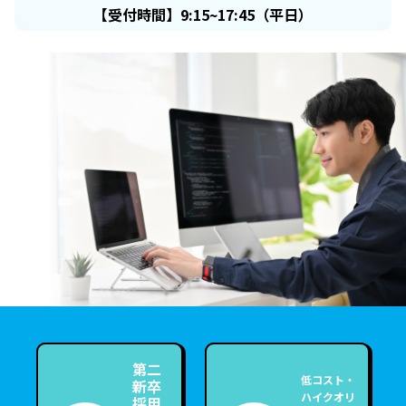
【受付時間】9:15~17:45（平日）
第二
低コスト・
新卒
ハイクオリ
採用