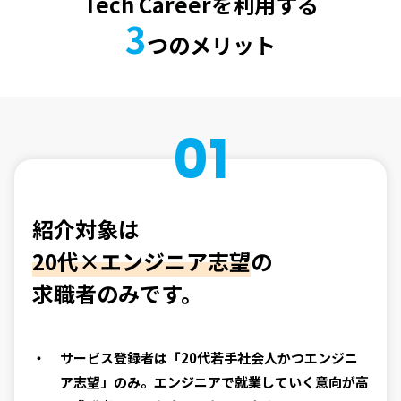
Tech Careerを利用する
3
つのメリット
01
紹介対象は
20代×エンジニア志望
の
求職者のみです。
サービス登録者は「20代若手社会人かつエンジニ
ア志望」のみ。エンジニアで就業していく意向が高