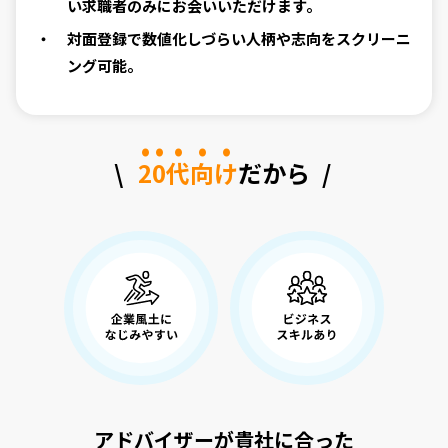
い求職者のみにお会いいただけます。
対面登録で数値化しづらい人柄や志向をスクリーニ
ング可能。
2
0
代
向
け
だから
アドバイザーが貴社に合った