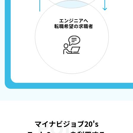
POINT
マイナビジョブ20's