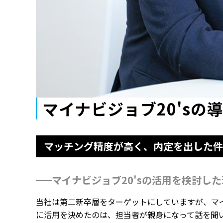
マイナビジョブ20'sの
マッチング精度が高く、内定を出した件
マイナビジョブ20'sの活用を検討し
当社は第二新卒層をターゲットにしていますが、マイ
に活用を決めたのは、担当者が親身になって話を聞