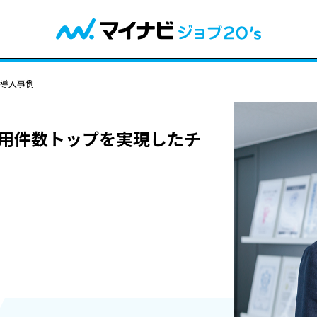
導入事例
採用件数トップを実現したチ
Y