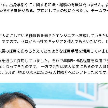
です。出身学部やITに関する知識・経験の有無は問いません。
生勉強する覚悟がある、プロとして人の役に立ちたい、チームワ
が大切にしている価値観を備えたエンジニアへ育成していきた
。ですので、ゼロから当社でキャリアを積んでもらいたいな、
新卒層の採用を進めるうえでどのような採用手段を活用していま
を通じて採用していました。それで年間5～8名程度を採用で
なくなってきたのです。 一方で会社は拡大傾向にあるので人員
、2018年頃より求人広告から人材紹介へとシフトしたのです