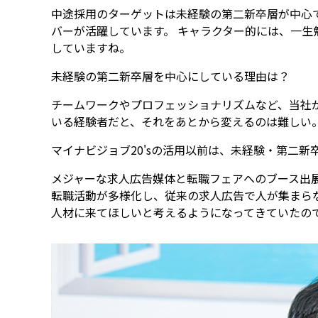
中途採用のターゲットは未経験の第二新卒層が中心
バーが活躍しています。 キャラクター的には、一
していますね。
未経験の第二新卒層を中心にしている理由は？
チームワークやプロフェッショナリズムなど、当社
いる経験者だと、それをあとから変えるのは難しい
マイナビジョブ20'sの活用以前は、未経験・第二
メジャーな求人広告媒体と転職フェアへのブース出展
転職活動が多様化し、従来の求人広告で人が集まら
人材に来てほしいと考えるようになってきていたので