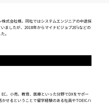
ン株式会社様。同社ではシステムエンジニアの中途採
したが、2018年からマイナビジョブ20’sなどの
した。
EC、小売、教育、医療といった分野でDXをサポー
かせるということで留学経験のある社員やTOEICハ