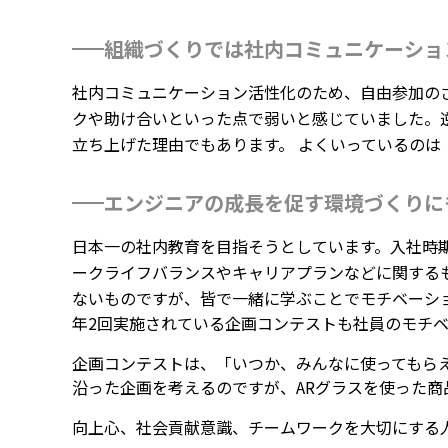
組織づくりでは社内コミュニケーショ
社内コミュニケーション活性化のため、自由参加のさ
クや助け合いといった点で弱いと感じていました。
立ち上げた理由でもあります。 よくいっているの
エンジニアの成長を促す環境づくりに
日本一の社内教育を目指そうとしています。入社時
ークライフバランスやキャリアプランなどに関する
ないものですが、皆で一緒に学ぶことでモチベーシ
年2回実施されている企画コンテストも社員のモチ
企画コンテストは、「いつか、みんなに使ってもらえ
沿った企画を考えるのですが、ARグラスを使った
向上心、社会貢献意識、チームワークを大切にする