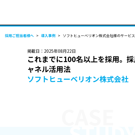
採用ご担当者様へ
>
導入事例
>
ソフトヒューベリオン株式会社様のサービス
掲載日：
2025年08月22日
これまでに100名以上を採用。
ャネル活用法
ソフトヒューベリオン株式会社
CASE
STUD