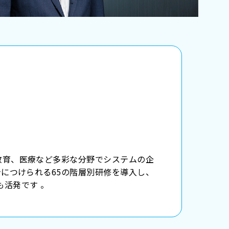
教育、医療など多彩な分野でシステムの企
身につけられる65の階層別研修を導入し、
活発です 。