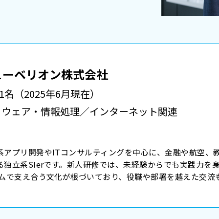
ューベリオン株式会社
61名（2025年6月現在）
トウェア・情報処理／インターネット関連
系アプリ開発やITコンサルティングを中心に、金融や航空、
独立系SIerです。新人研修では、未経験からでも実践力を
ムで支え合う文化が根づいており、役職や部署を越えた交流も