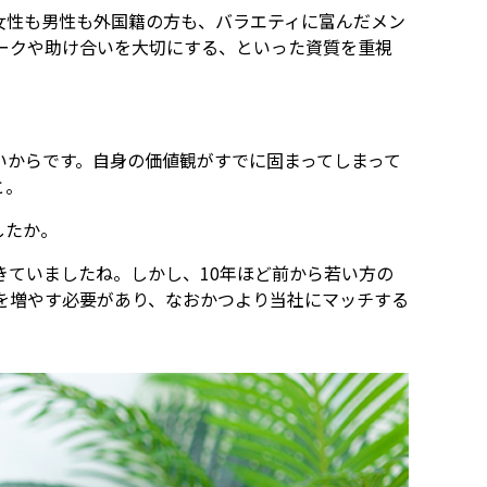
女性も男性も外国籍の方も、バラエティに富んだメン
ークや助け合いを大切にする、といった資質を重視
いからです。自身の価値観がすでに固まってしまって
と。
したか。
きていましたね。しかし、10年ほど前から若い方の
を増やす必要があり、なおかつより当社にマッチする
。