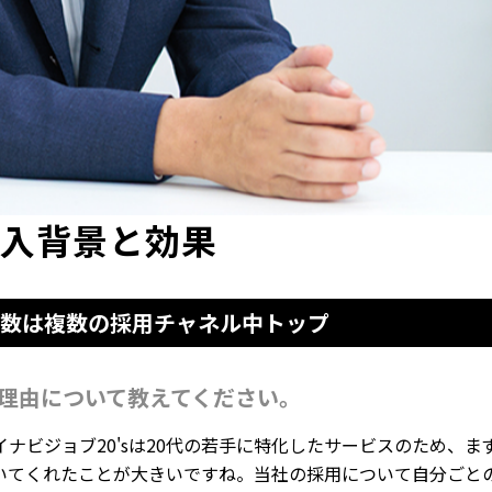
導入背景と効果
数は複数の採用チャネル中トップ
た理由について教えてください。
ナビジョブ20'sは20代の若手に特化したサービスのため、ま
いてくれたことが大きいですね。当社の採用について自分ごと