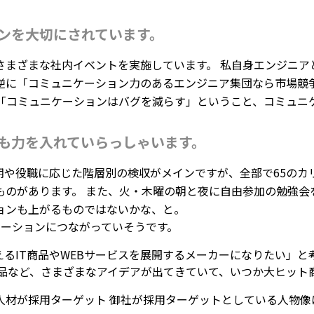
ンを大切にされています。
まざまな社内イベントを実施しています。 私自身エンジニア
逆に「コミュニケーション力のあるエンジニア集団なら市場競
は「コミュニケーションはバグを減らす」ということ、コミュニ
も力を入れていらっしゃいます。
期や役職に応じた階層別の検収がメインですが、全部で65のカ
ものがあります。 また、火・木曜の朝と夜に自由参加の勉強会
ョンも上がるものではないかな、と。
ベーションにつながっていそうです。
るIT商品やWEBサービスを展開するメーカーになりたい」と考
商品など、さまざまなアイデアが出てきていて、いつか大ヒット
人材が採用ターゲット 御社が採用ターゲットとしている人物像