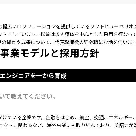
の幅広いITソリューションを提供しているソフトヒューベリオ
トにしています。以前は求人媒体を中心とした採用を行なっていま
活用の背景や成果について、代表取締役の経塚様にお話を伺いま
事業モデルと採用方針
エンジニアを一から育成
いて教えてください。
けている企業です。金融をはじめ、航空、交通、エネルギー、
ェクトに関わるなど、海外事業にも取り組んでおり、英語力が活