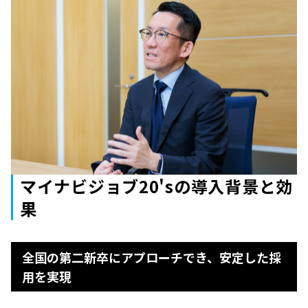
マイナビジョブ20'sの導入背景と効
果
全国の第二新卒にアプローチでき、安定した採
用を実現