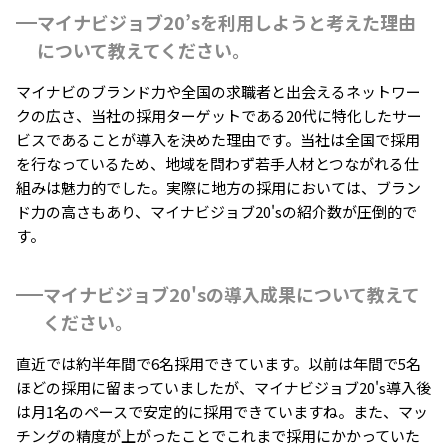
マイナビジョブ20’sを利用しようと考えた理由
について教えてください。
マイナビのブランド力や全国の求職者と出会えるネットワー
クの広さ、当社の採用ターゲットである20代に特化したサー
ビスであることが導入を決めた理由です。当社は全国で採用
を行なっているため、地域を問わず若手人材とつながれる仕
組みは魅力的でした。実際に地方の採用においては、ブラン
ド力の高さもあり、マイナビジョブ20'sの紹介数が圧倒的で
す。
マイナビジョブ20'sの導入成果について教えて
ください。
直近では約半年間で6名採用できています。以前は年間で5名
ほどの採用に留まっていましたが、マイナビジョブ20's導入後
は月1名のペースで安定的に採用できていますね。また、マッ
チングの精度が上がったことでこれまで採用にかかっていた