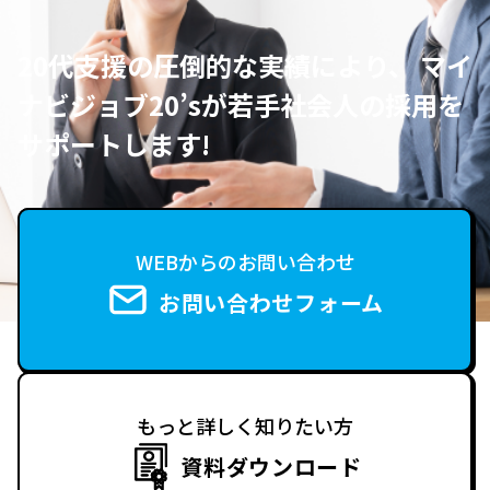
20代支援の圧倒的な実績により、 マイ
ナビジョブ20’sが若手社会人の採用を
サポートします!
WEBからのお問い合わせ
お問い合わせフォーム
もっと詳しく知りたい方
資料ダウンロード