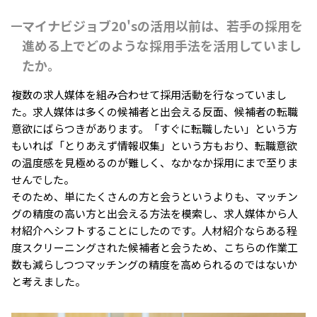
マイナビジョブ20'sの活用以前は、若手の採用を
進める上でどのような採用手法を活用していまし
たか。
複数の求人媒体を組み合わせて採用活動を行なっていまし
た。求人媒体は多くの候補者と出会える反面、候補者の転職
意欲にばらつきがあります。「すぐに転職したい」という方
もいれば「とりあえず情報収集」という方もおり、転職意欲
の温度感を見極めるのが難しく、なかなか採用にまで至りま
せんでした。
そのため、単にたくさんの方と会うというよりも、マッチン
グの精度の高い方と出会える方法を模索し、求人媒体から人
材紹介へシフトすることにしたのです。人材紹介ならある程
度スクリーニングされた候補者と会うため、こちらの作業工
数も減らしつつマッチングの精度を高められるのではないか
と考えました。