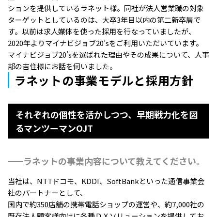
ションを提供しているラネット様。同社が法人営業職の対象
ターゲットとしているのは、大卒3年目以内の第二新卒層で
す。以前は求人媒体を使った採用を行なっていましたが、
2020年よりマイナビジョブ20’sをご利用いただいています。
マイナビジョブ20’sを選ばれた理由やその成果について、人事
部の吉住様にお話を伺いました。
ラネットの事業モデルと採用方針
それぞれの個性を活かしつつ、早期戦力化を図
るマンツーマンOJT
ラネットの事業内容について教えてください。
当社は、NTTドコモ、KDDI、SoftBankといった通信事業会
社のパートナーとして、
国内で約350店舗の携帯電話ショップの運営や、約7,000社の
既存法人顧客様向けに各種ＤＸソリューションを提供してお