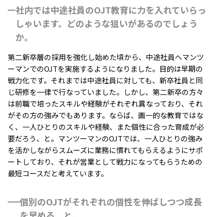
社内では中途社員のOJT教育に力を入れていらっ
しゃいます。どのような狙いがあるのでしょう
か。
第二新卒層の採用を強化し始めた頃から、中途社員へマンツ
ーマンでのOJTを実施するようになりました。目的は早期の
戦力化です。それまでは中途社員に対しても、新卒社員と同
じ研修を一律で行なっていました。しかし、第二新卒の方々
は前職で培ったスキルや経験がそれぞれ異なっており、それ
がその方の強みでもあります。ならば、画一的な教育ではな
く、一人ひとりのスキルや経験、また個性に合った育成が必
要だろう、と。マンツーマンのOJTでは、一人ひとりの強み
を活かしながらスムーズに業務に慣れてもらえるようにサポ
ートしており、それが営業として戦力になってもらうための
最短コースだと考えています。
個別のOJTがそれぞれの個性を伸ばしつつ成長
を早める、と。