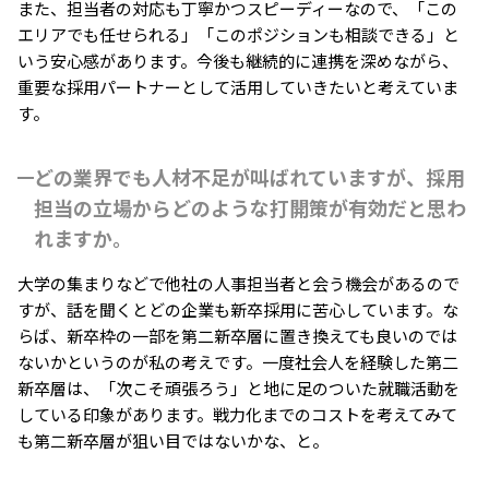
また、担当者の対応も丁寧かつスピーディーなので、「この
エリアでも任せられる」「このポジションも相談できる」と
いう安心感があります。今後も継続的に連携を深めながら、
重要な採用パートナーとして活用していきたいと考えていま
す。
どの業界でも人材不足が叫ばれていますが、採用
担当の立場からどのような打開策が有効だと思わ
れますか。
大学の集まりなどで他社の人事担当者と会う機会があるので
すが、話を聞くとどの企業も新卒採用に苦心しています。な
らば、新卒枠の一部を第二新卒層に置き換えても良いのでは
ないかというのが私の考えです。一度社会人を経験した第二
新卒層は、「次こそ頑張ろう」と地に足のついた就職活動を
している印象があります。戦力化までのコストを考えてみて
も第二新卒層が狙い目ではないかな、と。