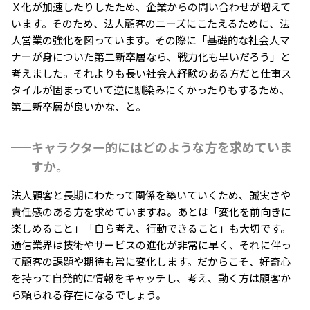
Ｘ化が加速したりしたため、企業からの問い合わせが増えて
います。そのため、法人顧客のニーズにこたえるために、法
人営業の強化を図っています。その際に「基礎的な社会人マ
ナーが身についた第二新卒層なら、戦力化も早いだろう」と
考えました。それよりも長い社会人経験のある方だと仕事ス
タイルが固まっていて逆に馴染みにくかったりもするため、
第二新卒層が良いかな、と。
キャラクター的にはどのような方を求めていま
すか。
法人顧客と長期にわたって関係を築いていくため、誠実さや
責任感のある方を求めていますね。あとは「変化を前向きに
楽しめること」「自ら考え、行動できること」も大切です。
通信業界は技術やサービスの進化が非常に早く、それに伴っ
て顧客の課題や期待も常に変化します。だからこそ、好奇心
を持って自発的に情報をキャッチし、考え、動く方は顧客か
ら頼られる存在になるでしょう。