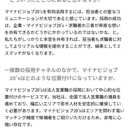
マイナビジョブ20’sを有効活用するには、担当者との密なコ
ミュニケーションが大切であると感じています。採用の成功
は、企業・マイナビジョブ20’s・求職者の三者が率直な想い
を共有できるかどうかにかかっているのではないかな、と。
私たちがしっかりと本音を共有すれば、担当者も求職者に対
してよりリアルな情報を提供することができ、結果としてミ
スマッチがなくなります。
複数の採用チャネルのなかで、マイナビジョブ
20’sはどのような位置付けになっていますか。
マイナビジョブ20’sは法人営業職の採用において中心的な位
置付けのサービスです。当社は、全国で法人営業職の増員を
進めており、幅広いエリアで若手人材を安定的に確保してい
く必要があります。マイナビジョブ20’sはエリアを問わず高い
マッチング精度で候補者をご紹介いただけるため、非常に心
強い存在です。