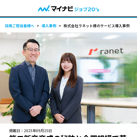
採用ご担当者様へ
>
導入事例
>
株式会社ラネット様のサービス導入事例
掲載日：
2025年09月25日