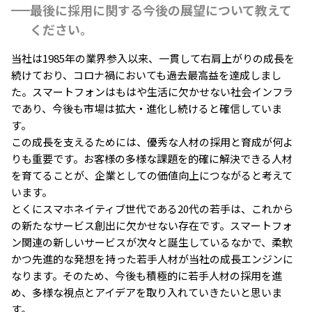
最後に採用に関する今後の展望について教えて
ください。
当社は1985年の業界参入以来、一貫して右肩上がりの成長を
続けており、コロナ禍においても過去最高益を達成しまし
た。スマートフォンはもはや生活に欠かせない社会インフラ
であり、今後も市場は拡大・進化し続けると確信していま
す。
この成長を支えるためには、優秀な人材の採用と育成が何よ
りも重要です。お客様の多様な課題を的確に解決できる人材
を育てることが、企業としての価値向上につながると考えて
います。
とくにスマホネイティブ世代である20代の若手は、これから
の新たなサービス創出に欠かせない存在です。スマートフォ
ン関連の新しいサービスが次々と誕生しているなかで、柔軟
かつ先進的な発想を持った若手人材が当社の成長エンジンに
なります。そのため、今後も積極的に若手人材の採用を進
め、多様な視点とアイデアを取り入れていきたいと思いま
す。