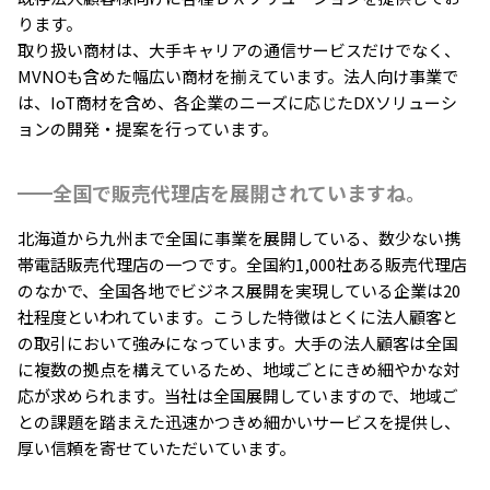
ります。
取り扱い商材は、大手キャリアの通信サービスだけでなく、
MVNOも含めた幅広い商材を揃えています。法人向け事業で
は、IoT商材を含め、各企業のニーズに応じたDXソリューシ
ョンの開発・提案を行っています。
全国で販売代理店を展開されていますね。
北海道から九州まで全国に事業を展開している、数少ない携
帯電話販売代理店の一つです。全国約1,000社ある販売代理店
のなかで、全国各地でビジネス展開を実現している企業は20
社程度といわれています。こうした特徴はとくに法人顧客と
の取引において強みになっています。大手の法人顧客は全国
に複数の拠点を構えているため、地域ごとにきめ細やかな対
応が求められます。当社は全国展開していますので、地域ご
との課題を踏まえた迅速かつきめ細かいサービスを提供し、
厚い信頼を寄せていただいています。