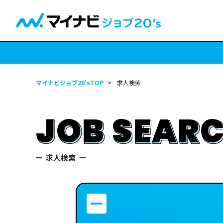
マイナビジョブ20’sTOP
>
求人検索
JOB SEAR
求人検索