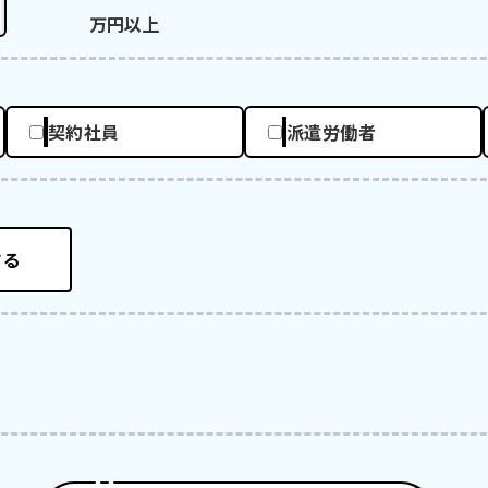
万円以上
契約社員
派遣労働者
する