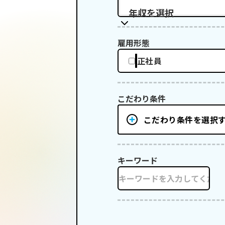
年収を選択
雇用形態
正社員
こだわり条件
こだわり条件を選択
キーワード