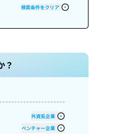
検索条件をクリア
か？
外資系企業
ベンチャー企業