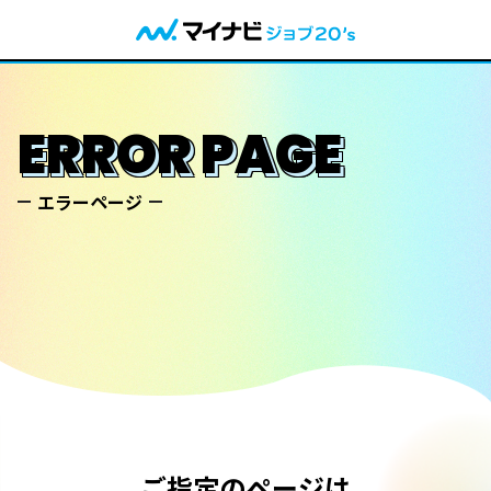
ERROR PAGE
エラーページ
ご指定のページは