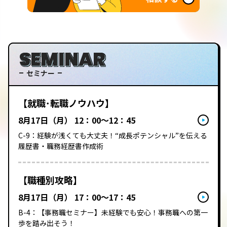
SEMINAR
セミナー
【就職･転職ノウハウ】
8月17日（月） 12：00～12：45
C-9：経験が浅くても大丈夫！“成長ポテンシャル”を伝える
履歴書・職務経歴書作成術
【職種別攻略】
8月17日（月） 17：00～17：45
B-4：【事務職セミナー】未経験でも安心！事務職への第一
歩を踏み出そう！