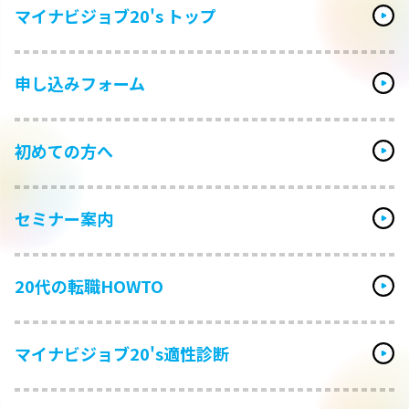
マイナビジョブ20's トップ
申し込みフォーム
初めての方へ
セミナー案内
20代の転職HOWTO
マイナビジョブ20's適性診断