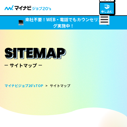
🤝
申し込む
来社不要！WEB・電話でもカウンセリン
グ実施中！
SITEMAP
サイトマップ
マイナビジョブ20’sTOP
>
サイトマップ