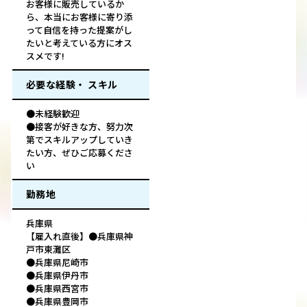
お客様に販売しているか
ら、本当にお客様に寄り添
って自信を持った提案がし
たいと考えている方にオス
スメです!
必要な経験・ スキル
●未経験歓迎
●接客が好きな方、努力次
第でスキルアップしていき
たい方、ぜひご応募くださ
い
勤務地
兵庫県
【雇入れ直後】●兵庫県神
戸市東灘区
●兵庫県尼崎市
●兵庫県伊丹市
●兵庫県西宮市
●兵庫県豊岡市