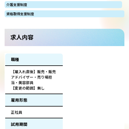
介護支援制度
資格取得支援制度
求人内容
職種
【雇入れ直後】販売・販売
アドバイザー・売り場担
当・美容部員
【変更の範囲】無し
雇用形態
正社員
試用期間