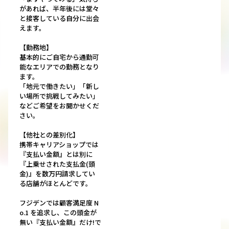
があれば、半年後には堂々
と接客している自分に出会
えます。
【勤務地】
基本的にご自宅から通勤可
能なエリアでの勤務となり
ます。
「地元で働きたい」「新し
い場所で挑戦してみたい」
などご希望をお聞かせくだ
さい。
【他社との差別化】
携帯キャリアショップでは
『支払い金額』とは別に
『上乗せされた支払金(頭
金)』を数万円請求してい
る店舗がほとんどです。
フジデンでは顧客満足度 N
o.1 を追求し、この頭金が
無い『支払い金額』だけ!で