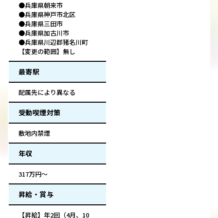
●兵庫県朝来市
●兵庫県神戸市北区
●兵庫県三田市
●兵庫県加古川市
●兵庫県川辺郡猪名川町
【変更の範囲】無し
最寄駅
配属先により異なる
受動喫煙対策
敷地内禁煙
年収
317万円～
昇給・賞与
【昇給】年2回（4月、10