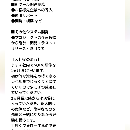
■BIツール関連業務
●お客様先企業への導入
●運用サポート
●開発・構築 など
■その他システム開発
●プロジェクトの企画段階
から設計・開発・テスト・
リリース・運用まで
【入社後の流れ】
まずは社内でSQLの研修を
1ヵ月ほど行います。
初歩的な資格を取得できる
レベルまでじっくりと育て
ていくので少しずつ成長し
ていってください。
2ヵ月目以降からは現場に
入っていただき、新人向け
の案件など、簡単なものを
先輩と一緒にやりながら経
験を積みます。
手厚くフォローするので安