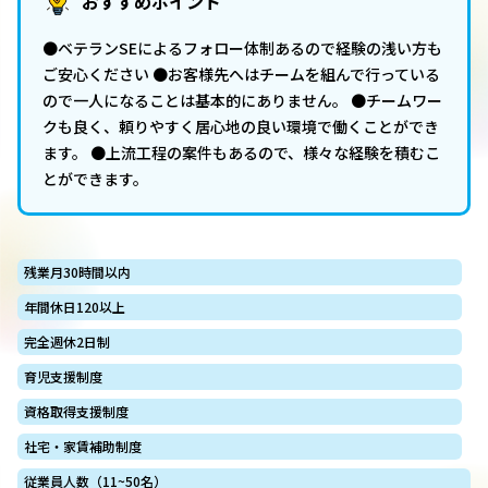
おすすめポイント
●ベテランSEによるフォロー体制あるので経験の浅い方も
ご安心ください ●お客様先へはチームを組んで行っている
ので一人になることは基本的にありません。 ●チームワー
クも良く、頼りやすく居心地の良い環境で働くことができ
ます。 ●上流工程の案件もあるので、様々な経験を積むこ
とができます。
残業月30時間以内
年間休日120以上
完全週休2日制
育児支援制度
資格取得支援制度
社宅・家賃補助制度
従業員人数（11~50名）