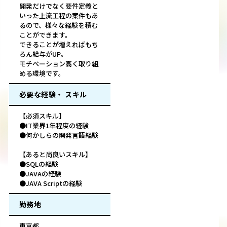
開発だけでなく要件定義と
いった上流工程の案件もあ
るので、様々な経験を積む
ことができます。
できることが増えればもち
ろん給与がUP。
モチベーション高く取り組
める環境です。
必要な経験・ スキル
【必須スキル】
●IT業界1年程度の経験
●何かしらの開発言語経験
【あると尚良いスキル】
●SQLの経験
●JAVAの経験
●JAVA Scriptの経験
勤務地
東京都