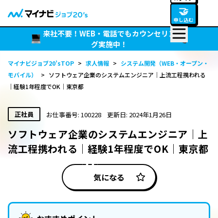
🤝
申し込む
来社不要！WEB・電話でもカウンセリン
グ実施中！
マイナビジョブ20’sTOP
>
求人情報
>
システム開発（WEB・オープン・
モバイル）
>
ソフトウェア企業のシステムエンジニア｜上流工程携われる
｜経験1年程度でOK｜東京都
正社員
お仕事番号: 100228
更新日: 2024年1月26日
ソフトウェア企業のシステムエンジニア｜上
流工程携われる｜経験1年程度でOK｜東京都
気になる