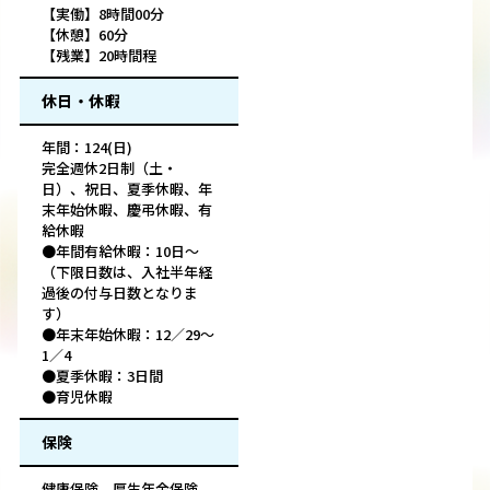
【実働】8時間00分
【休憩】60分
【残業】20時間程
休日・休暇
年間：124(日)
完全週休2日制（土・
日）、祝日、夏季休暇、年
末年始休暇、慶弔休暇、有
給休暇
●年間有給休暇：10日～
（下限日数は、入社半年経
過後の付与日数となりま
す）
●年末年始休暇：12／29～
1／4
●夏季休暇：3日間
●育児休暇
保険
健康保険、厚生年金保険、