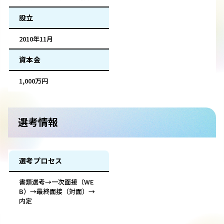
設立
2010年11月
資本金
1,000万円
選考情報
選考プロセス
書類選考→一次面接（WE
B）→最終面接（対面）→
内定