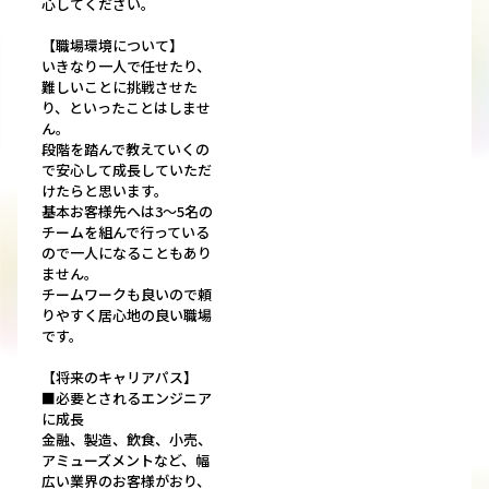
心してください。
【職場環境について】
いきなり一人で任せたり、
難しいことに挑戦させた
り、といったことはしませ
ん。
段階を踏んで教えていくの
で安心して成長していただ
けたらと思います。
基本お客様先へは3～5名の
チームを組んで行っている
ので一人になることもあり
ません。
チームワークも良いので頼
りやすく居心地の良い職場
です。
【将来のキャリアパス】
■必要とされるエンジニア
に成長
金融、製造、飲食、小売、
アミューズメントなど、幅
広い業界のお客様がおり、