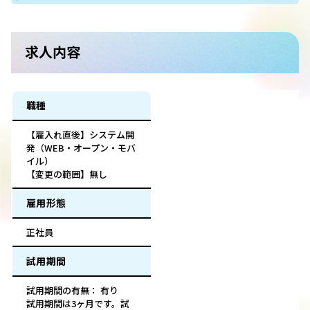
求人内容
職種
【雇入れ直後】システム開
発（WEB・オープン・モバ
イル）
【変更の範囲】無し
雇用形態
正社員
試用期間
試用期間の有無： 有り
試用期間は3ヶ月です。試