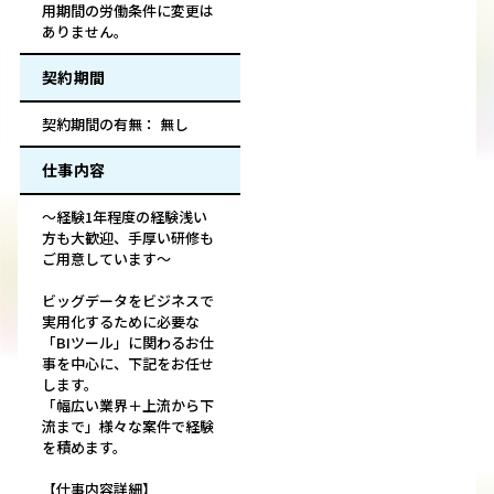
用期間の労働条件に変更は
ありません。
契約期間
契約期間の有無： 無し
仕事内容
～経験1年程度の経験浅い
方も大歓迎、手厚い研修も
ご用意しています～
ビッグデータをビジネスで
実用化するために必要な
「BIツール」に関わるお仕
事を中心に、下記をお任せ
します。
「幅広い業界＋上流から下
流まで」様々な案件で経験
を積めます。
【仕事内容詳細】