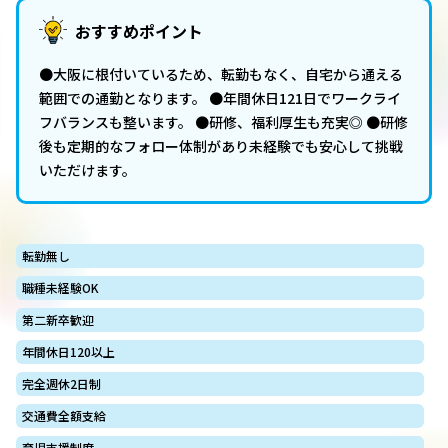
おすすめポイント
●大阪に根付いているため、転勤もなく、自宅から通える
範囲での通勤となります。 ●年間休日121日でワークライ
フバランスも整います。 ●研修、福利厚生も充実◎ ●研修
後も定期的なフォロー体制があり未経験でも安心して挑戦
いただけます。
転勤無し
職種未経験OK
第二新卒歓迎
年間休日120以上
完全週休2日制
交通費全額支給
育児支援制度