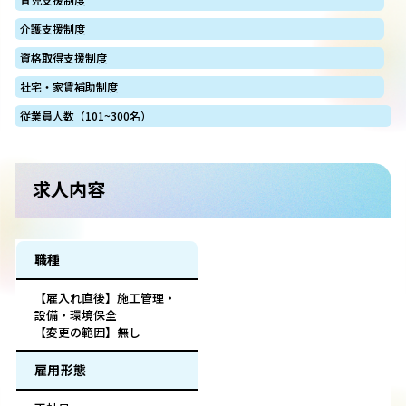
介護支援制度
資格取得支援制度
社宅・家賃補助制度
従業員人数（101~300名）
求人内容
職種
【雇入れ直後】施工管理・
設備・環境保全
【変更の範囲】無し
雇用形態