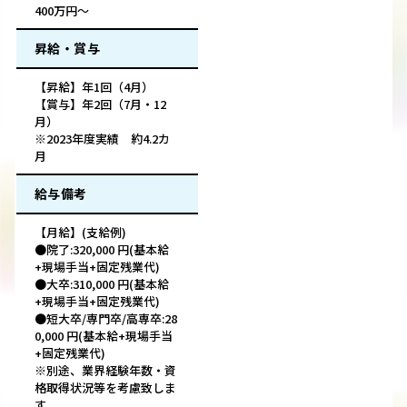
400万円～
昇給・賞与
【昇給】年1回（4月）
【賞与】年2回（7月・12
月）
※2023年度実績 約4.2カ
月
給与備考
【月給】(支給例)
●院了:320,000 円(基本給
+現場手当+固定残業代)
●大卒:310,000 円(基本給
+現場手当+固定残業代)
●短大卒/専門卒/高専卒:28
0,000 円(基本給+現場手当
+固定残業代)
※別途、業界経験年数・資
格取得状況等を考慮致しま
す。