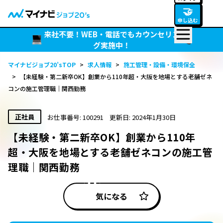
🤝
申し込む
来社不要！WEB・電話でもカウンセリン
グ実施中！
マイナビジョブ20’sTOP
>
求人情報
>
施工管理・設備・環境保全
>
【未経験・第二新卒OK】創業から110年超・大阪を地場とする老舗ゼネ
コンの施工管理職｜関西勤務
正社員
お仕事番号: 100291
更新日: 2024年1月30日
【未経験・第二新卒OK】創業から110年
超・大阪を地場とする老舗ゼネコンの施工管
理職｜関西勤務
気になる