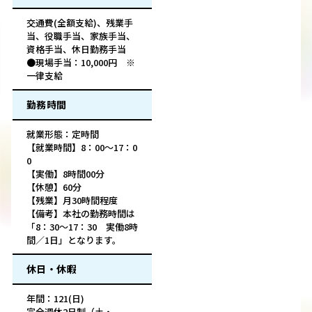
交通費(全額支給)、残業手
当、役職手当、家族手当、
資格手当、休日勤務手当
●現場手当：10,000円 ※
一律支給
勤務時間
就業形態：定時間
【就業時間】8：00～17：0
0
【実働】8時間00分
【休憩】60分
【残業】月30時間程度
【備考】本社の勤務時間は
「8：30〜17：30 実働8時
間／1日」となります。
休日・休暇
年間：121(日)
完全週休2日制（土・