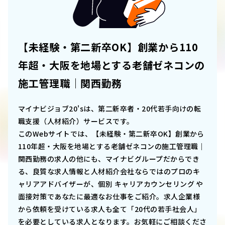
【未経験・第二新卒OK】創業から110
年超・大阪を地場とする老舗ゼネコンの
施工管理職｜関西勤務
マイナビジョブ20'sは、第二新卒者・20代若手向けの転
職支援（人材紹介）サービスです。
このWebサイトでは、
【未経験・第二新卒OK】創業から
110年超・大阪を地場とする老舗ゼネコンの施工管理職｜
関西勤務
の求人の他にも、マイナビグループだからでき
る、良質な求人情報と人材紹介会社ならではのプロのキ
ャリアアドバイザーが、個別 キャリアカウンセリング や
面接対策であなたに最適なお仕事をご紹介。求人企業様
から依頼を受けている求人も全て「20代の若手社会人」
を必要としている求人となります。お気軽にご相談くださ