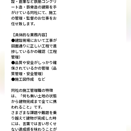
設・倉庫など鉄筋コンクリ
ート造・鉄骨造の建築を手
がけている同社にて、施工
の管理・監督のお仕事をお
任せ致します。
【具体的な業務内容】
●建設現場において工事が
図面通りに正しい工程で進
捗しているかの確認（工程
管理）
●品質や安全がしっかり確
保されているかの管理（品
質管理・安全管理）
●施工図作成 など
同社の施工管理職の特徴
は、「何も無い土地の状態
から建物完成まで全てに携
われること」です。
さまざまな課題や難題を乗
り越えて建物が完成した時
には、言葉では言い尽くせ
ない達成感を味わうことが