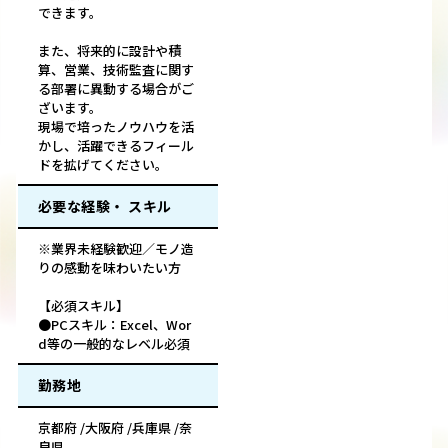
できます。
また、将来的に設計や積
算、営業、技術監査に関す
る部署に異動する場合がご
ざいます。
現場で培ったノウハウを活
かし、活躍できるフィール
ドを拡げてください。
必要な経験・ スキル
※業界未経験歓迎／モノ造
りの感動を味わいたい方
【必須スキル】
●PCスキル：Excel、Wor
d等の一般的なレベル必須
勤務地
京都府 /大阪府 /兵庫県 /奈
良県