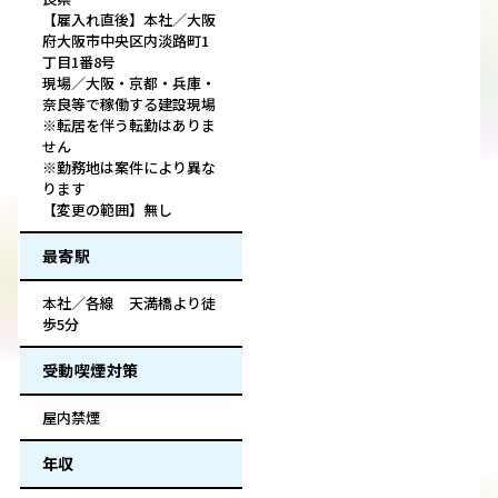
【雇入れ直後】本社／大阪
府大阪市中央区内淡路町1
丁目1番8号
現場／大阪・京都・兵庫・
奈良等で稼働する建設現場
※転居を伴う転勤はありま
せん
※勤務地は案件により異な
ります
【変更の範囲】無し
最寄駅
本社／各線 天満橋より徒
歩5分
受動喫煙対策
屋内禁煙
年収