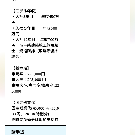
【モデル年収】
・入社3年目 年収450万
円
・入社５年目 年収500
万円
・入社10年目 年収700万
円 ※一級建築施工管理技
士 資格所持（現場所長の
場合）
【基本給】
●院卒：255,000円
●大卒：245,000 円
●短大卒/専門卒/高専卒:22
5,000
【固定残業代】
固定残業代(45,000 円~55,0
00 円、24~28 時間分)
※時間超過分は追加支給有
諸手当