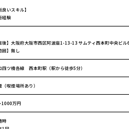
尚良いスキル】
衝経験
後】大阪府大阪市西区阿波座1-13-13 サムティ西本町中央ビル
範囲】無し
ロ四ツ橋各線 西本町駅（駅から徒歩5分）
煙（喫煙場所あり）
～1000万円
随時
年1回