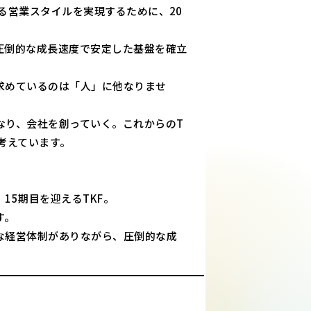
る営業スタイルを実現するために、20
圧倒的な成長速度で安定した基盤を確立
求めているのは「人」に他なりませ
なり、会社を創っていく。これからのT
考えています。
15期目を迎えるTKF。
す。
な経営体制がありながら、圧倒的な成