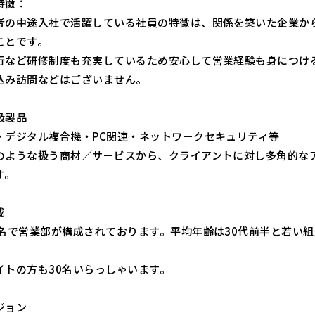
特徴：
者の中途入社で活躍している社員の特徴は、関係を築いた企業か
ことです。
行など研修制度も充実しているため安心して営業経験も身につけ
込み訪問などはございません。
扱製品
・デジタル複合機・PC関連・ネットワークセキュリティ等
のような扱う商材／サービスから、クライアントに対し多角的な
す。
成
0名で営業部が構成されております。平均年齢は30代前半と若い組
イトの方も30名いらっしゃいます。
ジョン