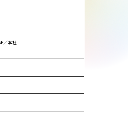
6F／本社