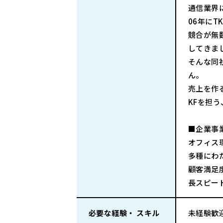
通信業界
06年にT
競合が無
してきま
そんな同
ん。
売上を作
KFを担
■企業事
オフィス
多種にわ
顧客満足
長スピー
必要な経験・ スキル
未経験歓