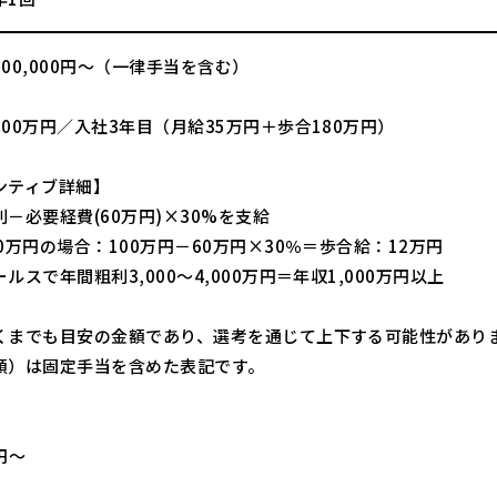
00,000円～（一律手当を含む）
00万円／入社3年目（月給35万円＋歩合180万円）
ンティブ詳細】
－必要経費(60万円)×30%を支給
0万円の場合：100万円－60万円×30％＝歩合給：12万円
ルスで年間粗利3,000～4,000万円＝年収1,000万円以上
くまでも目安の金額であり、選考を通じて上下する可能性があり
額）は固定手当を含めた表記です。
】
0円～