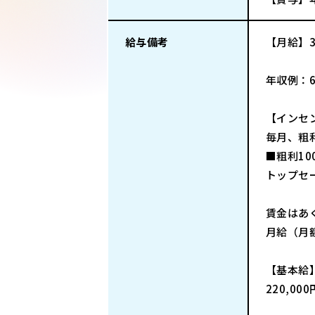
給与備考
【月給】3
年収例：6
【インセ
毎月、粗利
■粗利10
トップセー
賃金はあ
月給（月
【基本給
220,00