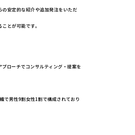
らの安定的な紹介や追加発注をいただ
ることが可能です。
アプローチでコンサルティング・提案を
織で男性9割女性1割で構成されており