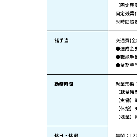
【固定残
固定残業代
※時間超
諸手当
交通費(
●達成金
●職能手
●業務手
勤務時間
就業形態
【就業時間
【実働】8
【休憩】9
【残業】
休日・休暇
年間：120