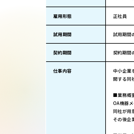
雇用形態
正社員
試用期間
試用期間
契約期間
契約期間
仕事内容
中小企業
開する同
■業務概
OA機器
同社が用
その後企