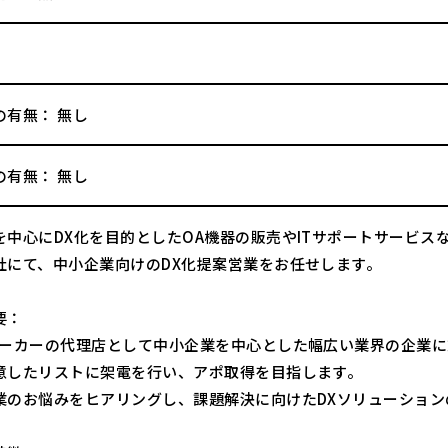
の有無： 無し
の有無： 無し
を中心にDX化を目的としたOA機器の販売やITサポートサービ
社にて、中小企業向けのDX化提案営業をお任せします。
要：
メーカーの代理店として中小企業を中心とした幅広い業界の企業に
意したリストに架電を行い、アポ取得を目指します。
業のお悩みをヒアリングし、課題解決に向けたDXソリューション