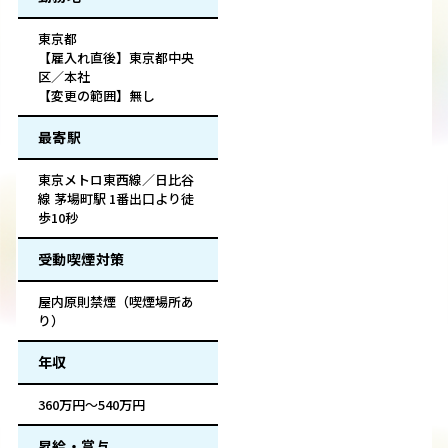
東京都
【雇入れ直後】東京都中央
区／本社
【変更の範囲】無し
最寄駅
東京メトロ東西線／日比谷
線 茅場町駅 1番出口より徒
歩10秒
受動喫煙対策
屋内原則禁煙（喫煙場所あ
り）
年収
360万円～540万円
昇給・賞与