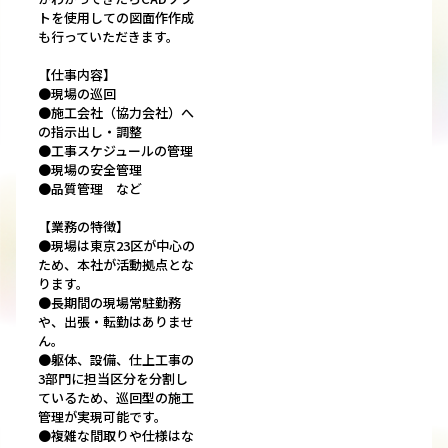
トを使用しての図面作作成
も行っていただきます。
【仕事内容】
●現場の巡回
●施工会社（協力会社）へ
の指示出し・調整
●工事スケジュールの管理
●現場の安全管理
●品質管理 など
【業務の特徴】
●現場は東京23区が中心の
ため、本社が活動拠点とな
ります。
●長期間の現場常駐勤務
や、出張・転勤はありませ
ん。
●躯体、設備、仕上工事の
3部門に担当区分を分割し
ているため、巡回型の施工
管理が実現可能です。
●複雑な間取りや仕様はな