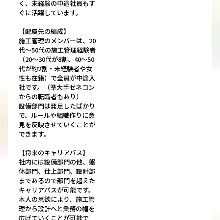
く、未経験の中途社員もす
ぐに活躍しています。
【配属先の編成】
施工管理のメンバーは、20
代～50代の施工管理経験者
（20～30代が8割、40～50
代が約2割・未経験者や女
性も在籍）で全員が中途入
社です。（準大手ゼネコン
からの転職者もあり）
設備部門は発足したばかり
で、ルールや組織作りに意
見を反映させていくことが
できます。
【将来のキャリアパス】
社内には設備部門の他、躯
体部門、仕上部門、設計部
まであるので部門を超えた
キャリアパスが可能です。
本人の意欲により、施工管
理から設計へと業務の幅を
広げていくことが可能で