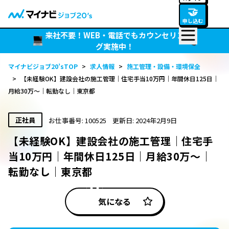
🤝
申し込む
来社不要！WEB・電話でもカウンセリン
グ実施中！
マイナビジョブ20’sTOP
>
求人情報
>
施工管理・設備・環境保全
>
【未経験OK】建設会社の施工管理｜住宅手当10万円｜年間休日125日｜
月給30万～｜転勤なし｜東京都
正社員
お仕事番号: 100525
更新日: 2024年2月9日
【未経験OK】建設会社の施工管理｜住宅手
当10万円｜年間休日125日｜月給30万～｜
転勤なし｜東京都
気になる