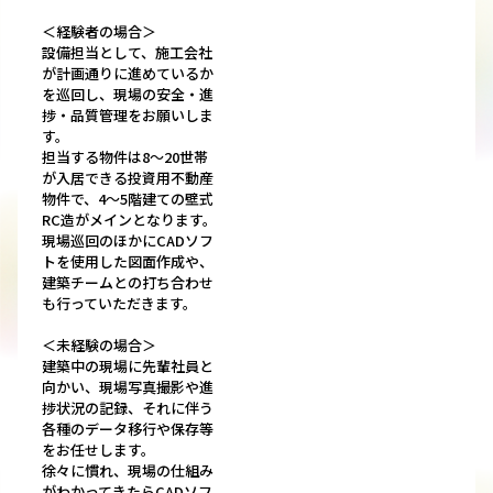
＜経験者の場合＞
設備担当として、施工会社
が計画通りに進めているか
を巡回し、現場の安全・進
捗・品質管理をお願いしま
す。
担当する物件は8～20世帯
が入居できる投資用不動産
物件で、4～5階建ての壁式
RC造がメインとなります。
現場巡回のほかにCADソフ
トを使用した図面作成や、
建築チームとの打ち合わせ
も行っていただきます。
＜未経験の場合＞
建築中の現場に先輩社員と
向かい、現場写真撮影や進
捗状況の記録、それに伴う
各種のデータ移行や保存等
をお任せします。
徐々に慣れ、現場の仕組み
がわかってきたらCADソフ