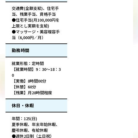
交通費(全額支給)、住宅手
当、残業手当、資格手当
●住宅手当(月100,000円を
上限とし実額を支給)
●マッサージ・美容理容手
当（6,000円／月）
勤務時間
就業形態：定時間
【就業時間】9：30～18：3
0
【実働】8時間00分
【休憩】60分
【残業】月28時間程度
休日・休暇
年間：125(日)
夏季休暇、年末年始休暇、
慶弔休暇、有給休暇
●週休2日制（土日祝）