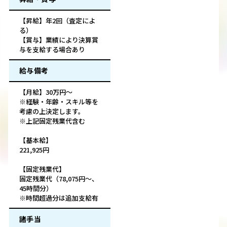
【昇給】年2回（査定によ
る）
【賞与】業績により決算賞
与を支給する場合あり
給与備考
【月給】30万円～
※経験・年齢・スキル等を
考慮の上決定します。
※上記固定残業代含む
【基本給】
221,925円
【固定残業代】
固定残業代（78,075円～、
45時間分）
※時間超過分は追加支給有
諸手当