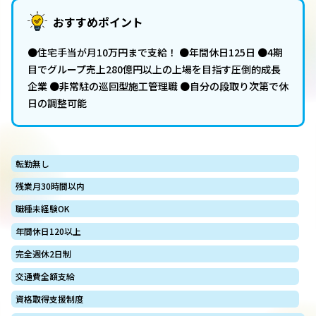
おすすめポイント
●住宅手当が月10万円まで支給！ ●年間休日125日 ●4期
目でグループ売上280億円以上の上場を目指す圧倒的成長
企業 ●非常駐の巡回型施工管理職 ●自分の段取り次第で休
日の調整可能
転勤無し
残業月30時間以内
職種未経験OK
年間休日120以上
完全週休2日制
交通費全額支給
資格取得支援制度