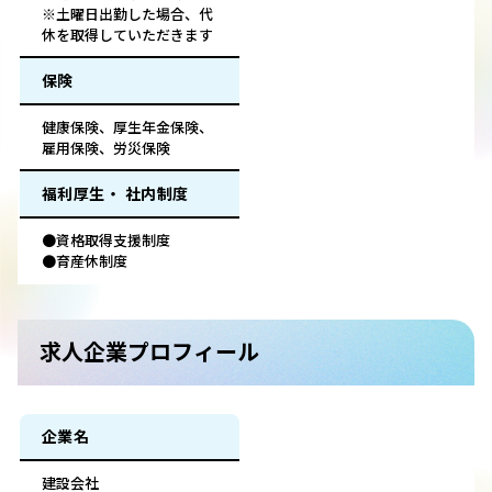
※土曜日出勤した場合、代
休を取得していただきます
保険
健康保険、厚生年金保険、
雇用保険、労災保険
福利厚生・ 社内制度
●資格取得支援制度
●育産休制度
求人企業プロフィール
企業名
建設会社