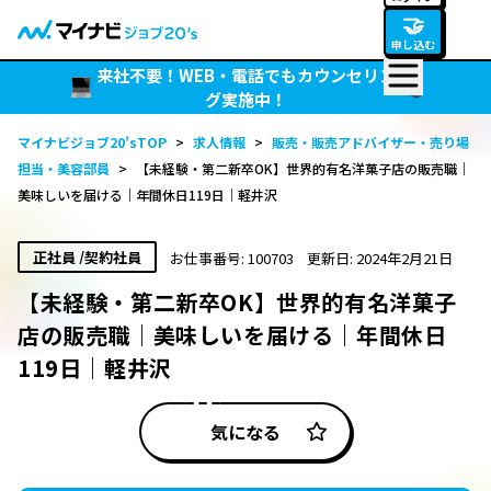
🤝
申し込む
来社不要！WEB・電話でもカウンセリン
グ実施中！
マイナビジョブ20’sTOP
>
求人情報
>
販売・販売アドバイザー・売り場
担当・美容部員
>
【未経験・第二新卒OK】世界的有名洋菓子店の販売職｜
美味しいを届ける｜年間休日119日｜軽井沢
正社員 /契約社員
お仕事番号: 100703
更新日: 2024年2月21日
【未経験・第二新卒OK】世界的有名洋菓子
店の販売職｜美味しいを届ける｜年間休日
119日｜軽井沢
気になる