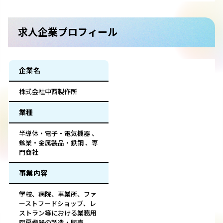
求人企業プロフィール
企業名
株式会社中西製作所
業種
半導体・電子・電気機器 、
鉱業・金属製品・鉄鋼 、専
門商社
事業内容
学校、病院、事業所、ファ
ーストフードショップ、レ
ストラン等における業務用
厨房機器の製造・販売