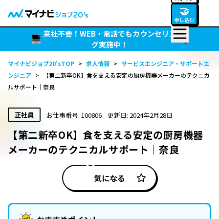
🤝
申し込む
来社不要！WEB・電話でもカウンセリン
グ実施中！
マイナビジョブ20’sTOP
>
求人情報
>
サービスエンジニア・サポートエ
ンジニア
>
【第二新卒OK】食を支える安定の厨房機器メーカーのテクニカ
ルサポート｜奈良
正社員
お仕事番号: 100806
更新日: 2024年2月28日
【第二新卒OK】食を支える安定の厨房機器
メーカーのテクニカルサポート｜奈良
気になる