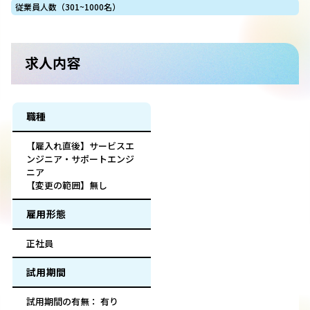
従業員人数（301~1000名）
求人内容
職種
【雇入れ直後】サービスエ
ンジニア・サポートエンジ
ニア
【変更の範囲】無し
雇用形態
正社員
試用期間
試用期間の有無： 有り