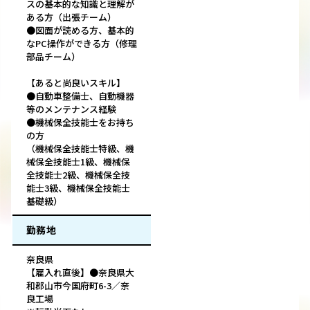
スの基本的な知識と理解が
ある方（出張チーム）
●図面が読める方、基本的
なPC操作ができる方（修理
部品チーム）
【あると尚良いスキル】
●自動車整備士、自動機器
等のメンテナンス経験
●機械保全技能士をお持ち
の方
（機械保全技能士特級、機
械保全技能士1級、機械保
全技能士2級、機械保全技
能士3級、機械保全技能士
基礎級）
勤務地
奈良県
【雇入れ直後】●奈良県大
和郡山市今国府町6-3／奈
良工場