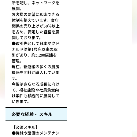
所を配し、ネットワークを
展開。
お客様の要望に即応できる
体制を整えています。官庁
関係の売り上げが50％以上
を占め、安定した経営を展
開しております。
●取引先として日本マクド
ナルドは第1号店以来の取
引があり、約3,200店舗を
管理。
現在、新店舗の多くの厨房
機器を同社が導入していま
す。
今後はさらなる成長に向け
て、福祉施設や社員食堂向
け案件も積極的に展開して
いきます。
必要な経験・ スキル
【必須スキル】
●機械や設備のメンテナン