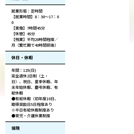
就業形態：定時間
【就業時間】8：30～17：0
0
【実働】7時間45分
【休憩】45分
【残業】平均20時間程度／
月（繁忙期で40時間前後）
休日・休暇
年間：125(日)
完全週休2日制（土・
日）、祝日、夏季休暇、年
末年始休暇、慶弔休暇、有
給休暇
●有給休暇（初年度10日、
取得奨励日5日程度あり
※半日有給休暇制度あり
●育児・介護休業制度
保険