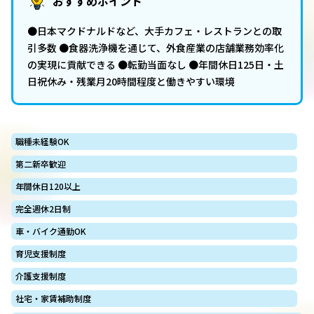
おすすめポイント
●日本マクドナルドなど、大手カフェ・レストランとの取
引多数 ●食器洗浄機を通じて、外食産業の店舗業務効率化
の実現に貢献できる ●転勤当面なし ●年間休日125日・土
日祝休み・残業月20時間程度と働きやすい環境
職種未経験OK
第二新卒歓迎
年間休日120以上
完全週休2日制
車・バイク通勤OK
育児支援制度
介護支援制度
社宅・家賃補助制度