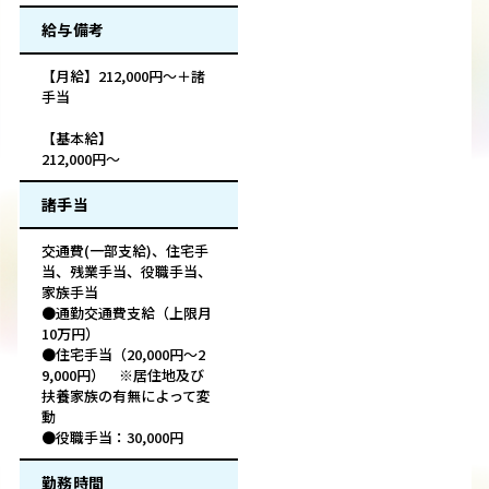
給与備考
【月給】212,000円～＋諸
手当
【基本給】
212,000円～
諸手当
交通費(一部支給)、住宅手
当、残業手当、役職手当、
家族手当
●通勤交通費支給（上限月
10万円）
●住宅手当（20,000円～2
9,000円） ※居住地及び
扶養家族の有無によって変
動
●役職手当：30,000円
勤務時間