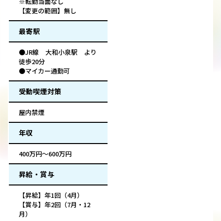
※転勤当面なし
【変更の範囲】無し
最寄駅
●JR線 大和小泉駅 より
徒歩20分
●マイカー通勤可
受動喫煙対策
屋内禁煙
年収
400万円～600万円
昇給・賞与
【昇給】年1回（4月）
【賞与】年2回（7月・12
月）