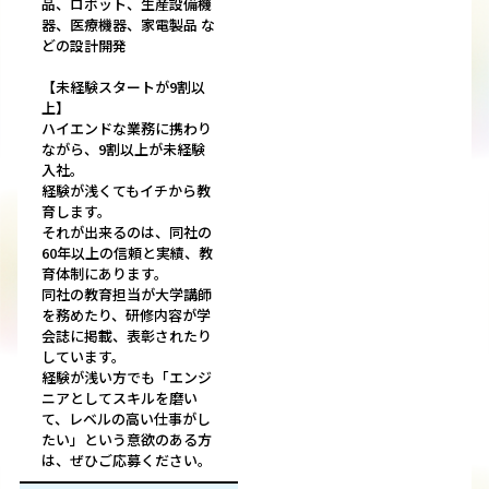
品、ロボット、生産設備機
器、医療機器、家電製品 な
どの設計開発
【未経験スタートが9割以
上】
ハイエンドな業務に携わり
ながら、9割以上が未経験
入社。
経験が浅くてもイチから教
育します。
それが出来るのは、同社の
60年以上の信頼と実績、教
育体制にあります。
同社の教育担当が大学講師
を務めたり、研修内容が学
会誌に掲載、表彰されたり
しています。
経験が浅い方でも「エンジ
ニアとしてスキルを磨い
て、レベルの高い仕事がし
たい」という意欲のある方
は、ぜひご応募ください。