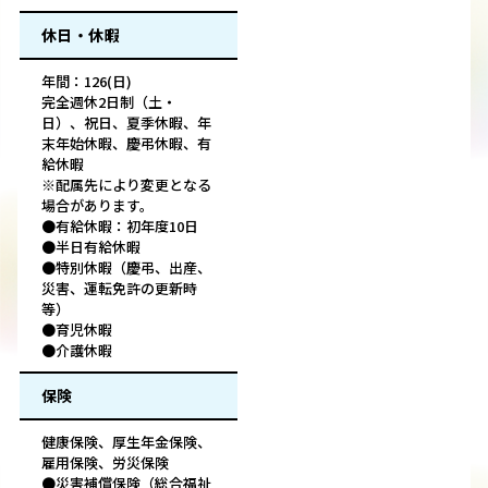
休日・休暇
年間：126(日)
完全週休2日制（土・
日）、祝日、夏季休暇、年
末年始休暇、慶弔休暇、有
給休暇
※配属先により変更となる
場合があります。
●有給休暇：初年度10日
●半日有給休暇
●特別休暇（慶弔、出産、
災害、運転免許の更新時
等）
●育児休暇
●介護休暇
保険
健康保険、厚生年金保険、
雇用保険、労災保険
●災害補償保険（総合福祉