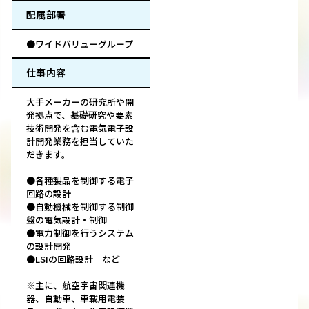
配属部署
●ワイドバリューグループ
仕事内容
大手メーカーの研究所や開
発拠点で、基礎研究や要素
技術開発を含む電気電子設
計開発業務を担当していた
だきます。
●各種製品を制御する電子
回路の設計
●自動機械を制御する制御
盤の電気設計・制御
●電力制御を行うシステム
の設計開発
●LSIの回路設計 など
※主に、航空宇宙関連機
器、自動車、車載用電装