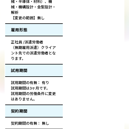
械・半導体・材料）、機
械・機構設計・金型設計・
解析
【変更の範囲】無し
雇用形態
正社員 /派遣労働者
（無期雇用派遣）クライア
ント先での派遣労働者とな
ります。
試用期間
試用期間の有無： 有り
試用期間は3ヶ月です。
試用期間の労働条件に変更
はありません。
契約期間
契約期間の有無： 無し