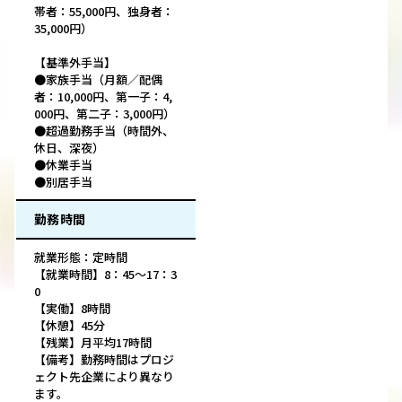
帯者：55,000円、独身者：
35,000円）
【基準外手当】
●家族手当（月額／配偶
者：10,000円、第一子：4,
000円、第二子：3,000円）
●超過勤務手当（時間外、
休日、深夜）
●休業手当
●別居手当
勤務時間
就業形態：定時間
【就業時間】8：45～17：3
0
【実働】8時間
【休憩】45分
【残業】月平均17時間
【備考】勤務時間はプロジ
ェクト先企業により異なり
ます。