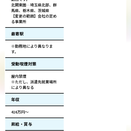
北関東圏…埼玉県北部、群
馬県、栃木県、茨城県
【変更の範囲】会社の定め
る事業所
最寄駅
※勤務地により異なりま
す。
受動喫煙対策
屋内禁煙
※ただし、派遣先就業場所
により異なる
年収
416万円～
昇給・賞与