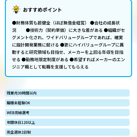
おすすめポイント
●財務体質も超健全（ほぼ無借金経営） ●会社の成長状
況 ●技術力（契約単価）に大きな差がある ●組織がセ
グメント化され、ワイドバリューグループであれば、確実
に設計開発業務に就ける ●更にハイバリューグループに異
動すると研究領域も目指せ、メーカーを上回る年収を目指
せる ●勤務地限定制度がある ●希望すればメーカーのエン
ジニア職として転職を支援してもらえる
残業月30時間以内
職種未経験OK
WEB完結選考
年間休日120以上
完全週休2日制