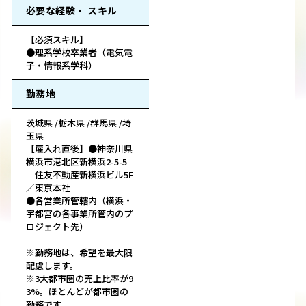
必要な経験・ スキル
【必須スキル】
●理系学校卒業者（電気電
子・情報系学科）
勤務地
茨城県 /栃木県 /群馬県 /埼
玉県
【雇入れ直後】●神奈川県
横浜市港北区新横浜2-5-5
住友不動産新横浜ビル5F
／東京本社
●各営業所管轄内（横浜・
宇都宮の各事業所管内のプ
ロジェクト先）
※勤務地は、希望を最大限
配慮します。
※3大都市圏の売上比率が9
3%。ほとんどが都市圏の
勤務です。