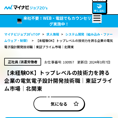
🤝
申し込む
来社不要！WEB・電話でもカウンセリン
グ実施中！
マイナビジョブ20’sTOP
>
求人情報
>
システム開発（組み込み・ファー
ムウェア・制御）
>
【未経験OK】トップレベルの技術力を誇る企業の電気
電子設計開発技術職｜東証プライム市場｜北関東
正社員 /派遣労働者
お仕事番号: 100957
更新日: 2024年3月7日
【未経験OK】トップレベルの技術力を誇る
企業の電気電子設計開発技術職｜東証プライ
ム市場｜北関東
気になる