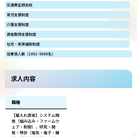
交通費全額支給
育児支援制度
介護支援制度
資格取得支援制度
社宅・家賃補助制度
従業員人数（1001~5000名）
求人内容
職種
【雇入れ直後】システム開
発（組み込み・ファームウ
ェア・制御）、研究・開
発・特許（電気・電子・機