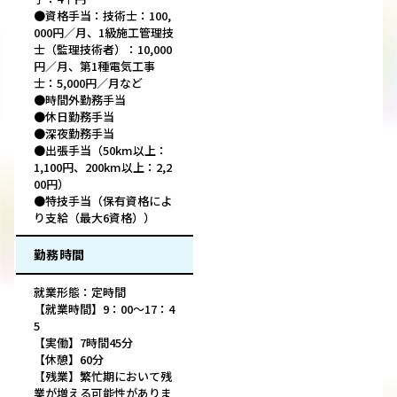
●資格手当：技術士：100,
000円／月、1級施工管理技
士（監理技術者）：10,000
円／月、第1種電気工事
士：5,000円／月など
●時間外勤務手当
●休日勤務手当
●深夜勤務手当
●出張手当（50km以上：
1,100円、200km以上：2,2
00円）
●特技手当（保有資格によ
り支給（最大6資格））
勤務時間
就業形態：定時間
【就業時間】9：00～17：4
5
【実働】7時間45分
【休憩】60分
【残業】繁忙期において残
業が増える可能性がありま