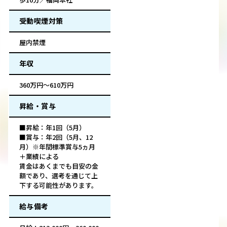
受動喫煙対策
屋内禁煙
年収
360万円～610万円
昇給・賞与
■昇給：年1回（5月）
■賞与：年2回（5月、12
月）※年間標準賞与5ヵ月
＋業績による
賃金はあくまでも目安の金
額であり、選考を通じて上
下する可能性があります。
給与備考