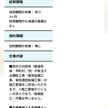
試用期間
試用期間の有無： 有り
3ヶ月
試用期間中も待遇の差異は
なし
契約期間
契約期間の有無： 無し
仕事内容
■地方公共団体（都道府
県、市町村、他）が発注す
る建設工事（電気設備工
事、電気通信設備工事）の
施工管理をご担当いただき
ます。※施工管理ポジショ
ンの求人であり、現場施
工・作業は伴いません。
■主要機器は大手電機メー