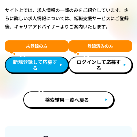
サイト上では、求人情報の一部のみをご紹介しています。さ
らに詳しい求人情報については、転職支援サービスにご登録
後、キャリアアドバイザーよりご案内いたします。
未登録の方
登録済みの方
新規登録して応募す
ログインして応募す
る
る
検索結果一覧へ戻る