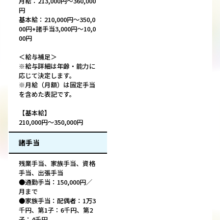
月給：213,000円～360,000
円
基本給：210,000円～350,0
00円+諸手当3,000円～10,0
00円
＜給与補足＞
※給与詳細は年齢・能力に
応じて決定します。
※月給（月額）は固定手当
を含めた表記です。
【基本給】
210,000円～350,000円
諸手当
残業手当、家族手当、資格
手当、出張手当
●通勤手当：150,000円／
月まで
●家族手当：配偶者：1万3
千円、第1子：6千円、第2
子：4千円