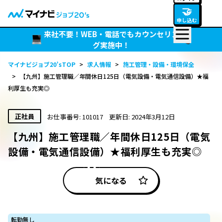
🤝
申し込む
来社不要！WEB・電話でもカウンセリン
グ実施中！
マイナビジョブ20’sTOP
>
求人情報
>
施工管理・設備・環境保全
>
【九州】施工管理職／年間休日125日（電気設備・電気通信設備）★福
利厚生も充実◎
正社員
お仕事番号: 101017
更新日: 2024年3月12日
【九州】施工管理職／年間休日125日（電気
設備・電気通信設備）★福利厚生も充実◎
気になる
転勤無し