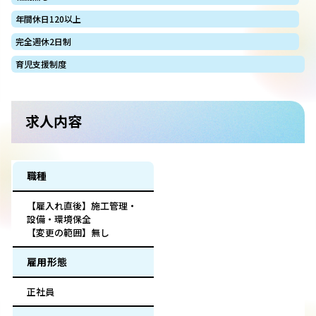
年間休日120以上
完全週休2日制
育児支援制度
求人内容
職種
【雇入れ直後】施工管理・
設備・環境保全
【変更の範囲】無し
雇用形態
正社員