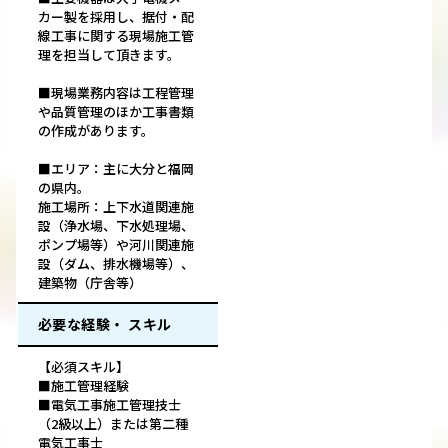
カー製を採用し、据付・配
線工事に関する現場施工管
理を担当して頂きます。
■現場業務内容は工程管理
や品質管理のほか工事書類
の作成があります。
■エリア：主に大分と福岡
の県内。
施工場所：上下水道関連施
設（浄水場、下水処理場、
ポンプ場等）や河川関連施
設（ダム、排水機場等）、
建築物（庁舎等）
必要な経験・ スキル
【必須スキル】
■施工管理経験
■電気工事施工管理技士
（2級以上）または第二種
電気工事士