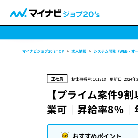
マイナビジョブ20’sTOP
>
求人情報
>
システム開発（WEB・オ
正社員
お仕事番号: 101319
更新日: 2024年
【プライム案件9割
業可｜昇給率8％｜年
おすすめポイント