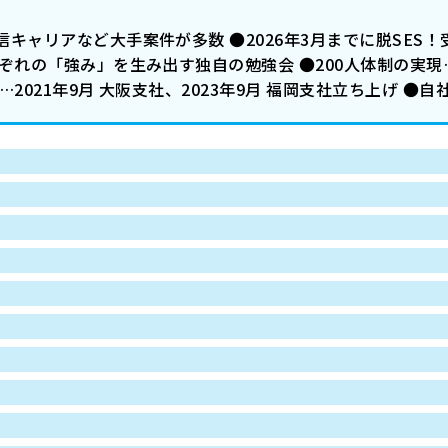
キャリアなど大手案件が多数 ●2026年3月までに脱SES！
ぞれの「強み」を生み出す独自の勉強会 ●200人体制の実現
2021年9月 大阪支社、2023年9月 福岡支社立ち上げ ●自