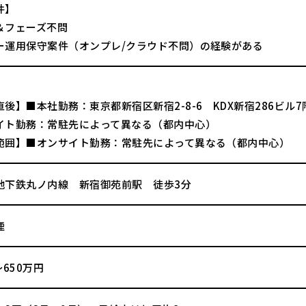
件】
＆フェーズ不問
ー運用保守案件（オンプレ/クラウド不問）の経験がある
後】■本社勤務：東京都新宿区新宿2-8-6 KDX新宿286ビル7
イト勤務：常駐先によって異なる（都内中心）
範囲】■オンサイト勤務：常駐先によって異なる（都内中心）
地下鉄丸ノ内線 新宿御苑前駅 徒歩3分
煙
～650万円