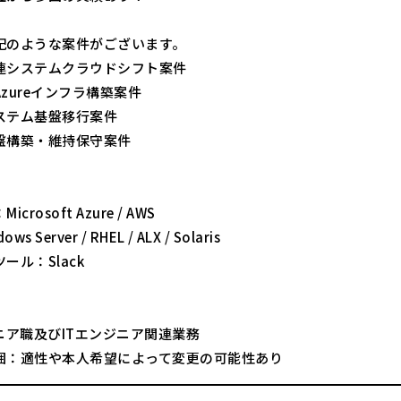
記のような案件がございます。
連システムクラウドシフト案件
zureインフラ構築案件
ステム基盤移行案件
盤構築・維持保守案件
crosoft Azure / AWS
ws Server / RHEL / ALX / Solaris
ール：Slack
ニア職及びITエンジニア関連業務
囲：適性や本人希望によって変更の可能性あり