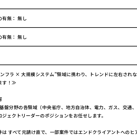
の有無： 無し
の有無： 無し
インフラ × 大規模システム”領域に携わり、トレンドに左右され
ます！≫
容
会基盤分野の各領域（中央省庁、地方自治体、電力、ガス、交通
ロジェクトリーダーのポジションをお任せします。
件は すべて元請け直で、一部案件ではエンドクライアントへのヒ