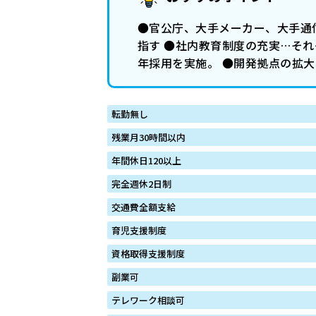
●官公庁、大手メーカー、大手通信
指す ●社内教育制度の充実…それ
年採用を実施。 ●開発拠点の拡大…
転勤無し
残業月30時間以内
年間休日120以上
完全週休2日制
交通費全額支給
育児支援制度
資格取得支援制度
副業可
テレワーク相談可