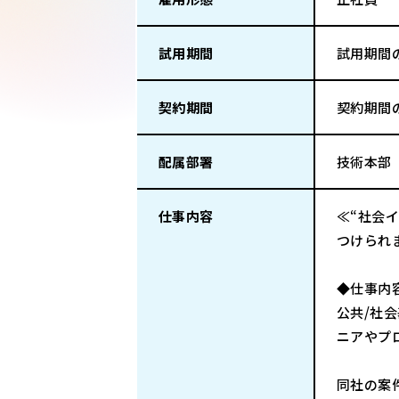
試用期間
試用期間
契約期間
契約期間
配属部署
技術本部
仕事内容
≪“社会
つけられ
◆仕事内
公共/社
ニアやプ
同社の案