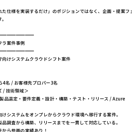
れた仕様を実装するだけ」のポジションではなく、企画・提案フ
す。
━━━━━━━━
ラ案件事例
━━━━━━━━
庁向けシステムクラウドシフト案件
から4名 / お客様先プロパー3名
 / 技術領域＞
製品選定・要件定義・設計・構築・テスト・リリース / Azure
向けシステムをオンプレからクラウド環境へ移行する案件。
製品調査から構築、リリースまでを一貫して対応している。
社から参画の実績あり！