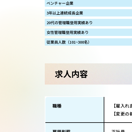
ベンチャー企業
3年以上連続成長企業
20代の管理職登用実績あり
女性管理職登用実績あり
従業員人数（101~300名）
求人内容
職種
【雇入れ
【変更の
雇用形態
正社員