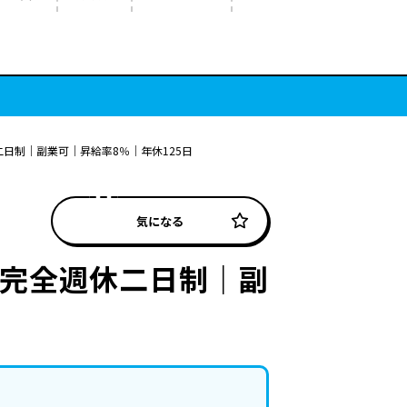
日制｜副業可｜昇給率8％｜年休125日
気になる
】完全週休二日制｜副