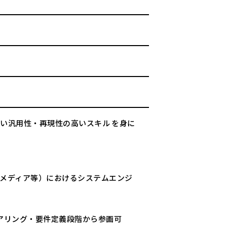
ない汎用性・再現性の高いスキル を身に
、メディア等）におけるシステムエンジ
アリング・要件定義段階から参画可