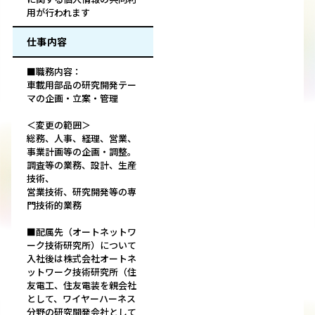
用が行われます
仕事内容
■職務内容：
車載用部品の研究開発テー
マの企画・立案・管理
＜変更の範囲＞
総務、人事、経理、営業、
事業計画等の企画・調整。
調査等の業務、設計、生産
技術、
営業技術、研究開発等の専
門技術的業務
■配属先（オートネットワ
ーク技術研究所）について
入社後は株式会社オートネ
ットワーク技術研究所（住
友電工、住友電装を親会社
として、ワイヤーハーネス
分野の研究開発会社として