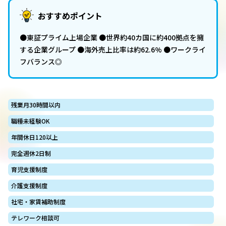
おすすめポイント
●東証プライム上場企業 ●世界約40カ国に約400拠点を擁
する企業グループ ●海外売上比率は約62.6% ●ワークライ
フバランス◎
残業月30時間以内
職種未経験OK
年間休日120以上
完全週休2日制
育児支援制度
介護支援制度
社宅・家賃補助制度
テレワーク相談可