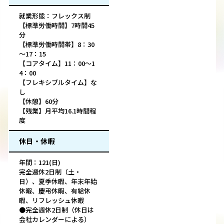
就業形態：フレックス制
【標準労働時間】7時間45
分
【標準労働時間帯】8：30
～17：15
【コアタイム】11：00～1
4：00
【フレキシブルタイム】な
し
【休憩】60分
【残業】月平均16.1時間程
度
休日・休暇
年間：121(日)
完全週休2日制（土・
日）、夏季休暇、年末年始
休暇、慶弔休暇、有給休
暇、リフレッシュ休暇
●完全週休2日制（休日は
会社カレンダーによる）