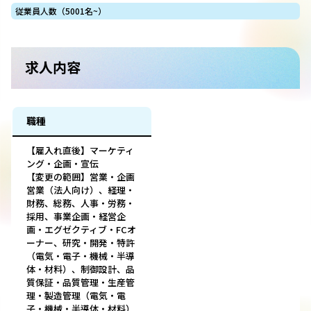
従業員人数（5001名~）
求人内容
職種
【雇入れ直後】マーケティ
ング・企画・宣伝
【変更の範囲】営業・企画
営業（法人向け）、経理・
財務、総務、人事・労務・
採用、事業企画・経営企
画・エグゼクティブ・FCオ
ーナー、研究・開発・特許
（電気・電子・機械・半導
体・材料）、制御設計、品
質保証・品質管理・生産管
理・製造管理（電気・電
子・機械・半導体・材料）