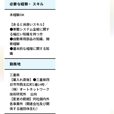
必要な経験・ スキル
未経験OK
【あると尚良いスキル】
●車載システム全般に関す
る幅広い知識を持つ方
●自動車用部品の知識、開
発経験
●基本的な経理に関する知
識
勤務地
三重県
【雇入れ直後】●三重県四
日市市西末広町1番14号／
（株）オートネットワーク
技術研究所 出向
【変更の範囲】同社国内外
各事業所（関連会社及び関
係する諸団体含む）