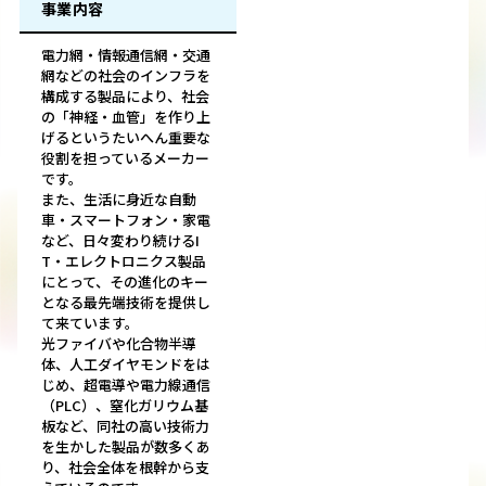
事業内容
電力網・情報通信網・交通
網などの社会のインフラを
構成する製品により、社会
の「神経・血管」を作り上
げるというたいへん重要な
役割を担っているメーカー
です。
また、生活に身近な自動
車・スマートフォン・家電
など、日々変わり続けるI
T・エレクトロニクス製品
にとって、その進化のキー
となる最先端技術を提供し
て来ています。
光ファイバや化合物半導
体、人工ダイヤモンドをは
じめ、超電導や電力線通信
（PLC）、窒化ガリウム基
板など、同社の高い技術力
を生かした製品が数多くあ
り、社会全体を根幹から支