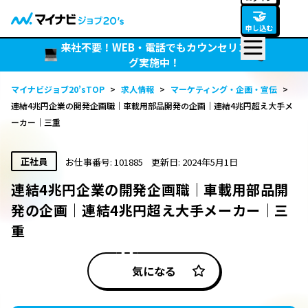
🤝
申し込む
来社不要！WEB・電話でもカウンセリン
グ実施中！
マイナビジョブ20’sTOP
>
求人情報
>
マーケティング・企画・宣伝
>
連結4兆円企業の開発企画職｜車載用部品開発の企画｜連結4兆円超え大手メ
ーカー｜三重
正社員
お仕事番号: 101885
更新日: 2024年5月1日
連結4兆円企業の開発企画職｜車載用部品開
発の企画｜連結4兆円超え大手メーカー｜三
重
気になる