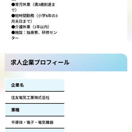
●育児休業（満3歳到達ま
で）
●短時間勤務（小学6年の3
月末日まで）
●介護休業（1年以内）
●施設：独身寮、研修セン
ター
求人企業プロフィール
企業名
住友電気工業株式会社
業種
半導体・電子・電気機器