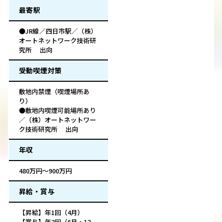
最寄駅
●JR線／四日市駅／（株）
オートネットワーク技術研
究所 出向
受動喫煙対策
敷地内禁煙（喫煙場所あ
り）
●敷地内喫煙可能場所あり
／（株）オートネットワー
ク技術研究所 出向
年収
480万円～900万円
昇給・賞与
【昇給】年1回（4月）
【賞与】年2回（6月・12