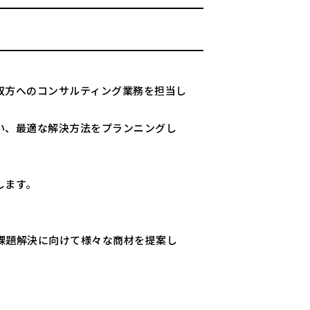
双方へのコンサルティング業務を担当し
い、最適な解決方法をプランニングし
します。
課題解決に向けて様々な商材を提案し