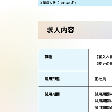
従業員人数（101~300名）
求人内容
職種
【雇入れ
【変更の
雇用形態
正社員
試用期間
試用期間
試用期間
試用期間