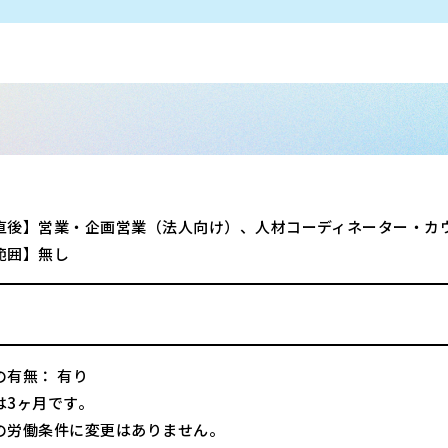
直後】営業・企画営業（法人向け）、人材コーディネーター・カ
範囲】無し
の有無： 有り
は3ヶ月です。
の労働条件に変更はありません。