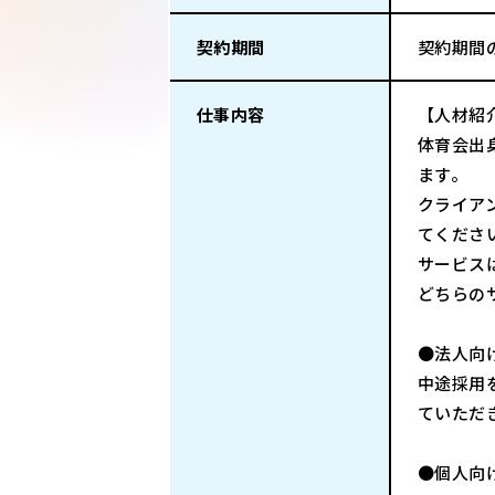
契約期間
契約期間
仕事内容
【人材紹
体育会出
ます。
クライア
てくださ
サービス
どちらの
●法人向
中途採用
ていただ
●個人向