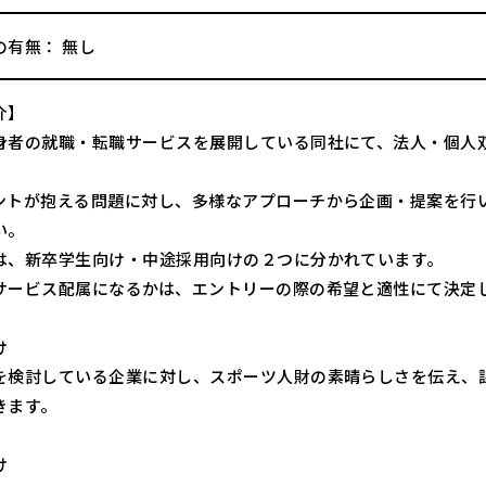
の有無： 無し
介】
身者の就職・転職サービスを展開している同社にて、法人・個人
ントが抱える問題に対し、多様なアプローチから企画・提案を行
い。
は、新卒学生向け・中途採用向けの２つに分かれています。
サービス配属になるかは、エントリーの際の希望と適性にて決定
け
を検討している企業に対し、スポーツ人財の素晴らしさを伝え、
きます。
け