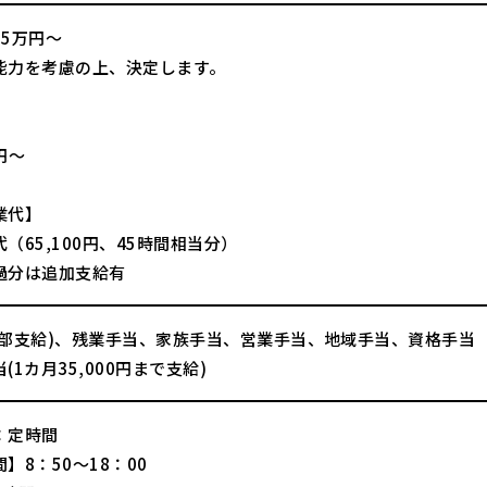
25万円～
能力を考慮の上、決定します。
】
0円～
業代】
（65,100円、45時間相当分）
過分は追加支給有
一部支給)、残業手当、家族手当、営業手当、地域手当、資格手当
(1カ月35,000円まで支給)
：定時間
】8：50～18：00