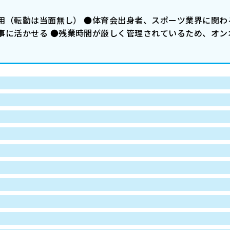
採用（転勤は当面無し） ●体育会出身者、スポーツ業界に関わ
事に活かせる ●残業時間が厳しく管理されているため、オン