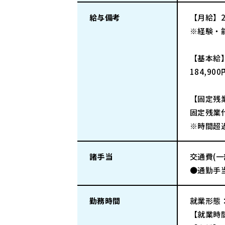
給与備考
【月給】
※経験・
【基本給
184,90
【固定残
固定残業代
※時間超
諸手当
交通費(
●通勤手当
勤務時間
就業形態
【就業時間