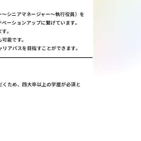
ー～シニアマネージャー～執行役員）を
チベーションアップに繋げています。
ます。
も可能です。
ャリアパスを目指すことができます。
だくため、四大卒以上の学歴が必須と