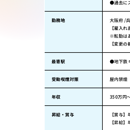
●過去に
勤務地
大阪府 /
【雇入れ
※転勤は
【変更の
最寄駅
●地下鉄 
受動喫煙対策
屋内禁煙
年収
350万円
昇給・賞与
【賞与】
【昇給】