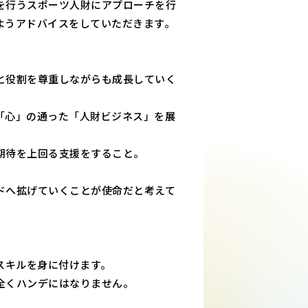
を行うスポーツ人財にアプローチを行
ようアドバイスをしていただきます。
と役割を尊重しながらも成長していく
「心」の通った「人財ビジネス」を展
期待を上回る支援をすること。
ドへ拡げていくことが使命だと考えて
スキルを身に付けます。
全くハンデにはなりません。