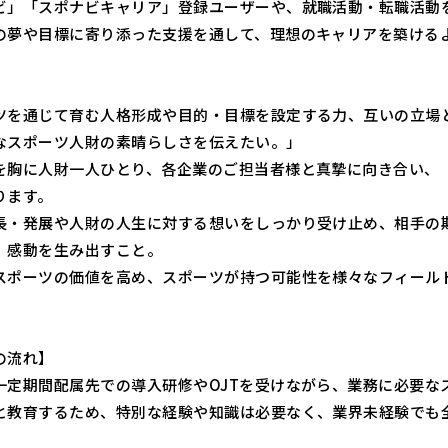
ビ」「スポナビキャリア」登録ユーザーや、就職活動・転職活動
の夢や目標に寄り添った支援を通して、理想のキャリアを築ける
ツを通じて育む人格形成や目的・目標を設定する力、互いの立場
なスポーツ人財の素晴らしさを伝えたい。」
を胸に人財一人ひとり、各企業のご担当者様と真摯に向き合い、
ります。
長・発展や人財の人生に対する想いをしっかり受け止め、相手の
、感動を生み出すこと。
スポーツの価値を高め、スポーツが持つ可能性を様々なフィール
の流れ】
一定期間配属先での導入研修やOJTを受けながら、業務に必要な
と教育するため、特別な経験や知識は必要なく、業界未経験でも