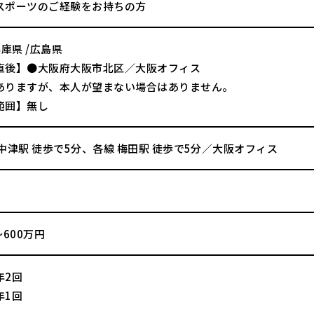
スポーツのご経験をお持ちの方
兵庫県 /広島県
直後】●大阪府大阪市北区／大阪オフィス
ありますが、本人が望まない場合はありません。
範囲】無し
中津駅 徒歩で5分、各線 梅田駅 徒歩で5分／大阪オフィス
～600万円
年2回
年1回