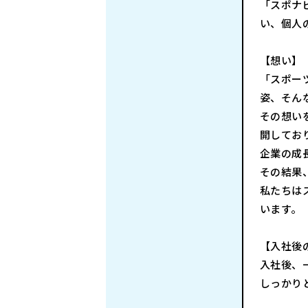
「スポナ
い、個人
【想い】
「スポー
姿、そん
その想い
開してお
企業の成
その結果
私たちは
います。
【入社後
入社後、
しっかり