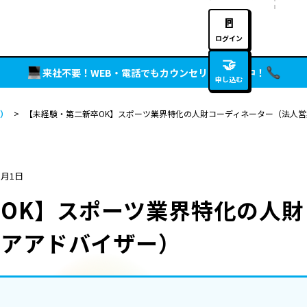
🚪
ログイン
🤝
来社不要！WEB・電話でもカウンセリング実施中！
申し込む
）
>
【未経験・第二新卒OK】スポーツ業界特化の人財コーディネーター（法人
5月1日
OK】スポーツ業界特化の人財
リアアドバイザー）