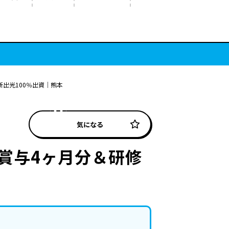
出光100％出資｜熊本
気になる
賞与4ヶ月分＆研修