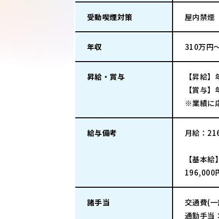
受動喫煙対策
屋内禁煙
年収
310万円
昇給・賞与
【昇給】
【賞与】年
※業績に
給与備考
月給：21
【基本給
196,000
諸手当
交通費(
通勤手当