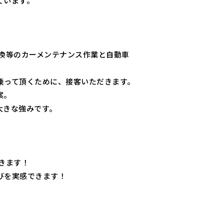
ています。
換等のカーメンテナンス作業と自動車
乗って頂くために、接客いただきます。
案。
大きな強みです。
きます！
びを実感できます！