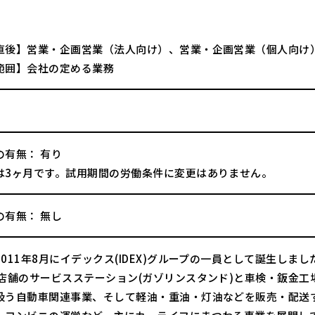
直後】営業・企画営業（法人向け）、営業・企画営業（個人向け
範囲】会社の定める業務
の有無： 有り
は3ヶ月です。試用期間の労働条件に変更はありません。
の有無： 無し
011年8月にイデックス(IDEX)グループの一員として誕生しまし
1店舗のサービスステーション(ガゾリンスタンド)と車検・鈑金工
扱う自動車関連事業、そして軽油・重油・灯油などを販売・配送