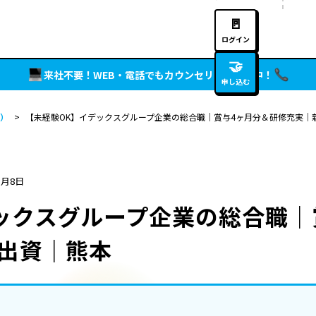
🚪
ログイン
🤝
来社不要！WEB・電話でもカウンセリング実施中！
申し込む
）
>
【未経験OK】イデックスグループ企業の総合職｜賞与4ヶ月分＆研修充実｜新
5月8日
ックスグループ企業の総合職｜
％出資｜熊本