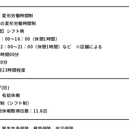
：変形労働時間制
位の変形労働時間制
間】シフト例
：00〜16：00（休憩1時間）
12：00〜21：00（休憩1時間）など ※店舗による
時間00分
0分
月23時間程度
(日)
、有給休暇
日制（シフト制）
休暇取得日数：11.6日
、厚生年金保険、雇用保険、労災保険