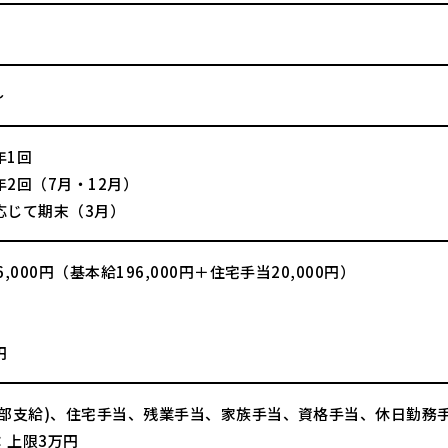
～
年1回
2回（7月・12月）
応じて期末（3月）
6,000円（基本給196,000円＋住宅手当20,000円）
】
円
一部支給)、住宅手当、残業手当、家族手当、資格手当、休日勤務
：上限3万円