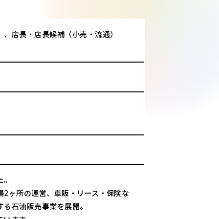
）、店長・店長候補（小売・流通）
た。
場2ヶ所の運営、車販・リース・保険な
する石油販売事業を展開。