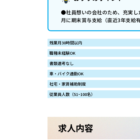
●社員想いの会社のため、充実した
月に期末賞与支給（直近3年支給有
残業月30時間以内
職種未経験OK
書類選考なし
車・バイク通勤OK
社宅・家賃補助制度
従業員人数（51~100名）
求人内容