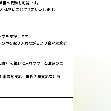
職種へ異動も可能です。
入れ体制に応じて決定いたします。
ップを支援します。
場の声を取り入れながらより良い就業環
石燃料を視野に入れつつ、石油系のエ
。
に期末賞与支給（直近３年支給有）あ