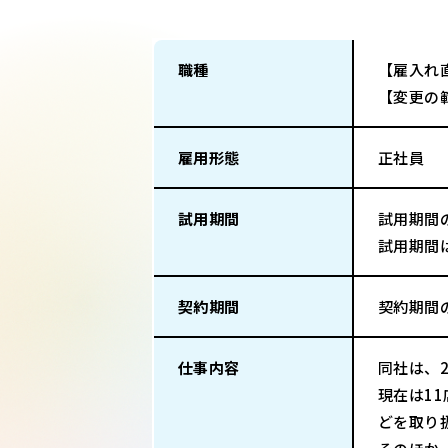
職種
【雇入れ
【変更の
雇用形態
正社員
試用期間
試用期間
試用期間
契約期間
契約期間
仕事内容
同社は、2
現在は1
どを取り