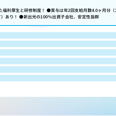
福利厚生と研修制度！ ●賞与は年2回支給月数4.0ヶ月分（2
）あり！ ●新出光の100％出資子会社、安定性抜群