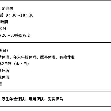
：定時間
】9：30～18：30
8時間
0分
20～30時間程度
(日)
季休暇、年末年始休暇、慶弔休暇、有給休暇
休2日制（水・日）
護休暇
後休暇
暇
、厚生年金保険、雇用保険、労災保険