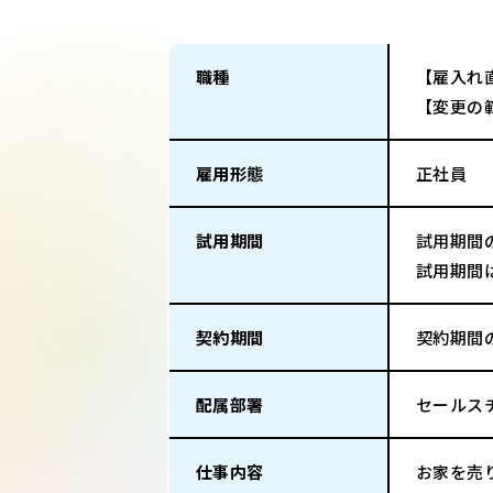
職種
【雇入れ
【変更の
雇用形態
正社員
試用期間
試用期間
試用期間
契約期間
契約期間
配属部署
セールス
仕事内容
お家を売