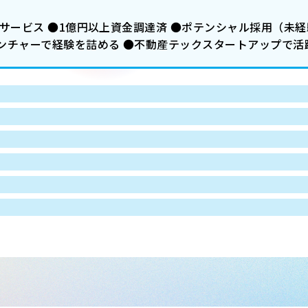
サービス ●1億円以上資金調達済 ●ポテンシャル採用（未経験
ンチャーで経験を詰める ●不動産テックスタートアップで活