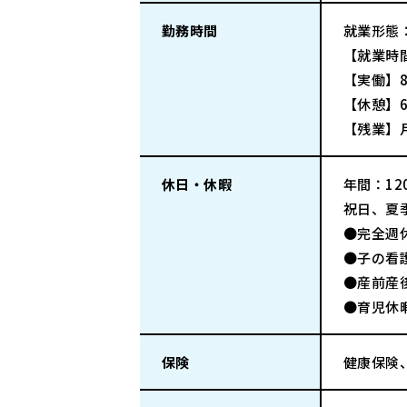
勤務時間
就業形態
【就業時間
【実働】
【休憩】6
【残業】月
休日・休暇
年間：120
祝日、夏
●完全週
●子の看
●産前産
●育児休
保険
健康保険