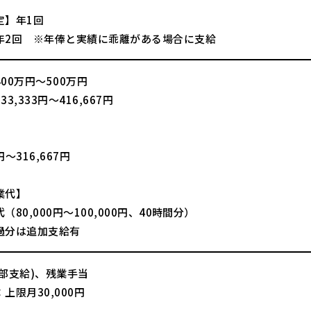
定】年1回
年2回 ※年俸と実績に乖離がある場合に支給
00万円～500万円
,333円～416,667円
】
3円～316,667円
業代】
（80,000円～100,000円、40時間分）
過分は追加支給有
一部支給)、残業手当
上限月30,000円