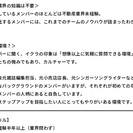
業界の知識は不要＞
しているメンバーのほとんどは不動産業界未経験。
社するメンバーには、これまでのチームのノウハウが詰まったわ
。
環境？＞
バーに聞く、イクラの印象は「想像以上に気軽に質問できる環境
たちの強みでもあり、カルチャーです。
は元雑誌編集担当、元小売店店長、元シンガーソングライターな
なバックグラウンドのメンバーがいますが、それぞれが初めての
メンバーの人柄にあると自負しています。
ステップアップを目指したい人にとってもやりがいある環境です
キル】
経験半年以上（業界問わず）