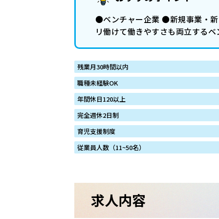
●ベンチャー企業 ●新規事業・新
リ働けて働きやすさも両立するベ
残業月30時間以内
職種未経験OK
年間休日120以上
完全週休2日制
育児支援制度
従業員人数（11~50名）
求人内容