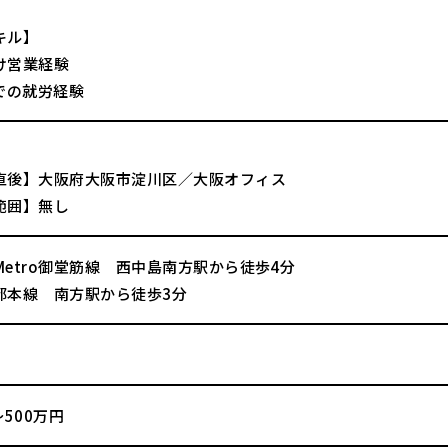
キル】
け営業経験
業での就労経験
直後】大阪府大阪市淀川区／大阪オフィス
範囲】無し
aMetro御堂筋線 西中島南方駅から徒歩4分
都本線 南方駅から徒歩3分
～500万円