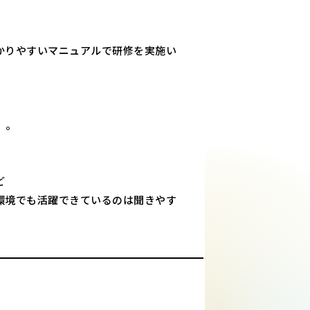
かりやすいマニュアルで研修を実施い
」。
ど
環境でも活躍できているのは聞きやす
。