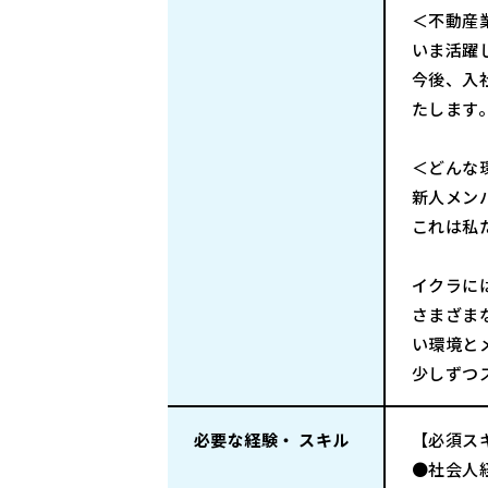
＜不動産
いま活躍
今後、入
たします
＜どんな
新人メン
これは私
イクラに
さまざま
い環境と
少しずつ
必要な経験・ スキル
【必須ス
●社会人