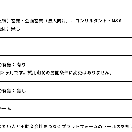
直後】営業・企画営業（法人向け）、コンサルタント・M&A
範囲】無し
の有無： 有り
は3ヶ月です。試用期間の労働条件に変更はありません。
の有無： 無し
チーム
りたい人と不動産会社をつなぐプラットフォームのセールスを担