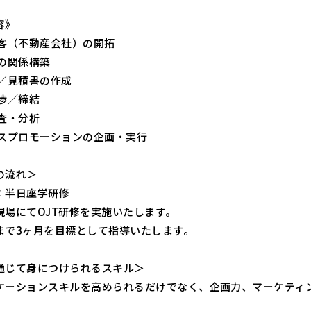
容》
顧客（不動産会社）の開拓
との関係構築
書／見積書の作成
交渉／締結
調査・分析
ルスプロモーションの企画・実行
の流れ＞
：半日座学研修
現場にてOJT研修を実施いたします。
まで3ヶ月を目標として指導いたします。
通じて身につけられるスキル＞
ケーションスキルを高められるだけでなく、企画力、マーケティ