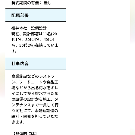
契約期間の有無： 無し
配属部署
福井本社 設備設計
現在、設計部署は11名(20
代1名、30代4名、40代4
名、50代2名)在籍していま
す。
仕事内容
商業施設などのレストラ
ン、フードコートや食品工
場などから出る汚水をキレ
イにしてから排水するため
の設備の設計から施工、メ
ンテナンスまで一貫して行
う同社にて、水処理設備の
設計・開発を担っていただ
きます。
【具体的には】