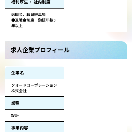
福利厚生・ 社内制度
退職金、職員駐車場
●退職金制度 勤続年数3
年以上
求人企業プロフィール
企業名
クォードコーポレーション
株式会社
業種
設計
事業内容