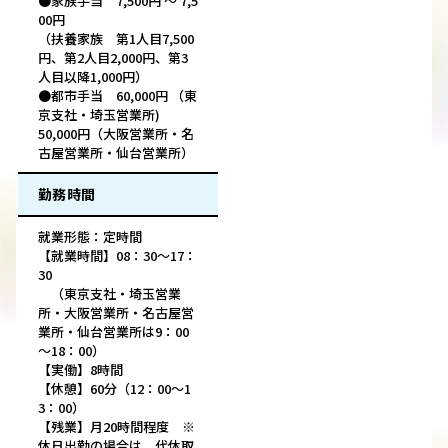
●家族手当 7,500円 ～ 7,5
00円
（扶養家族 第1人目7,500
円、第2人目2,000円、第3
人目以降1,000円）
●都市手当 60,000円 （東
京支社・埼玉営業所)
50,000円（大阪営業所・名
古屋営業所・仙台営業所）
勤務時間
就業形態：定時間
【就業時間】08：30～17：
30
（東京支社・埼玉営業
所・大阪営業所・名古屋営
業所・仙台営業所は9：00
～18：00）
【実働】8時間
【休憩】60分（12：00～1
3：00）
【残業】月20時間程度 ※
休日出勤の場合は、代休取