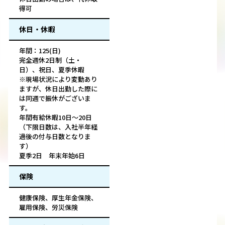
得可
休日・休暇
年間：125(日)
完全週休2日制（土・
日）、祝日、夏季休暇
※現場状況により変動あり
ますが、休日出勤した際に
は同週で振休がございま
す。
年間有給休暇10日～20日
（下限日数は、入社半年経
過後の付与日数となりま
す）
夏季2日 年末年始6日
保険
健康保険、厚生年金保険、
雇用保険、労災保険