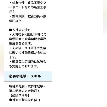
・対象物件：食品工場やフ
ードコートなどの新築工事
が主
・案件規模：数百万円～数
億円以上
■入社後の流れ
・入社後1～2日は本社にて
座学研修で企業理解や業務
理解を深めます。
・その後、OJT研修で先輩
に就いて補助業務から始め
ます。
・部署毎に定期的に勉強会
も実施しております。
必要な経験・ スキル
職種未経験・業界未経験・
第二新卒の方大歓迎！
【必須スキル】
●普通自動車免許(AT)