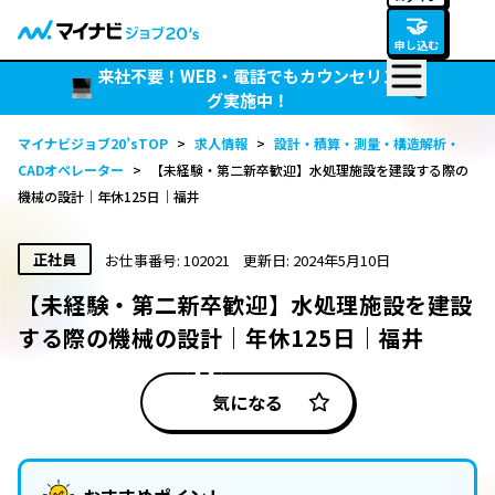
🤝
申し込む
来社不要！WEB・電話でもカウンセリン
グ実施中！
マイナビジョブ20’sTOP
>
求人情報
>
設計・積算・測量・構造解析・
CADオペレーター
>
【未経験・第二新卒歓迎】水処理施設を建設する際の
機械の設計｜年休125日｜福井
正社員
お仕事番号: 102021
更新日: 2024年5月10日
【未経験・第二新卒歓迎】水処理施設を建設
する際の機械の設計｜年休125日｜福井
気になる