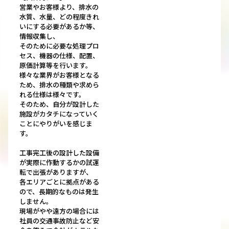
営業やお客様より、排水の
水質、水量、どの程度きれ
いにする必要があるか等、
情報収集し、
そのために必要な処理プロ
セス、機器の仕様、配置、
原価計算等を行います。
様々な業界がお客様となる
ため、排水の種類や求めら
れる仕様は様々です。
そのため、自分が設計した
施設がカタチになっていく
ことにやりがいを感じま
す。
工事完工後の設計した設備
が実際に作動するかの試運
転で出張がありますが、
各エリアごとに拠点がある
ので、長期的なものは発生
しません。
現場がやや遠方の場合には
社員の交通事故防止など安