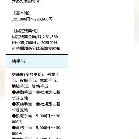
含めた表記です。
【基本給】
195,800円～223,800円
【固定残業代】
固定残業金額/月：31,380
円～35,760円 、20時間分
※時間超過分は追加支給有
諸手当
交通費(全額支給)、残業手
当、役職手当、家族手当、
地域手当、資格手当
●通勤手当：会社規定に基
づき支給
●家族手当：会社規定に基
づき支給
●役職手当 5,000円 ～ 30,
000円
●資格手当 5,000円 ～ 30,
000円