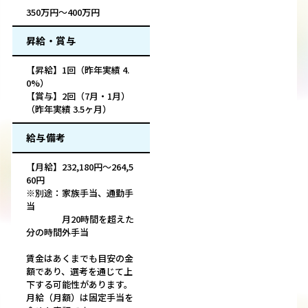
350万円～400万円
昇給・賞与
【昇給】1回（昨年実績 4.
0%）
【賞与】2回（7月・1月）
（昨年実績 3.5ヶ月）
給与備考
【月給】232,180円～264,5
60円
※別途：家族手当、通勤手
当
月20時間を超えた
分の時間外手当
賃金はあくまでも目安の金
額であり、選考を通じて上
下する可能性があります。
月給（月額）は固定手当を