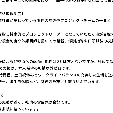
資格取得制度】
輩社員が携わっている案件の補佐やプロジェクトチームの一員と
目指し将来的にプロジェクトリーダーになっていただく事が目標
お祝金制度や外部講師を招いての講習、添削指導や口頭試験の模
】
等による他拠点への転勤可能性は0とは言えないですが、極めて
年の実績は、本人希望の転勤以外ゼロです。
0時間程、土日祝休みとワークライフバランスの充実した生活を送
デー、誕生日休暇など、働き方改革にも取り組んでいます。
境】
の距離が近く、社内の雰囲気は良好です。
は多岐に渡っています。