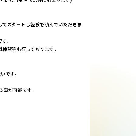
してスタートし経験を積んでいただきま
です。
擬練習等も行っております。
低いです。
る事が可能です。