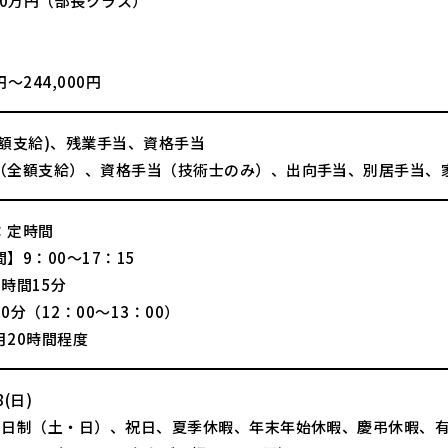
00万円（部長クラス）
】
0円～244,000円
全額支給)、残業手当、資格手当
（全額支給）、資格手当（技術士のみ）、出向手当、別居手当、
：定時間
】9：00～17：15
時間15分
0分（12：00～13：00）
月20時間程度
(日)
2日制（土・日）、祝日、夏季休暇、年末年始休暇、慶弔休暇、