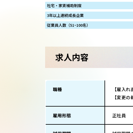
社宅・家賃補助制度
3年以上連続成長企業
従業員人数（51~100名）
求人内容
職種
【雇入れ
【変更の
雇用形態
正社員