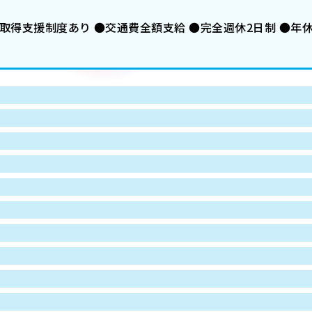
取得支援制度あり ●交通費全額支給 ●完全週休2日制 ●年休