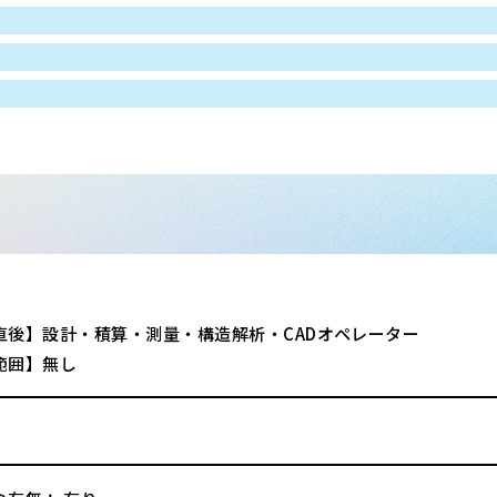
直後】設計・積算・測量・構造解析・CADオペレーター
範囲】無し