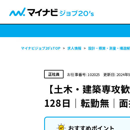
マイナビジョブ20’sTOP
>
求人情報
>
設計・積算・測量・構造解
正社員
お仕事番号: 102025
更新日: 2024年
【土木・建築専攻
128日｜転勤無｜
おすすめポイント