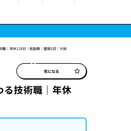
職｜年休128日｜転勤無｜面接1回｜大阪
気になる
わる技術職｜年休