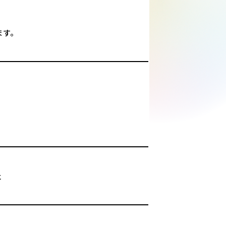
ます。
社