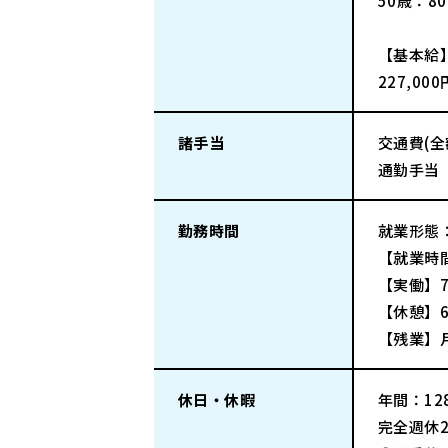
50歳：8
【基本給
227,00
諸手当
交通費(
通勤手当
勤務時間
就業形態
【就業時間
【実働】7
【休憩】6
【残業】
休日・休暇
年間：128
完全週休