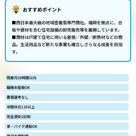
おすすめポイント
■西日本最大級の地域密着型専門商社。福岡を拠点に、合
板や建材を含む住宅設備の卸売販売等を展開しています。
■商材は戸建て住宅に用いる屋根／外壁／断熱材などの商
品。生活用品など新たな事業も確立しさらなる成長を目指
す。
残業月30時間以内
職種未経験OK
書類選考なし
年間休日120以上
完全週休2日制
車・バイク通勤OK
育児支援制度