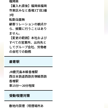
福岡県
【雇入れ直後】福岡県福岡
市東区みなと香椎3丁目2番
3号
転勤当面無
顧客リレーションの観点か
ら、頻繁に行うことはあり
ません。
【変更の範囲】本社および
すべての営業所、出向先と
してグループ会社、労働者
の自宅での勤務
最寄駅
JR鹿児島本線香椎駅
西日本鉄道西鉄貝塚線西鉄
香椎駅
車15分～20分程度
受動喫煙対策
敷地内禁煙（喫煙場所あ