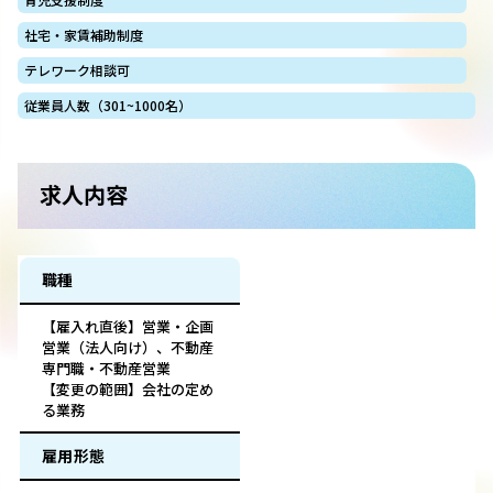
社宅・家賃補助制度
テレワーク相談可
従業員人数（301~1000名）
求人内容
職種
【雇入れ直後】営業・企画
営業（法人向け）、不動産
専門職・不動産営業
【変更の範囲】会社の定め
る業務
雇用形態