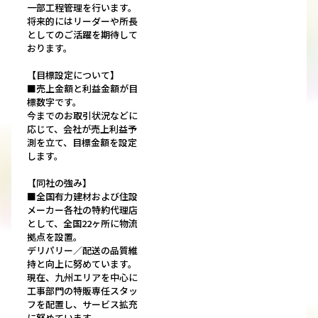
一部工程管理を行います。
将来的にはリーダーや所長
としてのご活躍を期待して
おります。
【目標設定について】
■売上金額と利益金額が目
標数字です。
今までのお取引状況などに
応じて、会社が売上利益予
測を立て、目標金額を設定
します。
【同社の強み】
■全国有力建材および住設
メーカー各社の特約代理店
として、全国22ヶ所に物流
拠点を設置。
デリパリー／配送の品質維
持と向上に努めています。
現在、九州エリアを中心に
工事部門の特販専任スタッ
フを配置し、サービス拡充
に努めています。