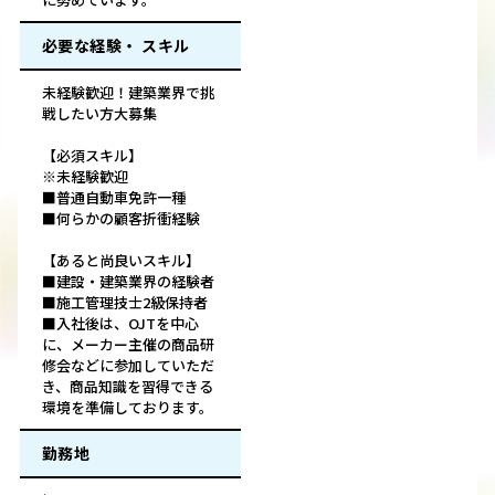
必要な経験・ スキル
未経験歓迎！建築業界で挑
戦したい方大募集
【必須スキル】
※未経験歓迎
■普通自動車免許一種
■何らかの顧客折衝経験
【あると尚良いスキル】
■建設・建築業界の経験者
■施工管理技士2級保持者
■入社後は、OJTを中心
に、メーカー主催の商品研
修会などに参加していただ
き、商品知識を習得できる
環境を準備しております。
勤務地