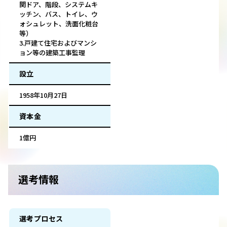
関ドア、階段、システムキ
ッチン、バス、トイレ、ウ
ォシュレット、洗面化粧台
等）
3.戸建て住宅およびマンシ
ョン等の建築工事監理
設立
1958年10月27日
資本金
1億円
選考情報
選考プロセス