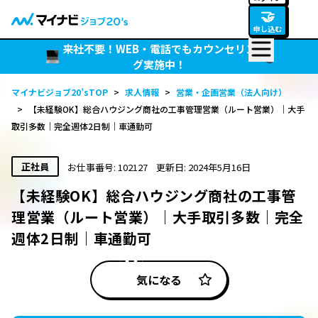
🤝
申し込む
来社不要！WEB・電話でもカウンセリン
グ実施中！
マイナビジョブ20’sTOP
>
求人情報
>
営業・企画営業（法人向け）
>
【未経験OK】総合ハウジング商社の工事管理営業（ルート営業）｜大手
取引多数｜完全週体2日制｜車通勤可
正社員
お仕事番号: 102127
更新日: 2024年5月16日
【未経験OK】総合ハウジング商社の工事管
理営業（ルート営業）｜大手取引多数｜完全
週体2日制｜車通勤可
気になる