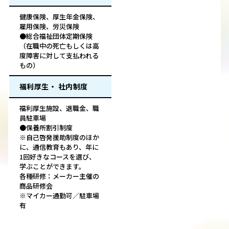
健康保険、厚生年金保険、
雇用保険、労災保険
●総合福祉団体定期保険
（在職中の死亡もしくは高
度障害に対して支払われる
もの）
福利厚生・ 社内制度
福利厚生施設、退職金、職
員駐車場
●保養所割引制度
※自己啓発援助制度のほか
に、通信教育もあり、年に
1回好きなコースを選び、
学ぶことができます。
各種研修：メーカー主催の
商品研修会
※マイカー通勤可／駐車場
有