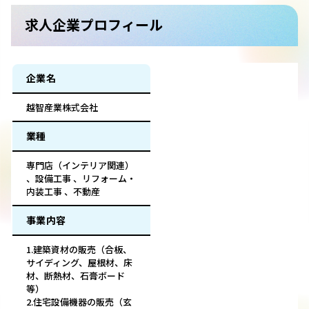
求人企業プロフィール
企業名
越智産業株式会社
業種
専門店（インテリア関連）
、設備工事 、リフォーム・
内装工事 、不動産
事業内容
1.建築資材の販売（合板、
サイディング、屋根材、床
材、断熱材、石膏ボード
等）
2.住宅設備機器の販売（玄