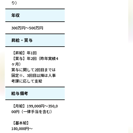
り）
年収
300万円～500万円
昇給・賞与
【昇給】年1回
【賞与】年2回（昨年実績4
ヶ月）
賞与に関して2回目までは
固定※、3回目以降は人事
考課に応して支給
給与備考
【月給】199,000円～350,0
00円（一律手当を含む）
【基本給】
180,000円～