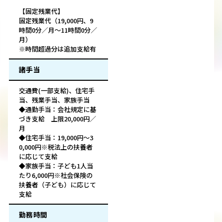
【固定残業代】
固定残業代（19,000円、9
時間0分／月～11時間0分／
月）
※時間超過分は追加支給有
諸手当
交通費(一部支給)、住宅手
当、残業手当、家族手当
◆通勤手当：会社規定に基
づき支給 上限20,000円／
月
◆住宅手当：19,000円～3
0,000円※税法上の扶養者
に応じて支給
◆家族手当：子ども1人当
たり6,000円※社会保険の
扶養者（子ども）に応じて
支給
勤務時間