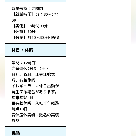
就業形態：定時間
【就業時間】08：30～17：
30
【実働】08時間00分
【休憩】60分
【残業】月20～30時間程度
休日・休暇
年間：120(日)
完全週休2日制（土・
日）、祝日、年末年始休
暇、有給休暇
イレギュラーに休日出勤が
発生する場合があります。
年末年始4日
■有給休暇 入社半年経過
時点10日
育体産休実績：数名の実績
あり
保険