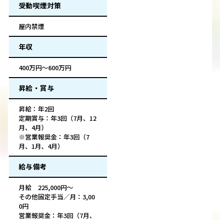
受動喫煙対策
屋内禁煙
年収
400万円～600万円
昇給・賞与
昇給：年2回
定期賞与：年3回（7月、12
月、4月）
※営業報奨金：年3回（7
月、1月、4月）
給与備考
月給 225,000円～
その他固定手当／月：3,00
0円
営業報奨金：年3回（7月、