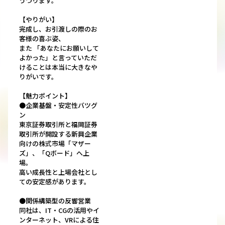
うつります。
【やりがい】
完成し、お引渡しの際のお
客様の喜ぶ姿、
また 「あなたにお願いして
よかった」と言っていただ
けることは本当に大きなや
りがいです。
【魅力ポイント】
●企業基盤・安定性バツグ
ン
東京証券取引所と福岡証券
取引所が開設する新興企業
向けの株式市場「マザー
ズ」、「Qボード」へ上
場。
高い成長性と上場会社とし
ての安定感があります。
●関係構築型の反響営業
同社は、IT・CGの活用やイ
ンターネット、VRによる住