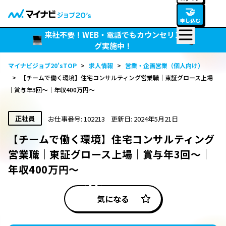
🤝
申し込む
来社不要！WEB・電話でもカウンセリン
グ実施中！
マイナビジョブ20’sTOP
>
求人情報
>
営業・企画営業（個人向け）
>
【チームで働く環境】住宅コンサルティング営業職｜東証グロース上場
｜賞与年3回～｜年収400万円～
正社員
お仕事番号: 102213
更新日: 2024年5月21日
【チームで働く環境】住宅コンサルティング
営業職｜東証グロース上場｜賞与年3回～｜
年収400万円～
気になる