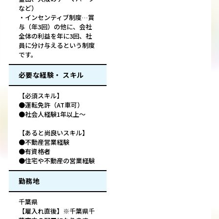
など）
・インセンティブ制度…賞
与（年3回）の他に、会社
全体の利益を年に3回、社
員に分け与えるという制度
です。
必要な経験・ スキル
【必須スキル】
●運転免許（AT車可）
●社会人経験1年以上～
【あると尚良いスキル】
●不動産営業経験
●有資格者
●住宅や不動産の営業経験
勤務地
千葉県
【雇入れ直後】※千葉県千