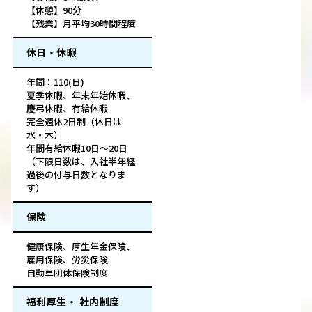
【休憩】90分
【残業】月平均30時間程度
休日・休暇
年間：110(日)
夏季休暇、年末年始休暇、
慶弔休暇、有給休暇
完全週休2日制（休日は
水・木）
年間有給休暇10日～20日
（下限日数は、入社半年経
過後の付与日数となりま
す）
保険
健康保険、厚生年金保険、
雇用保険、労災保険
自動車団体保険制度
福利厚生・ 社内制度