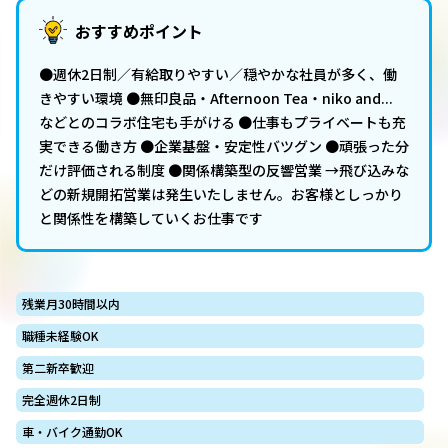
おすすめポイント
●週休2日制／有給取りやすい／穏やかな社員が多く、働
きやすい環境 ●無印良品・Afternoon Tea・niko and...
などとのコラボ住宅も手がける ●仕事もプライベートも充
実できる働き方 ●企業基盤・安定性バツグン ●頑張った分
だけ評価される制度 ●関係構築型の反響営業 →飛び込みな
どの新規開拓営業は発生いたしません。お客様としっかり
と関係性を構築していくお仕事です
残業月30時間以内
職種未経験OK
第二新卒歓迎
完全週休2日制
車・バイク通勤OK