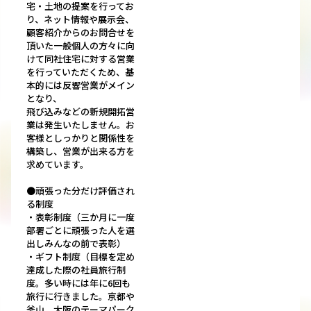
宅・土地の提案を行ってお
り、ネット情報や展示会、
顧客紹介からのお問合せを
頂いた一般個人の方々に向
けて同社住宅に対する営業
を行っていただくため、基
本的には反響営業がメイン
となり、
飛び込みなどの新規開拓営
業は発生いたしません。お
客様としっかりと関係性を
構築し、営業が出来る方を
求めています。
●頑張った分だけ評価され
る制度
・表彰制度（三か月に一度
部署ごとに頑張った人を選
出しみんなの前で表彰）
・ギフト制度（目標を定め
達成した際の社員旅行制
度。多い時には年に6回も
旅行に行きました。京都や
釜山、大阪のテーマパーク