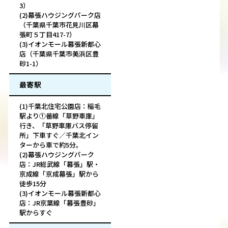
3）
(2)幕張ハウジングパーク店
（千葉県千葉市花見川区幕
張町５丁目417-7）
(3)イオンモール幕張新都心
店（千葉県千葉市美浜区豊
砂1-1）
最寄駅
(1)千葉北住宅公園店：稲毛
駅より①番線「草野車庫」
行き、「草野車庫バス停留
所」下車すぐ／千葉北イン
ターから車で約5分。
(2)幕張ハウジングパーク
店：JR総武線「幕張」駅・
京成線「京成幕張」駅から
徒歩15分
(3)イオンモール幕張新都心
店：JR京葉線「幕張豊砂」
駅からすぐ