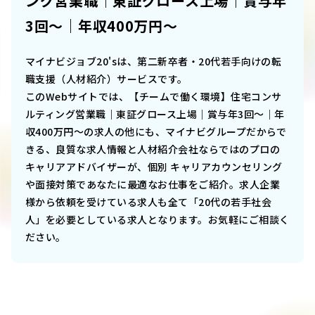
ング営業職｜東証グロース上場｜賞与年
3回～｜年収400万円～
マイナビジョブ20'sは、第二新卒者・20代若手向けの転
職支援（人材紹介）サービスです。
このWebサイトでは、
【チームで働く環境】住宅コンサ
ルティング営業職｜東証グロース上場｜賞与年3回～｜年
収400万円～
の求人の他にも、マイナビグループだからで
きる、良質な求人情報と人材紹介会社ならではのプロの
キャリアアドバイザーが、個別 キャリアカウンセリング
や面接対策であなたに最適なお仕事をご紹介。求人企業
様から依頼を受けている求人も全て「20代の若手社会
人」を必要としている求人となります。お気軽にご相談く
ださい。