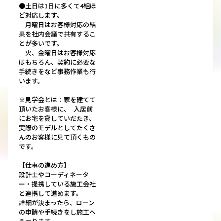
●土日は1日に多くて4組ほ
ど対応します。
月曜日はお客様対応の結
果を社内会議で共有するこ
とが多いです。
火、金曜日はお客様対応
はもちろん、契約に必要な
手続きをなど事務作業も行
います。
※見学会とは：家を建てて
頂いたお客様に、 入居前
にお宅を貸していだたき、
実際のモデルとしてたくさ
んのお客様に見て頂くもの
です。
【仕事の進め方】
設計士やコーディネータ
ー・提携している施工会社
と連携して進めます。
詳細が決まったら、ローン
の申請や手続きをし施工へ