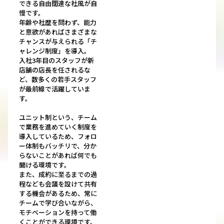
できる自由闊達な社風が自
慢です。
年齢や社歴を問わず、能力
と意欲があればさまざまな
チャンスが与えられる「チ
ャレンジ制度」を導入。
入社3年目のスタッフが新
店舗の店長を任されるな
ど、数多くの若手スタッフ
が最前線で活躍していま
す。
ユニット制という、チーム
で業務を進めていく制度を
導入しているため、フォロ
ー体制もバッチリで、分か
らないことがあれば何でも
聞ける環境です。
また、成約に至るまでの過
程なども会議を設けて共有
する機会があるため、常に
チームで学び合いながら、
モチベーションを持って働
くことができる環境です。