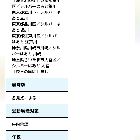
【雇入れ直後】東京都荒川
区／シルバーはあと荒川
東京都立川市／シルバーは
あと立川
東京都品川区／シルバーは
あと 品川
東京都江戸川区／シルバー
はあと 江戸川
神奈川県川崎市川崎／シル
バーはあと 川崎
埼玉県さいたま市大宮区／
シルバーはあと 大宮
【変更の範囲】無し
最寄駅
各拠点による
受動喫煙対策
屋内禁煙
年収