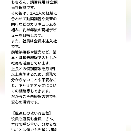
もちろん、講習費用 は全額
当社負担です。
その後は、1人1人の経験に
合わせて動画講習や先輩の
同行などのカリキュラムを
組み、約半年後の現場デビ
ューを目指します。
また、社員は全員中途入社
です。
前職は接客や販売など、業
界・職種未経験で入社した
社員も活躍しています。
上長との個別面談を月1回
以上実施するため、業務で
分からないことや不安なこ
と、キャリアアップについ
ての相談等もできます。
だからこそ未経験の方でも
安心の環境です。
【風通しのよい雰囲気】
役員も店長も全員「さん」
付けで呼び合い、分からな
いことは何でも先輩に相談