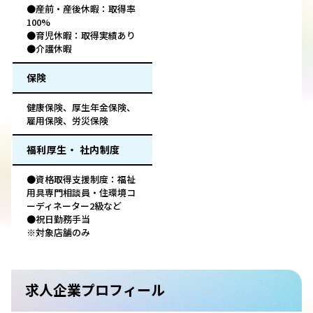
●産前・産後休暇：取得率
100%
●育児休暇：取得実績あり
●介護休暇
保険
健康保険、厚生年金保険、
雇用保険、労災保険
福利厚生・ 社内制度
●資格取得支援制度：福祉
用具専門相談員・住環境コ
ーディネーター2級など
●祝日勤務手当
※対象店舗のみ
求人企業プロフィール