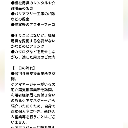
●福祉用具のレンタルや介
護用品の販売
●バリアフリー工事の相談
などの提案
●提案後のアフターフォロ
ー
●困りごとはないか、福祉
用具を変更する必要がない
かなどのヒアリング
●カタログなどを見せしな
がら、適した用具のご案内
【一日の流れ】
●居宅介護支援事業所を訪
問。
ケアマネージャーがいる居
宅介護支援事業所を訪問。
利用者様は既にお付き合い
のあるケアマネジャーから
紹介いただくため、自身で
直接個人宅に行き、飛び込
み営業等を行うことはござ
いません。
ケアマネジャーに顔を覚え