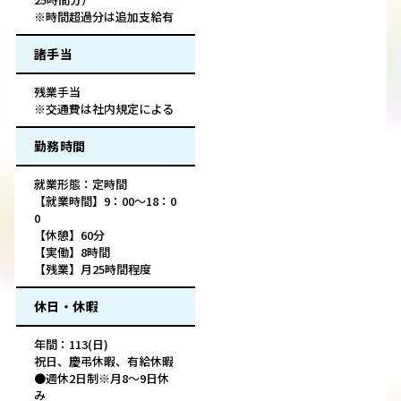
※時間超過分は追加支給有
諸手当
残業手当
※交通費は社内規定による
勤務時間
就業形態：定時間
【就業時間】9：00～18：0
0
【休憩】60分
【実働】8時間
【残業】月25時間程度
休日・休暇
年間：113(日)
祝日、慶弔休暇、有給休暇
●週休2日制※月8～9日休
み