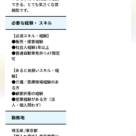
できる、とても気さくな雰
囲気です。
必要な経験・ スキル
【必須スキル・経験】
●販売・接客経験
●社会人経験1年以上
●普通自動車免許※AT限定
可
【あると尚良いスキル・経
験】
●介護／医療現場経験のあ
る方
●顧客折衝の経験
●営業経験がある方（法
人・個人問わず）
勤務地
埼玉県 /東京都