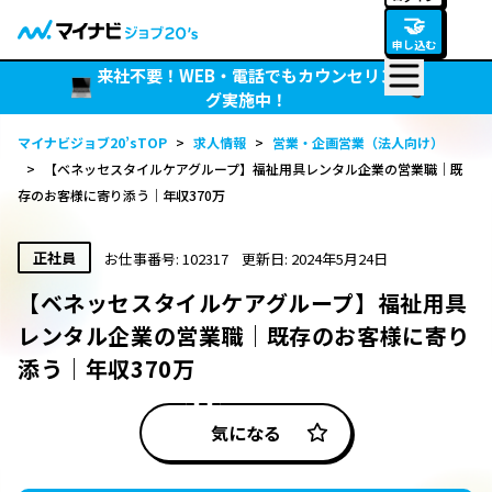
🤝
申し込む
来社不要！WEB・電話でもカウンセリン
グ実施中！
マイナビジョブ20’sTOP
>
求人情報
>
営業・企画営業（法人向け）
>
【ベネッセスタイルケアグループ】福祉用具レンタル企業の営業職｜既
存のお客様に寄り添う｜年収370万
正社員
お仕事番号: 102317
更新日: 2024年5月24日
【ベネッセスタイルケアグループ】福祉用具
レンタル企業の営業職｜既存のお客様に寄り
添う｜年収370万
気になる