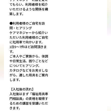
てもらい、利用者様を紹介
いただけるような関係を構
築します。
●利用者様のご自宅を訪
問・ヒアリング
ケアマネジャーから紹介い
ただいた利用者様のご自宅
に社用車で向かいます。
1日5～7件ほど訪問頂きま
す。
ご本人やご家族から、体調
や日常生活、困りごとなど
についてヒアリング。
カタログなどをお見せしな
がら、適した用具をご案内
します。
【入社後の流れ】
入社後はまず「福祉用具専
門相談員」の資格を取得す
るための講習を受講いただ
きます。