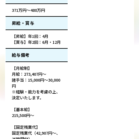
371万円～480万円
昇給・賞与
【昇給】年1回：4月
【賞与】年2回：6月・12月
給与備考
【月給制】
月給：273,407円～
諸手当：15,000円～30,000
円
※経験・能力を考慮の上、
決定いたします。
【基本給】
215,500円～
【固定残業代】
固定残業代（42,907円～、
25時間分）