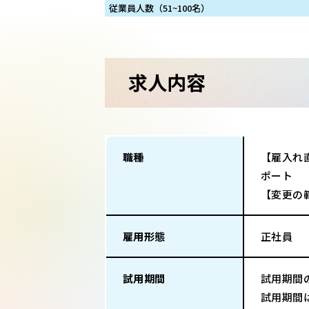
従業員人数（51~100名）
求人内容
職種
【雇入れ
ポート
【変更の
雇用形態
正社員
試用期間
試用期間
試用期間