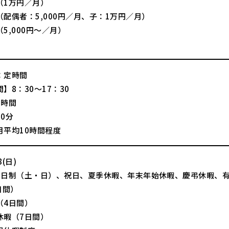
（1万円／月）
配偶者：5,000円／月、子：1万円／月）
5,000円～／月）
：定時間
】8：30～17：30
8時間
0分
月平均10時間程度
(日)
2日制（土・日）、祝日、夏季休暇、年末年始休暇、慶弔休暇、
日間）
（4日間）
休暇（7日間）