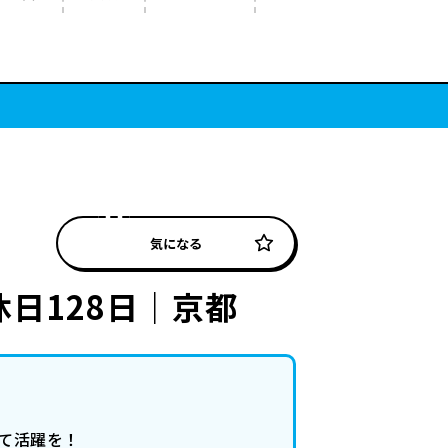
気になる
日128日｜京都
て活躍を！