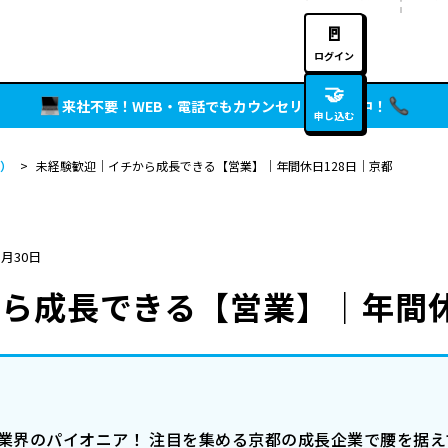
🚪
ログイン
🤝
来社不要！WEB・電話でもカウンセリング実施中！
申し込む
）
>
未経験歓迎｜イチから成長できる【営業】｜年間休日128日｜京都
5月30日
ら成長できる【営業】｜年間休
ン業界のパイオニア！ 注目を集める京都の成長企業で腰を据え