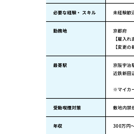
必要な経験・ スキル
未経験歓
勤務地
京都府
【雇入れ
【変更の
最寄駅
京阪宇治駅
近鉄新田辺
※マイカ
受動喫煙対策
敷地内禁
年収
300万円