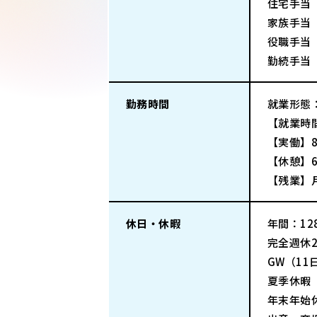
住宅手当
家族手当（
役職手当（
勤続手当
勤務時間
就業形態
【就業時間
【実働】
【休憩】6
【残業】
休日・休暇
年間：128
完全週休
GW（11
夏季休暇
年末年始