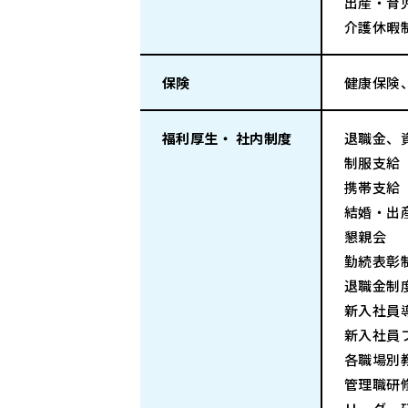
出産・育
介護休暇
保険
健康保険
福利厚生・ 社内制度
退職金、
制服支給
携帯支給
結婚・出
懇親会
勤続表彰
退職金制
新入社員
新入社員
各職場別
管理職研