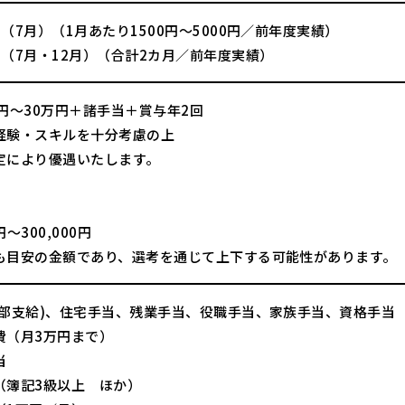
（7月）（1月あたり1500円～5000円／前年度実績）
回（7月・12月）（合計2カ月／前年度実績）
万円～30万円＋諸手当＋賞与年2回
経験・スキルを十分考慮の上
により優遇いたします。
】
0円～300,000円
も目安の金額であり、選考を通じて上下する可能性があります。
一部支給)、住宅手当、残業手当、役職手当、家族手当、資格手当
費（月3万円まで）
当
（簿記3級以上 ほか）