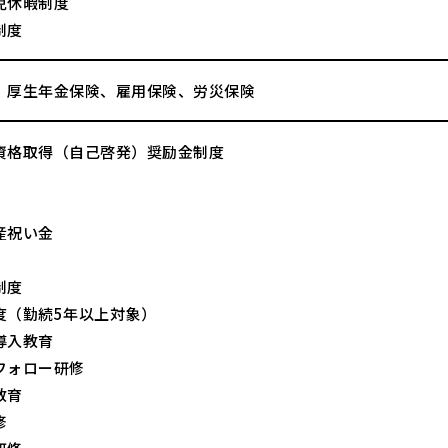
児休暇制度
制度
、厚生年金保険、雇用保険、労災保険
資格取得（自己啓発）奨励金制度
産祝い金
制度
度（勤続5年以上対象）
導入教育
フォロー研修
教育
修