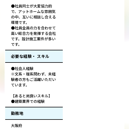
●社員同士が大変協力的
で、アットホームな雰囲気
の中、互いに相談し合える
環境です。
●社員全員の力を合わせて
高い総合力を発揮する会社
です。設計施工案件が多い
です。
必要な経験・ スキル
●社会人経験
※文系・理系問わず、未経
験者の方もご活躍いただい
ています。
【あると尚良いスキル】
●建築業界での経験
勤務地
大阪府