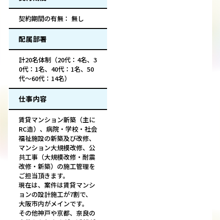
契約期間の有無： 無し
配属部署
計20名体制（20代：4名、3
0代：1名、40代：1名、50
代～60代：14名）
仕事内容
賃貸マンション新築（主に
RC造）、病院・学校・社会
福祉施設の新築及び改修、
マンション大規模改修、公
共工事（大規模改修・耐震
改修・新築）の施工管理を
ご担当頂きます。
現在は、案件は賃貸マンシ
ョンの設計施工が7割で、
大阪市内がメインです。
その他神戸や京都、奈良の