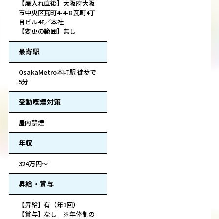
【雇入れ直後】大阪府大阪
市中央区瓦町4-4-8 瓦町4丁
目ビル4F／本社
【変更の範囲】無し
最寄駅
OsakaMetro本町駅 徒歩で
5分
受動喫煙対策
屋内禁煙
年収
324万円～
昇給・賞与
【昇給】有（年1回）
【賞与】なし ※年俸制の