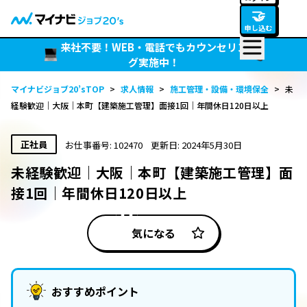
🤝
申し込む
来社不要！WEB・電話でもカウンセリン
グ実施中！
マイナビジョブ20’sTOP
>
求人情報
>
施工管理・設備・環境保全
>
未
経験歓迎｜大阪｜本町【建築施工管理】面接1回｜年間休日120日以上
正社員
お仕事番号: 102470
更新日: 2024年5月30日
未経験歓迎｜大阪｜本町【建築施工管理】面
接1回｜年間休日120日以上
気になる
おすすめポイント