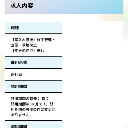
求人内容
職種
【雇入れ直後】施工管理・
設備・環境保全
【変更の範囲】無し
雇用形態
正社員
試用期間
試用期間の有無： 有り
試用期間は3ヶ月です。試
用期間の労働条件に変更は
ありません。
契約期間