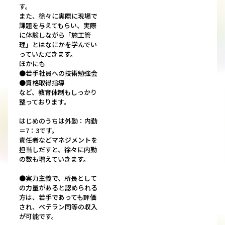
す。
また、徐々に実際に現場で
課題を与えてもらい、実際
に体験しながら「施工管
理」とはなにかを学んでい
っていただきます。
ほかにも
●若手社員への技術勉強会
●資格取得指導
など、教育体制もしっかり
整っております。
はじめのうちは外勤：内勤
＝7：3です。
責任者などマネジメントを
担当しだすと、徐々に内勤
の数も増えていきます。
●実力主義で、所長として
の力量があると認められる
方は、若手であっても評価
され、ベテラン同等の収入
が可能です。