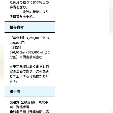
ため月の給与に賞与相当の
手当を含む。
決算の状況により
決算賞与を支給。
給与備考
【年俸制】3,240,000円～3,
900,000円
【月額】
270,000円～325,000円（12
分割）※固定手当含む
※予定年収はあくまでも目
安の金額であり、選考を通
じて上下する可能性があり
ます。
諸手当
交通費(全額支給)、残業手
当、資格手当
●残業手当（残業時間に応