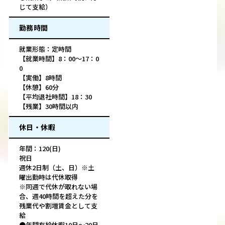
じて支給）
勤務時間
就業形態：定時間
【就業時間】8：00～17：0
0
【実働】8時間
【休憩】60分
【平均退社時間】18：30
【残業】30時間以内
休日・休暇
年間：120(日)
祝日
週休2日制（土、日）※土
曜出勤時は代休取得
※同週で代休が取れない場
合、週40時間を超えた分を
残業代や割増賃金として支
給
●年間有給休暇10日～20日