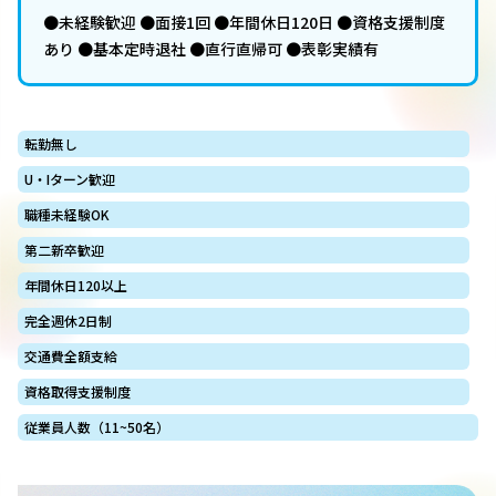
●未経験歓迎 ●面接1回 ●年間休日120日 ●資格支援制度
あり ●基本定時退社 ●直行直帰可 ●表彰実績有
転勤無し
U・Iターン歓迎
職種未経験OK
第二新卒歓迎
年間休日120以上
完全週休2日制
交通費全額支給
資格取得支援制度
従業員人数（11~50名）