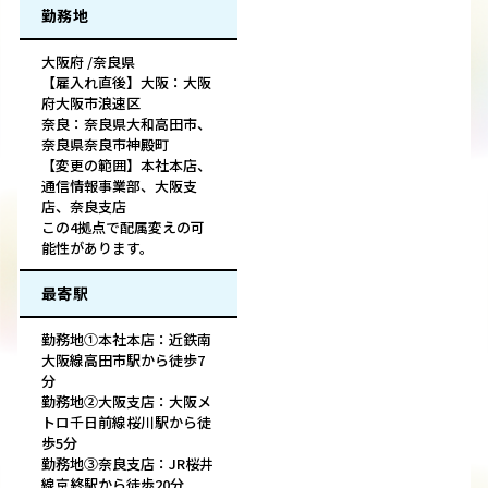
勤務地
大阪府 /奈良県
【雇入れ直後】大阪：大阪
府大阪市浪速区
奈良：奈良県大和高田市、
奈良県奈良市神殿町
【変更の範囲】本社本店、
通信情報事業部、大阪支
店、奈良支店
この4拠点で配属変えの可
能性があります。
最寄駅
勤務地①本社本店：近鉄南
大阪線高田市駅から徒歩7
分
勤務地②大阪支店：大阪メ
トロ千日前線桜川駅から徒
歩5分
勤務地③奈良支店：JR桜井
線京終駅から徒歩20分