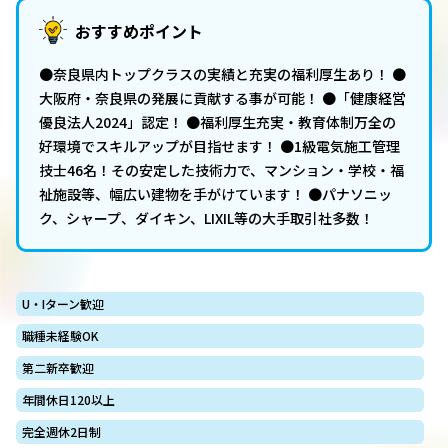
おすすめポイント
●奈良県内トップクラスの実績と充実の福利厚生あり！ ●
大阪府・奈良県の発展に貢献する事が可能！ ●「健康経営
優良法人2024」認定！ ●福利厚生充実・教育体制万全の
好環境でスキルアップが目指せます！ ●1級電気施工管理
技士46名！その安定した技術力で、マンション・学校・福
祉施設等、幅広い建物を手がけています！ ●パナソニッ
ク、シャープ、ダイキン、LIXIL等の大手取引社多数！
U・Iターン歓迎
職種未経験OK
第二新卒歓迎
年間休日120以上
完全週休2日制