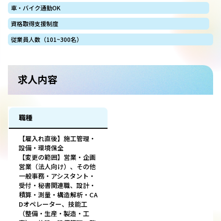
車・バイク通勤OK
資格取得支援制度
従業員人数（101~300名）
求人内容
職種
【雇入れ直後】施工管理・
設備・環境保全
【変更の範囲】営業・企画
営業（法人向け）、その他
一般事務・アシスタント・
受付・秘書関連職、設計・
積算・測量・構造解析・CA
Dオペレーター、技能工
（整備・生産・製造・工