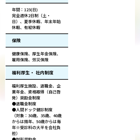
年間：123(日)
完全週休2日制（土・
日）、夏季休暇、年末年始
休暇、有給休暇
保険
健康保険、厚生年金保険、
雇用保険、労災保険
福利厚生・ 社内制度
福利厚生施設、退職金、企
業年金、資格取得（自己啓
発）奨励金制度
●退職金制度
●人間ドック健診制度
（対象：30歳、35歳、40歳
からは隔年、50歳からは毎
年※受診料の大半を会社負
担）
●財形奨励金