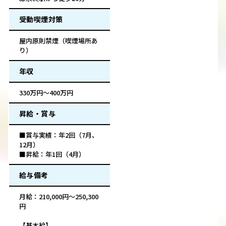
受動喫煙対策
屋内原則禁煙（喫煙場所あ
り）
年収
330万円～400万円
昇給・賞与
■賞与実績：年2回（7月、
12月）
■昇給：年1回（4月）
給与備考
月給：210,000円～250,300
円
【基本給】