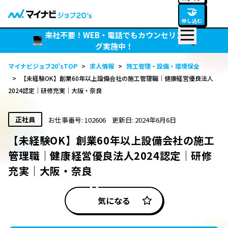
🤝
申し込む
来社不要！WEB・電話でもカウンセリン
グ実施中！
マイナビジョブ20’sTOP
>
求人情報
>
施工管理・設備・環境保全
>
【未経験OK】創業60年以上設備会社の施工管理職｜健康経営優良法人
2024認定｜研修充実｜大阪・奈良
正社員
お仕事番号: 102606
更新日: 2024年6月6日
【未経験OK】創業60年以上設備会社の施工
管理職｜健康経営優良法人2024認定｜研修
充実｜大阪・奈良
気になる