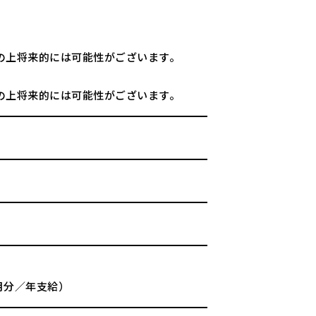
の上将来的には可能性がございます。
の上将来的には可能性がございます。
カ月分／年支給）