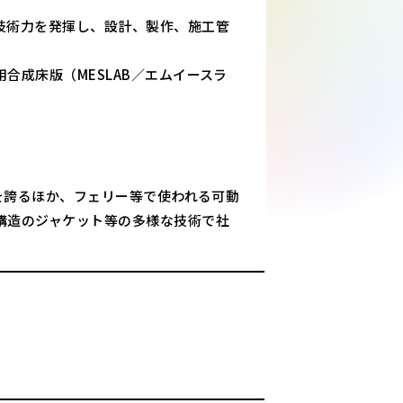
技術力を発揮し、設計、製作、施工管
合成床版（MESLAB／エムイースラ
績を誇るほか、フェリー等で使われる可動
構造のジャケット等の多様な技術で社