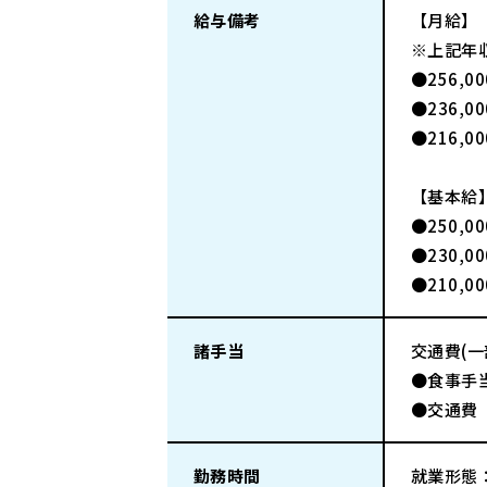
給与備考
【月給】
※上記年
●256,
●236,
●216,
【基本給
●250,
●230,
●210,
諸手当
交通費(
●食事手当
●交通費
勤務時間
就業形態