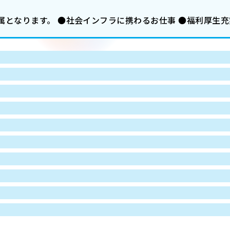
となります。 ●社会インフラに携わるお仕事 ●福利厚生充実