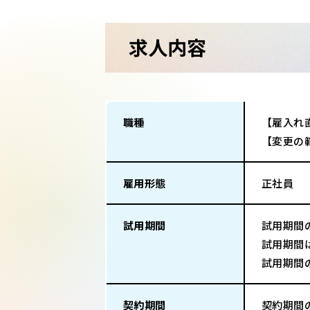
求人内容
職種
【雇入れ
【変更の
雇用形態
正社員
試用期間
試用期間
試用期間
試用期間
契約期間
契約期間