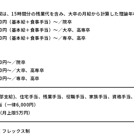
収は、15時間分の残業代を含み、大卒の月給から計算した理論年
000円（基本給＋食事手当）～／院卒
000円（基本給＋食事手当）～／大卒、高専卒
000円（基本給＋食事手当）～／専卒、高卒
】
000円～／院卒
000円～／大卒、高専卒
000円～／専卒、高卒
一部支給)、住宅手当、残業手当、役職手当、家族手当、資格手当
（一律6,000円）
（月上限5万円）
：フレックス制