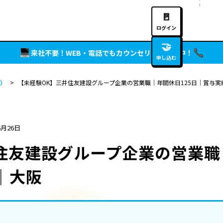
🚪
ログイン
🤝
来社不要！WEB・電話でもカウンセリング実施中！
申し込む
）
>
【未経験OK】三井住友建設グループ企業の営業職｜年間休日125日｜賞与実績
6月26日
住友建設グループ企業の営業職
｜大阪