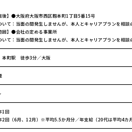
直後】●大阪府大阪市西区靱本町1丁目5番15号
ついて：当面の間発生しませんが、本人とキャリアプランを相談
範囲】●会社の定める事業所
ついて：当面の間発生しませんが、本人とキャリアプランを相談
 本町駅 徒歩3分／大阪
煙
～
年1回
年2回（6月、12月）※平均5.5か月分／年支給（20代は平均4