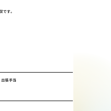
収です。
、出張手当