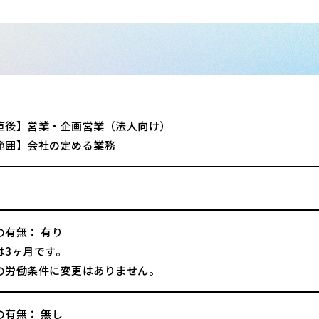
直後】営業・企画営業（法人向け）
範囲】会社の定める業務
の有無： 有り
は3ヶ月です。
の労働条件に変更はありません。
の有無： 無し