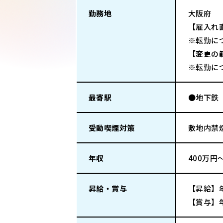
勤務地
大阪府
【雇入れ
※転勤に
【変更の
※転勤に
最寄駅
●地下鉄
受動喫煙対策
敷地内禁
年収
400万円
昇給・賞与
【昇給】
【賞与】