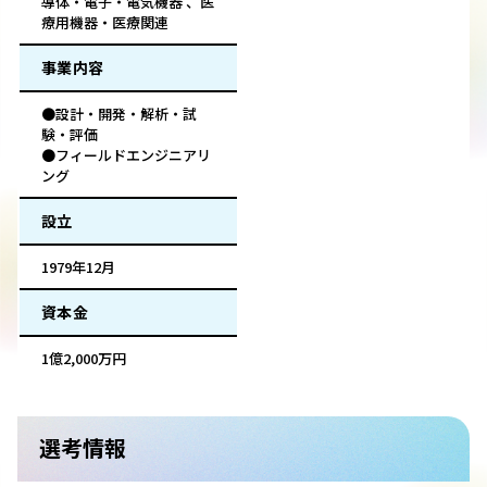
導体・電子・電気機器 、医
療用機器・医療関連
事業内容
●設計・開発・解析・試
験・評価
●フィールドエンジニアリ
ング
設立
1979年12月
資本金
1億2,000万円
選考情報