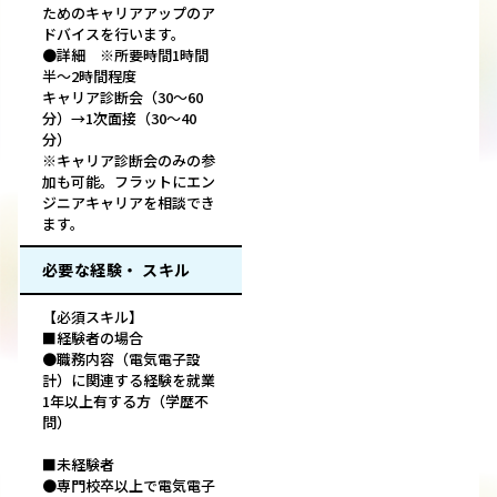
ためのキャリアアップのア
ドバイスを行います。
●詳細 ※所要時間1時間
半～2時間程度
キャリア診断会（30～60
分）→1次面接（30～40
分）
※キャリア診断会のみの参
加も可能。フラットにエン
ジニアキャリアを相談でき
ます。
必要な経験・ スキル
【必須スキル】
■経験者の場合
●職務内容（電気電子設
計）に関連する経験を就業
1年以上有する方（学歴不
問）
■未経験者
●専門校卒以上で電気電子