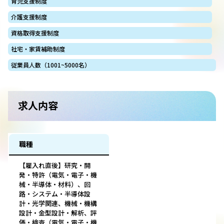
育児支援制度
介護支援制度
資格取得支援制度
社宅・家賃補助制度
従業員人数（1001~5000名）
求人内容
職種
【雇入れ直後】研究・開
発・特許（電気・電子・機
械・半導体・材料）、回
路・システム・半導体設
計・光学関連、機械・機構
設計・金型設計・解析、評
価・検査（電気・電子・機