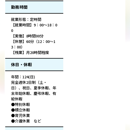
勤務時間
就業形態：定時間
【就業時間】9：00～18：0
0
【実働】8時間00分
【休憩】60分（12：00～1
3：00）
【残業】月20時間程度
休日・休暇
年間：124(日)
完全週休2日制（土・
日）、祝日、夏季休暇、年
末年始休暇、慶弔休暇、有
給休暇
●特別休暇
●積立休暇
●育児休業
●介護休業 など