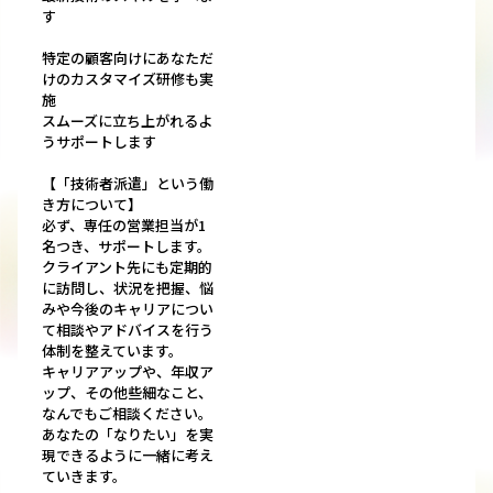
す
特定の顧客向けにあなただ
けのカスタマイズ研修も実
施
スムーズに立ち上がれるよ
うサポートします
【「技術者派遣」という働
き方について】
必ず、専任の営業担当が1
名つき、サポートします。
クライアント先にも定期的
に訪問し、状況を把握、悩
みや今後のキャリアについ
て相談やアドバイスを行う
体制を整えています。
キャリアアップや、年収ア
ップ、その他些細なこと、
なんでもご相談ください。
あなたの「なりたい」を実
現できるように一緒に考え
ていきます。