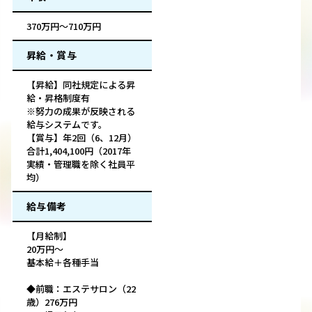
370万円～710万円
昇給・賞与
【昇給】同社規定による昇
給・昇格制度有
※努力の成果が反映される
給与システムです。
【賞与】年2回（6、12月）
合計1,404,100円（2017年
実績・管理職を除く社員平
均）
給与備考
【月給制】
20万円～
基本給＋各種手当
◆前職：エステサロン（22
歳）276万円