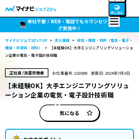
🤝
申し込む
来社不要！WEB・電話でもカウンセリン
グ実施中！
マイナビジョブ20’sTOP
>
求人情報
>
研究・開発・特許（電気・電子・
機械・半導体・材料）
>
【未経験OK】大手エンジニアリングソリューショ
ン企業の電気・電子設計技術職
正社員 /派遣労働者
お仕事番号: 103089
更新日: 2024年7月3日
【未経験OK】大手エンジニアリングソリュ
ーション企業の電気・電子設計技術職
気になる