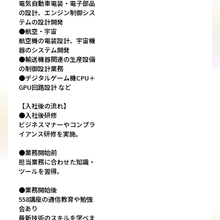
電気自動車電装・電子部品
の設計、エンジン制御シス
テムの設計開発
●航空・宇宙
航空機の電装設計、宇宙機
器のシステム開発
●輸送機器関連の生産設備
の制御設計業務
●デジタルゲーム機CPU＋
GPU回路設計 など
【入社後の流れ】
●入社後研修
ビジネスマナーやコンプラ
イアンス研修を実施。
●業務開始前
担当業務に合わせた知識・
ツールを習得。
●業務開始後
558講座の通信教育や勉強
会あり
最新技術のスキルを学べま