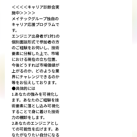
＜＜＜＜キャリア診断会実
施中＞＞＞＞
メイテックグループ独自の
キャリア応援プログラムで
す。
エンジニア出身者が1対1の
個別面談形式で参加者の方
のご経験をお伺いし、技術
要素に分解した上で、市場
における現在の立ち位置、
今後どうすれば市場価値が
上がるのか、どのような業
界にチャレンジできるのか
等をお伝えしております。
●具体的には
1.あなたの強みを可視化し
ます。あなたのご経験を技
術要素に落とし込み可視化
することで身に着けた技術
力の棚卸をします。
2.あなたのエンジニアとし
ての可能性を広げます。あ
なたがなりたい自分になる