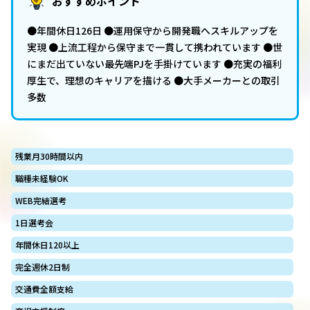
おすすめポイント
●年間休日126日 ●運用保守から開発職へスキルアップを
実現 ●上流工程から保守まで一貫して携われています ●世
にまだ出ていない最先端PJを手掛けています ●充実の福利
厚生で、理想のキャリアを描ける ●大手メーカーとの取引
多数
残業月30時間以内
職種未経験OK
WEB完結選考
1日選考会
年間休日120以上
完全週休2日制
交通費全額支給