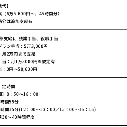
業代】
（6万5,600円～、45時間分）
過分は追加支給有
一部支給)、残業手当、役職手当
ラン手当：5万3,000円
：月2万円まで支給
当：月1万5000円※規定有
：0円～50,600円
：定時間
】8：50～18：00
時間55分
時間15分(12：00～13：00／15：00～15：15)
30～40時間程度