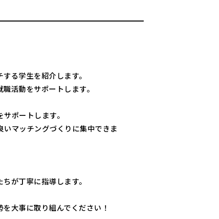
チする学生を紹介します。
就職活動をサポートします。
をサポートします。
良いマッチングづくりに集中できま
たちが丁寧に指導します。
勢を大事に取り組んでください！