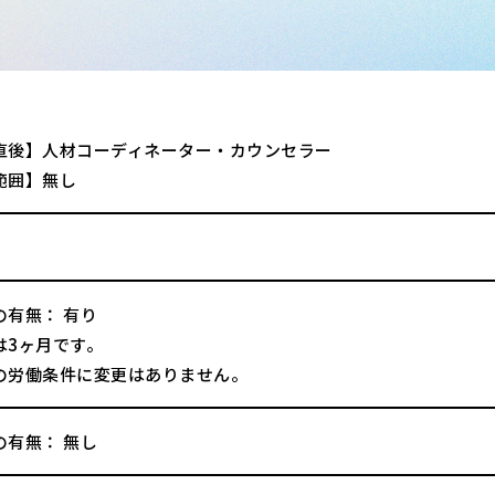
直後】人材コーディネーター・カウンセラー
範囲】無し
の有無： 有り
は3ヶ月です。
の労働条件に変更はありません。
の有無： 無し