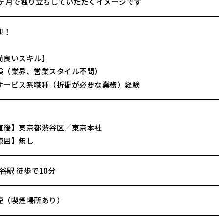
3ヶ月で独り立ちしていただくイメージです
迎！
尚良いスキル】
験（業界、営業スタイル不問）
サービス系職種（折衝が必要な業務）経験
直後】東京都渋谷区／東京本社
範囲】無し
渋谷駅 徒歩で10分
煙（喫煙場所あり）