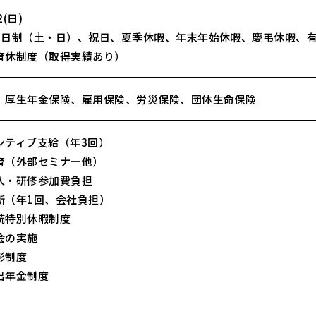
(日)
2日制（土・日）、祝日、夏季休暇、年末年始休暇、慶弔休暇、
育休制度（取得実績あり）
、厚生年金保険、雇用保険、労災保険、団体生命保険
ンティブ支給（年3回）
育（外部セミナー他）
入・研修参加費負担
断（年1回、会社負担）
続特別休暇制度
会の実施
彰制度
出年金制度