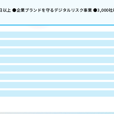
日以上 ●企業ブランドを守るデジタルリスク事業 ●3,000社