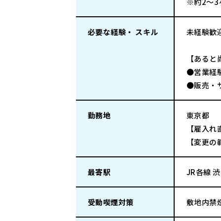
※約2～
必要な経験・ スキル
未経験歓
【あると
●営業経
●販売・
勤務地
東京都
【雇入れ
【変更の
最寄駅
JR各線 
受動喫煙対策
敷地内禁