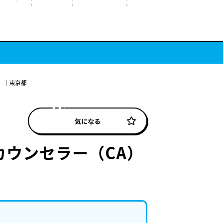
）｜東京都
気になる
カウンセラー（CA）