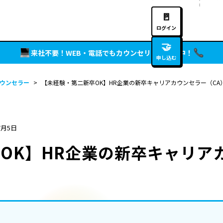
🚪
ログイン
🤝
来社不要！WEB・電話でもカウンセリング実施中！
申し込む
ウンセラー
>
【未経験・第二新卒OK】HR企業の新卒キャリアカウンセラー（CA
7月5日
OK】HR企業の新卒キャリア