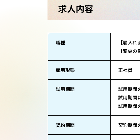
求人内容
職種
【雇入れ
【変更の
雇用形態
正社員
試用期間
試用期間
試用期間
試用期間
契約期間
契約期間