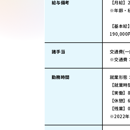
給与備考
【月給】2
※年齢・
【基本給
190,00
諸手当
交通費(
※交通費
勤務時間
就業形態
【就業時間
【実働】
【休憩】6
【残業】
※202