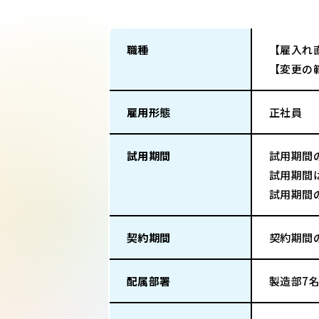
職種
【雇入れ
【変更の
雇用形態
正社員
試用期間
試用期間
試用期間
試用期間
契約期間
契約期間
配属部署
製造部7名