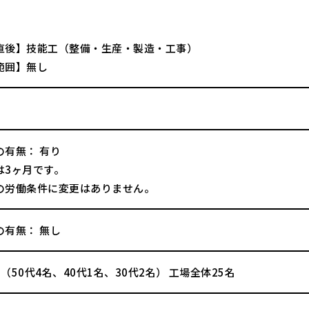
直後】技能工（整備・生産・製造・工事）
範囲】無し
の有無： 有り
は3ヶ月です。
の労働条件に変更はありません。
の有無： 無し
（50代4名、40代1名、30代2名） 工場全体25名