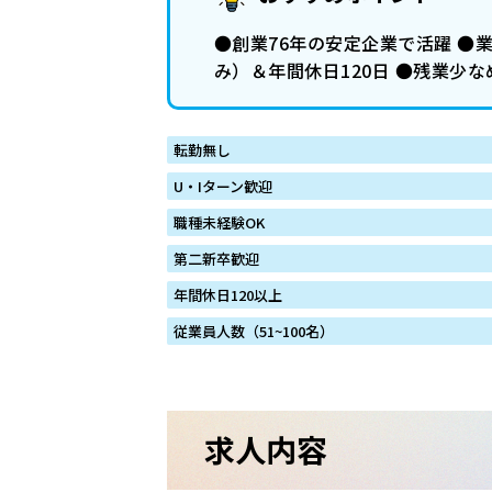
●創業76年の安定企業で活躍 ●
み）＆年間休日120日 ●残業少
転勤無し
U・Iターン歓迎
職種未経験OK
第二新卒歓迎
年間休日120以上
従業員人数（51~100名）
求人内容