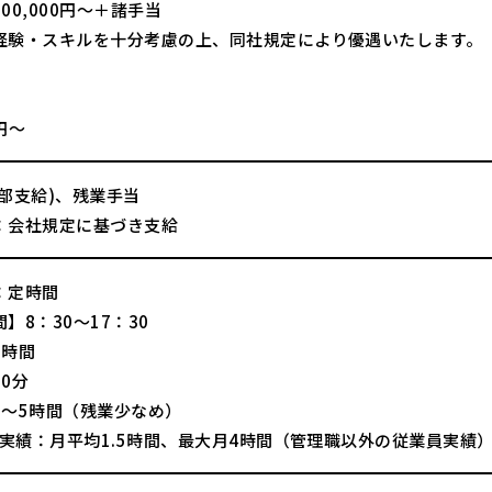
00,000円～＋諸手当
経験・スキルを十分考慮の上、同社規定により優遇いたします。
】
0円～
一部支給)、残業手当
：会社規定に基づき支給
：定時間
】8：30～17：30
8時間
0分
0～5時間（残業少なめ）
2年実績：月平均1.5時間、最大月4時間（管理職以外の従業員実績