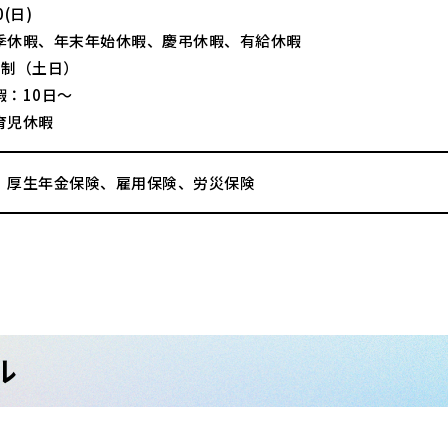
(日)
季休暇、年末年始休暇、慶弔休暇、有給休暇
日制（土日）
暇：10日～
育児休暇
、厚生年金保険、雇用保険、労災保険
ル