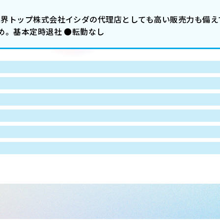
業界トップ株式会社イシダの代理店としても高い販売力も備え
なめ。基本定時退社 ●転勤なし