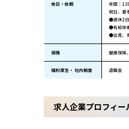
休日・休暇
年間：120
祝日、夏
●週休2
●有給休
●出産、
保険
健康保険
福利厚生・ 社内制度
退職金
求人企業プロフィー