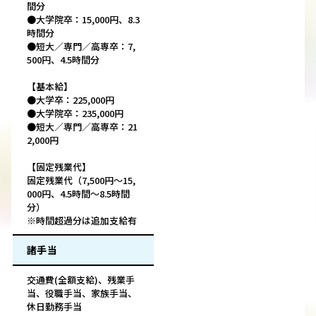
間分
●大学院卒：15,000円、8.3
時間分
●短大／専門／高専卒：7,
500円、4.5時間分
【基本給】
●大学卒：225,000円
●大学院卒：235,000円
●短大／専門／高専卒：21
2,000円
【固定残業代】
固定残業代（7,500円～15,
000円、4.5時間～8.5時間
分）
※時間超過分は追加支給有
諸手当
交通費(全額支給)、残業手
当、役職手当、家族手当、
休日勤務手当