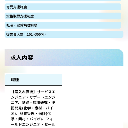
育児支援制度
資格取得支援制度
社宅・家賃補助制度
従業員人数（101~300名）
求人内容
職種
【雇入れ直後】サービスエ
ンジニア・サポートエンジ
ニア、基礎・応用研究・技
術開発(化学・素材・バイ
オ)、品質管理・保証(化
学・素材・バイオ)、フィ
ールドエンジニア・セール