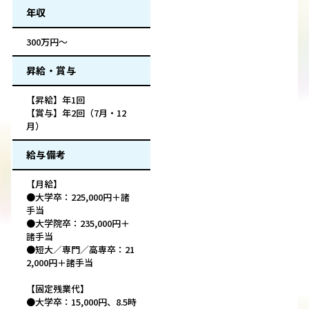
年収
300万円～
昇給・賞与
【昇給】年1回
【賞与】年2回（7月・12
月）
給与備考
【月給】
●大学卒：225,000円＋諸
手当
●大学院卒：235,000円＋
諸手当
●短大／専門／高専卒：21
2,000円＋諸手当
【固定残業代】
●大学卒：15,000円、8.5時