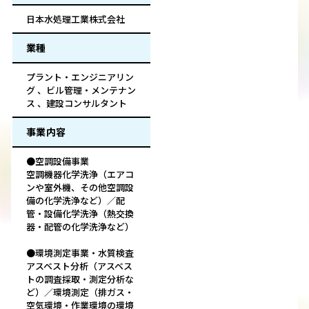
日本水処理工業株式会社
業種
プラント・エンジニアリン
グ 、ビル管理・メンテナン
ス 、建設コンサルタント
事業内容
●空調設備事業
空調機器化学洗浄（エアコ
ンや室外機、その他空調設
備の化学洗浄など）／配
管・設備化学洗浄（熱交換
器・配管の化学洗浄など）
●環境測定事業・水質検査
アスベスト分析（アスベス
トの調査採取・測定分析な
ど）／環境測定（排ガス・
空気環境・作業環境の環境