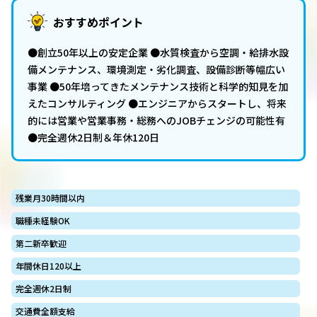
おすすめポイント
●創立50年以上の安定企業 ●水質検査から空調・給排水設
備メンテナンス、環境測定・劣化調査、設備診断等幅広い
事業 ●50年培ってきたメンテナンス技術と科学的知見を加
えたコンサルティング ●エンジニアからスタートし、将来
的には営業や営業事務・総務へのJOBチェンジの可能性有
●完全週休2日制＆年休120日
残業月30時間以内
職種未経験OK
第二新卒歓迎
年間休日120以上
完全週休2日制
交通費全額支給