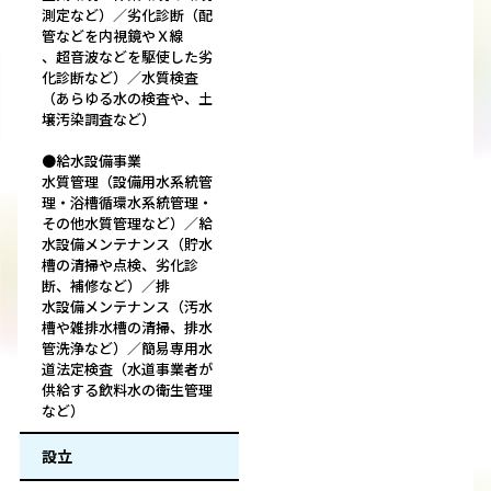
測定など）／劣化診断（配
管などを内視鏡やＸ線
、超音波などを駆使した劣
化診断など）／水質検査
（あらゆる水の検査や、土
壌汚染調査など）
●給水設備事業
水質管理（設備用水系統管
理・浴槽循環水系統管理・
その他水質管理など）／給
水設備メンテナンス（貯水
槽の清掃や点検、劣化診
断、補修など）／排
水設備メンテナンス（汚水
槽や雑排水槽の清掃、排水
管洗浄など）／簡易専用水
道法定検査（水道事業者が
供給する飲料水の衛生管理
など）
設立