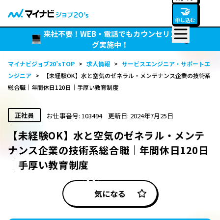
🤝
申し込む
来社不要！WEB・電話でもカウンセリン
グ実施中！
マイナビジョブ20’sTOP
>
求人情報
>
サービスエンジニア・サポートエ
ンジニア
>
【未経験OK】水と空気のゼネラル・メンテナンス企業の技術系
総合職｜年間休日120日｜手厚い教育制度
正社員
お仕事番号: 103494
更新日: 2024年7月25日
【未経験OK】水と空気のゼネラル・メンテ
ナンス企業の技術系総合職｜年間休日120日
｜手厚い教育制度
気になる