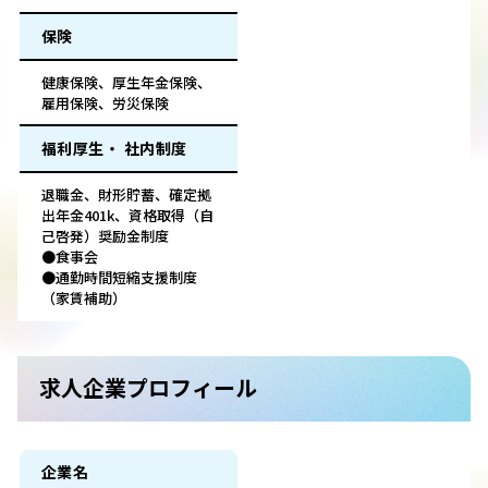
保険
健康保険、厚生年金保険、
雇用保険、労災保険
福利厚生・ 社内制度
退職金、財形貯蓄、確定拠
出年金401k、資格取得（自
己啓発）奨励金制度
●食事会
●通勤時間短縮支援制度
（家賃補助）
求人企業プロフィール
企業名