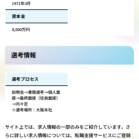
1971年3月
資本金
8,000万円
選考情報
選考プロセス
説明会→書類選考→個人面
接→最終面接（役員面接）
→内々定
※選考場所：大阪本社
サイト上では、求人情報の一部のみをご紹介しています。さ
らに詳しい求人情報については、転職支援サービスにご登録