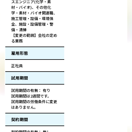
スエンジニア(化学・素
材・バイオ)、その他化
学・素材・バイオ関連職、
施工管理・設備・環境保
全、施設・設備管理・警
備・清掃
【変更の範囲】会社の定め
る業務
雇用形態
正社員
試用期間
試用期間の有無： 有り
試用期間は2週間です。
試用期間の労働条件に変更
はありません。
契約期間
契約期間の有無： 無し