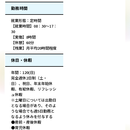
勤務時間
就業形態：定時間
【就業時間】08：30～17：
30
【実働】8時間
【休憩】60分
【残業】月平均20時間程度
休日・休暇
年間：120(日)
完全週休2日制（土・
日）、祝日、年末年始休
暇、有給休暇、リフレッシ
ュ休暇
※土曜日については出勤日
となる場合があり、そのよ
うな場合でも週5日勤務と
なるよう休みを付与する
●産前・産後休暇
●育児休暇