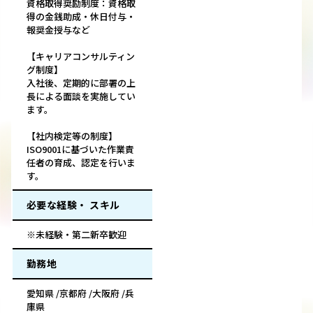
資格取得奨励制度：資格取
得の金銭助成・休日付与・
報奨金授与など
【キャリアコンサルティン
グ制度】
入社後、定期的に部署の上
長による面談を実施してい
ます。
【社内検定等の制度】
ISO9001に基づいた作業責
任者の育成、認定を行いま
す。
必要な経験・ スキル
※未経験・第二新卒歓迎
勤務地
愛知県 /京都府 /大阪府 /兵
庫県