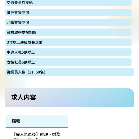
交通費全額支給
育児支援制度
介護支援制度
資格取得支援制度
3年以上連続成長企業
中途入社5割以上
女性社員5割以上
従業員人数（11~50名）
求人内容
職種
【雇入れ直後】経理・財務