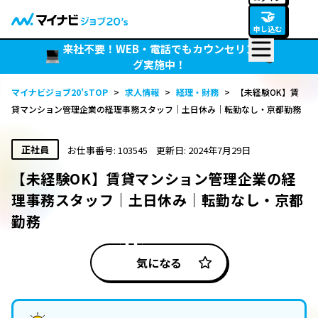
🤝
申し込む
来社不要！WEB・電話でもカウンセリン
グ実施中！
マイナビジョブ20’sTOP
>
求人情報
>
経理・財務
>
【未経験OK】賃
貸マンション管理企業の経理事務スタッフ｜土日休み｜転勤なし・京都勤務
正社員
お仕事番号: 103545
更新日: 2024年7月29日
【未経験OK】賃貸マンション管理企業の経
理事務スタッフ｜土日休み｜転勤なし・京都
勤務
気になる