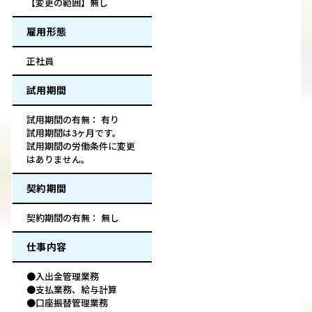
【変更の範囲】無し
雇用形態
正社員
試用期間
試用期間の有無： 有り
試用期間は3ヶ月です。
試用期間の労働条件に変更
はありません。
契約期間
契約期間の有無： 無し
仕事内容
●入出金管理業務
●支払業務、給与計算
●口座振替管理業務