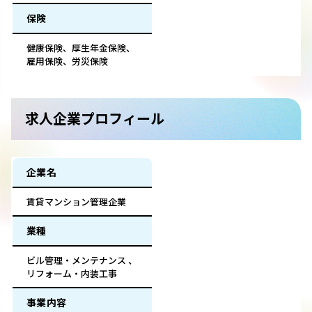
保険
健康保険、厚生年金保険、
雇用保険、労災保険
求人企業プロフィール
企業名
賃貸マンション管理企業
業種
ビル管理・メンテナンス 、
リフォーム・内装工事
事業内容