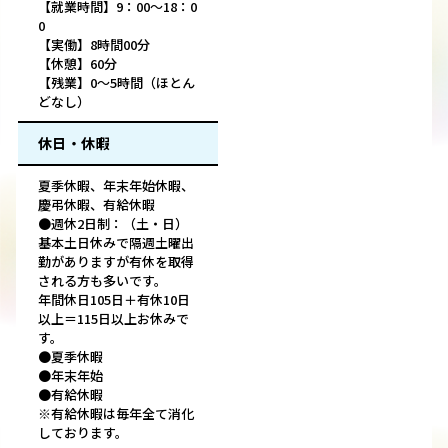
【就業時間】9：00～18：0
0
【実働】8時間00分
【休憩】60分
【残業】0～5時間（ほとん
どなし）
休日・休暇
夏季休暇、年末年始休暇、
慶弔休暇、有給休暇
●週休2日制：（土・日）
基本土日休みで隔週土曜出
勤がありますが有休を取得
される方も多いです。
年間休日105日＋有休10日
以上＝115日以上お休みで
す。
●夏季休暇
●年末年始
●有給休暇
※有給休暇は毎年全て消化
しております。