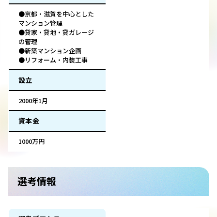
●京都・滋賀を中心とした
マンション管理
●貸家・貸地・貸ガレージ
の管理
●新築マンション企画
●リフォーム・内装工事
設立
2000年1月
資本金
1000万円
選考情報