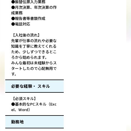
●振替伝票入力業務
●月次決算、年次決算の作
成業務
●報告書等書類作成
●電話対応
【入社後の流れ】
先輩が仕事の流れや必要な
知識を丁寧に教えてくれる
ため、少しずつできるとこ
ろから始められます。
みんな最初は未経験からス
タートしたので心配無用で
す。
必要な経験・ スキル
【必須スキル】
●基本的なPCスキル（Exc
el、Word）
勤務地