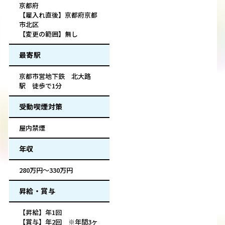
京都府
【雇入れ直後】京都府京都
市北区
【変更の範囲】無し
最寄駅
京都市営地下鉄 北大路
駅 徒歩で1分
受動喫煙対策
屋内禁煙
年収
280万円～330万円
昇給・賞与
【昇給】年1回
【賞与】年2回 ※年間3ヶ