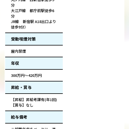
分
大江戸線 都庁前駅徒歩6
分
JR線 新宿駅 A18出口より
徒歩9分）
受動喫煙対策
屋内禁煙
年収
300万円～420万円
昇給・賞与
【昇給】昇給考課有(年1回)
【賞与】なし
給与備考