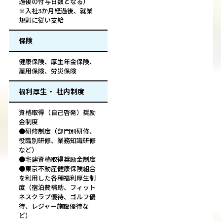
過後の付与日数となる）
※入社3か月経過後、就業
規則に従い支給
保険
健康保険、厚生年金保険、
雇用保険、労災保険
福利厚生・ 社内制度
資格取得（自己啓発）奨励
金制度
●研修制度（部門別研修、
役職別研修、業務知識研修
など）
●宅建資格取得奨励金制度
●東京不動産健康保険組合
を利用した各種福利厚生制
度（宿泊費補助、フィット
ネスクラブ優待、ゴルフ優
待、レジャー施設優待な
ど）