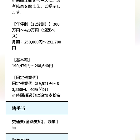
※前職年収をベースに、選
考結果を踏まえ、ご提示し
ます。
【年俸制（12分割）】300
万円～420万円（想定ベー
ス）
月額：250,000円～291,700
円
【基本給】
190,479円～266,640円
【固定残業代】
固定残業代（59,521円～8
3,360円、40時間分）
※時間超過分は追加支給有
諸手当
交通費(全額支給)、残業手
当