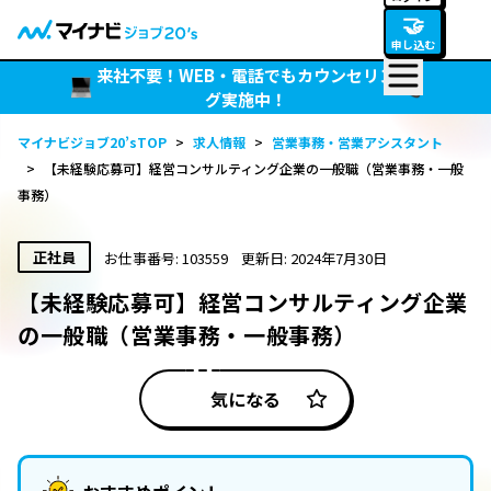
🤝
申し込む
来社不要！WEB・電話でもカウンセリン
グ実施中！
マイナビジョブ20’sTOP
>
求人情報
>
営業事務・営業アシスタント
>
【未経験応募可】経営コンサルティング企業の一般職（営業事務・一般
事務）
正社員
お仕事番号: 103559
更新日: 2024年7月30日
【未経験応募可】経営コンサルティング企業
の一般職（営業事務・一般事務）
気になる