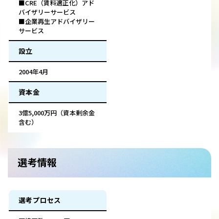
■CRE（賃料適正化）アド
バイザリーサービス
■企業再生アドバイザリー
サービス
設立
2004年4月
資本金
3億5,000万円（資本剰余金
含む）
選考情報
選考プロセス