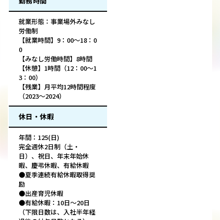
勤務時間
就業形態：事業場外みなし
労働制
【就業時間】9：00～18：0
0
【みなし労働時間】8時間
【休憩】1時間（12：00～1
3：00）
【残業】月平均12時間程度
（2023～2024）
休日・休暇
年間：125(日)
完全週休2日制（土・
日）、祝日、年末年始休
暇、慶弔休暇、有給休暇
●夏季連続有給休暇取得奨
励
●出産育児休暇
●有給休暇：10日～20日
（下限日数は、入社半年経