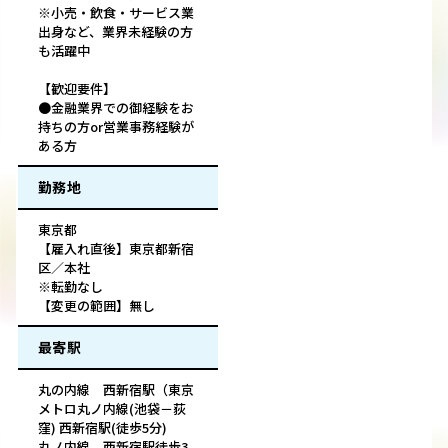
※小売・飲食・サービス業
出身など、業界未経験の方
も活躍中
【歓迎要件】
●金融業界での御経験をお
持ちの方or営業事務経験が
ある方
勤務地
東京都
【雇入れ直後】東京都新宿
区／本社
※転勤なし
【変更の範囲】無し
最寄駅
丸の内線 西新宿駅（東京
メトロ丸ノ内線(池袋－荻
窪) 西新宿駅(徒歩5分)
丸ノ内線 西新宿駅徒歩3