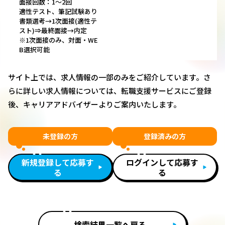
面接回数：1～2回
適性テスト、筆記試験あり
書類選考→1次面接(適性テ
スト)⇒最終面接→内定
※1次面接のみ、対面・WE
B選択可能
サイト上では、求人情報の一部のみをご紹介しています。さ
らに詳しい求人情報については、転職支援サービスにご登録
後、キャリアアドバイザーよりご案内いたします。
未登録の方
登録済みの方
新規登録して応募す
ログインして応募す
る
る
検索結果一覧へ戻る