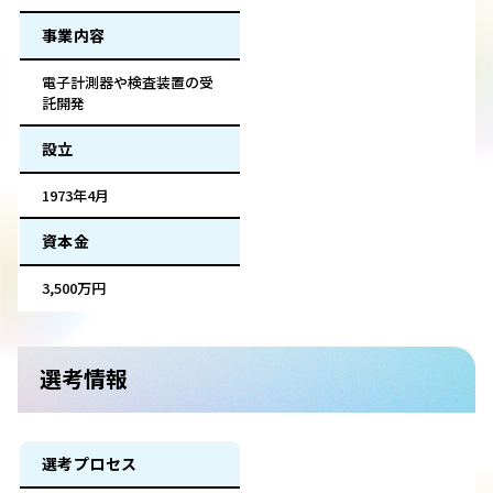
事業内容
電子計測器や検査装置の受
託開発
設立
1973年4月
資本金
3,500万円
選考情報
選考プロセス