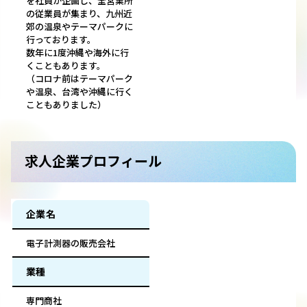
を社員が企画し、全営業所
の従業員が集まり、九州近
郊の温泉やテーマパークに
行っております。
数年に1度沖縄や海外に行
くこともあります。
（コロナ前はテーマパーク
や温泉、台湾や沖縄に行く
こともありました）
求人企業プロフィール
企業名
電子計測器の販売会社
業種
専門商社