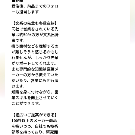
■納品
受注後、納品までのフォロ
ーも担当します
【文系の先輩も多数在籍】
同社で営業をされている先
輩は約50%の方が文系出身
者です。
扱う商材などを理解するの
が難しそうと感じるかもし
れませんが、しっかり先輩
がサポートしてくれます。
また専門的な知識は直接メ
ーカーの方から教えていた
だいたり、営業にも同行頂
けます。
知識を身に付けながら、営
業スキルを向上させていく
ことができます。
【幅広いご提案ができる】
100社以上のメーカー商品
を扱いつつ、自社でも技術
部隊を持っており、研究開