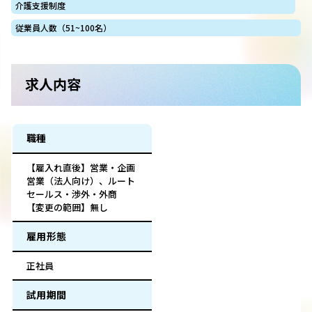
介護支援制度
従業員人数（51~100名）
求人内容
職種
【雇入れ直後】営業・企画
営業（法人向け）、ルート
セールス・渉外・外商
【変更の範囲】無し
雇用形態
正社員
試用期間