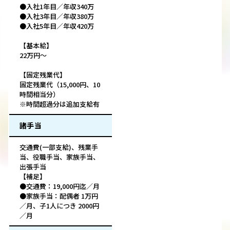
●入社1年目／年収340万
●入社3年目／年収380万
●入社5年目／年収420万
【基本給】
22万円～
【固定残業代】
固定残業代（15,000円、10
時間相当分）
※時間超過分は追加支給有
諸手当
交通費(一部支給)、残業手
当、役職手当、家族手当、
出張手当
【補足】
●交通費：19,000円迄／月
●家族手当：配偶者 1万円
／月、子1人につき 2000円
／月