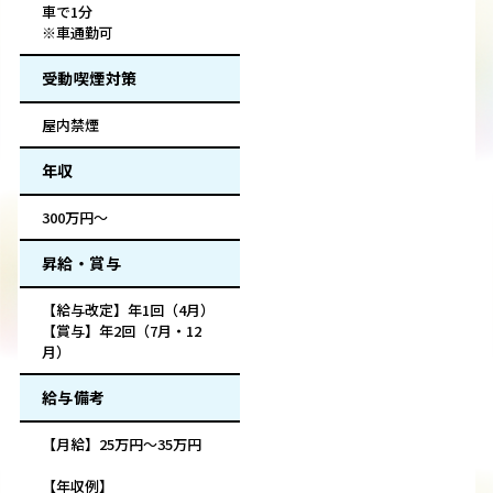
車で1分
※車通勤可
受動喫煙対策
屋内禁煙
年収
300万円～
昇給・賞与
【給与改定】年1回（4月）
【賞与】年2回（7月・12
月）
給与備考
【月給】25万円～35万円
【年収例】