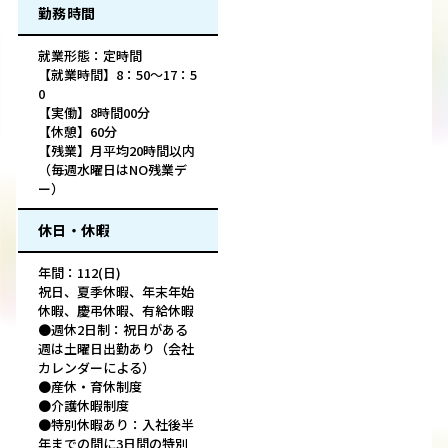
勤務時間
就業形態：定時間
【就業時間】8：50～17：5
0
【実働】8時間00分
【休憩】60分
【残業】月平均20時間以内
（毎週水曜日はNO残業デ
ー）
休日・休暇
年間：112(日)
祝日、夏季休暇、年末年始
休暇、慶弔休暇、有給休暇
●週休2日制：祝日がある
週は土曜日出勤あり（会社
カレンダーによる）
●産休・育休制度
●介護休暇制度
●特別休暇あり：入社後半
年までの間に3日間の特別