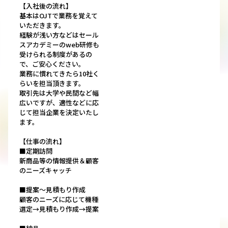
【入社後の流れ】
基本はOJTで業務を覚えて
いただきます。
経験が浅い方などはセール
スアカデミーのweb研修も
受けられる制度があるの
で、ご安心ください。
業務に慣れてきたら10社く
らいを担当頂きます。
取引先は大学や民間など幅
広いですが、適性などに応
じて担当企業を決定いたし
ます。
【仕事の流れ】
■定期訪問
新商品等の情報提供＆顧客
のニーズキャッチ
■提案～見積もり作成
顧客のニーズに応じて機種
選定→見積もり作成→提案