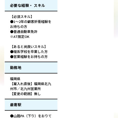
必要な経験・ スキル
【必須スキル】
●1～2年の顧客折衝経験を
お持ちの方
●普通自動車免許
※AT限定OK
【あると尚良いスキル】
●理系学校を卒業した方
●営業経験をお持ちの方
勤務地
福岡県
【雇入れ直後】福岡県北九
州市／北九州営業所
【変更の範囲】無し
最寄駅
●山路PA（下り）をおりて