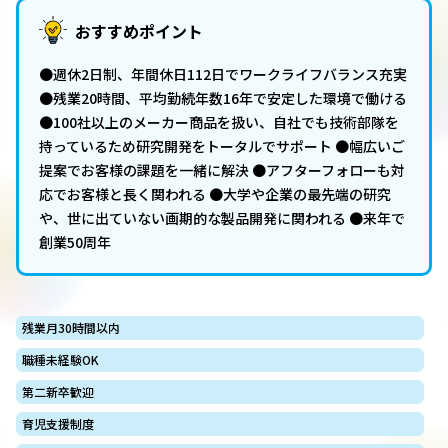
おすすめポイント
●週休2日制、年間休日112日でワークライフバランス充実
●残業20時間、平均勤続年数16年で安定した環境で働ける
●100社以上のメーカー商品を扱い、自社でも技術部隊を
持っているため研究開発をトータルでサポート ●幅広いご
提案でお客様の課題を一緒に解決 ●アフターフォローも対
応でお客様と長く関われる ●大学や企業の最先端の研究
や、世に出ていない画期的な製品開発に関われる ●来年で
創業50周年
残業月30時間以内
職種未経験OK
第二新卒歓迎
育児支援制度