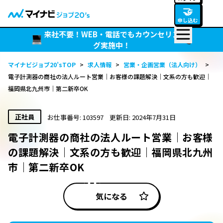
🤝
申し込む
来社不要！WEB・電話でもカウンセリン
グ実施中！
マイナビジョブ20’sTOP
>
求人情報
>
営業・企画営業（法人向け）
>
電子計測器の商社の法人ルート営業｜お客様の課題解決｜文系の方も歓迎｜
福岡県北九州市｜第二新卒OK
正社員
お仕事番号: 103597
更新日: 2024年7月31日
電子計測器の商社の法人ルート営業｜お客様
の課題解決｜文系の方も歓迎｜福岡県北九州
市｜第二新卒OK
気になる