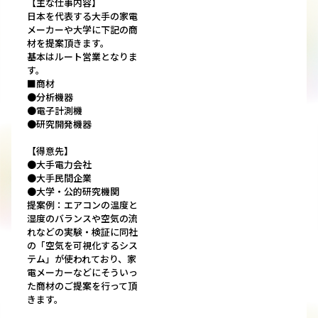
【主な仕事内容】
日本を代表する大手の家電
メーカーや大学に下記の商
材を提案頂きます。
基本はルート営業となりま
す。
■商材
●分析機器
●電子計測機
●研究開発機器
【得意先】
●大手電力会社
●大手民間企業
●大学・公的研究機関
提案例：エアコンの温度と
湿度のバランスや空気の流
れなどの実験・検証に同社
の「空気を可視化するシス
テム」が使われており、家
電メーカーなどにそういっ
た商材のご提案を行って頂
きます。