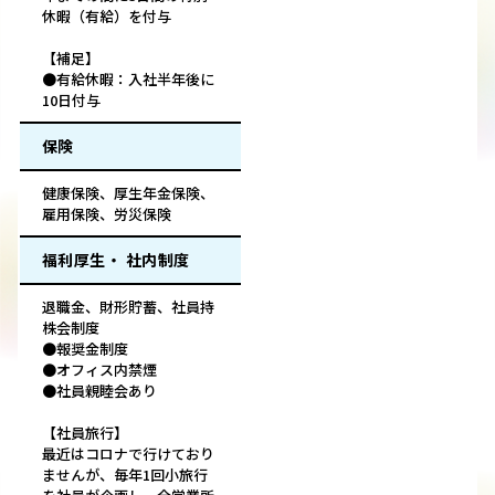
休暇（有給）を付与
【補足】
●有給休暇：入社半年後に
10日付与
保険
健康保険、厚生年金保険、
雇用保険、労災保険
福利厚生・ 社内制度
退職金、財形貯蓄、社員持
株会制度
●報奨金制度
●オフィス内禁煙
●社員親睦会あり
【社員旅行】
最近はコロナで行けており
ませんが、毎年1回小旅行