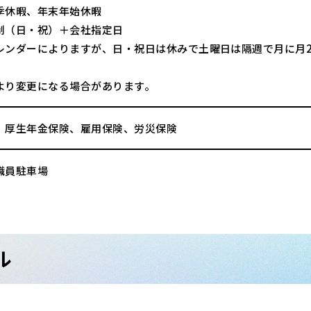
季休暇、年末年始休暇
制（日・祝）＋会社指定日
レンダーによりますが、日・祝日は休みで土曜日は隔週で月に月
より変更になる場合があります。
、厚生年金保険、雇用保険、労災保険
職員駐車場
ル