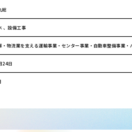
丸総
木 、設備工事
庫・物流業を支える運輸事業・センター事業・自動車整備事業・
月24日
円