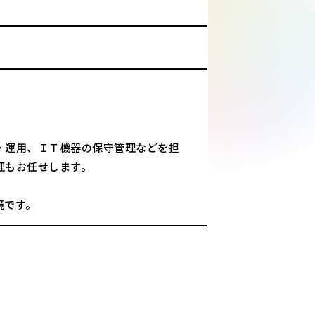
・運用、ＩＴ機器の保守管理などを担
理もお任せします。
境です。