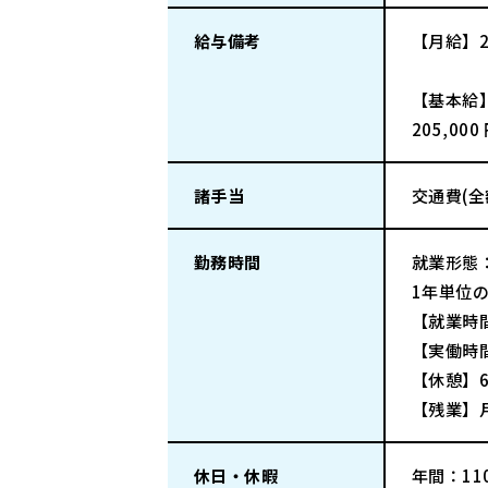
給与備考
【月給】205
【基本給
205,000
諸手当
交通費(
勤務時間
就業形態
1年単位
【就業時間
【実働時
【休憩】6
【残業】
休日・休暇
年間：110