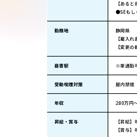
【あると
●SEも
勤務地
静岡県
【雇入れ
【変更の
最寄駅
※車通勤
受動喫煙対策
屋内禁煙
年収
280万円
昇給・賞与
【昇給】
【賞与】