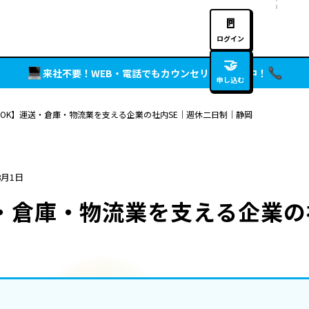
🚪
ログイン
🤝
来社不要！WEB・電話でもカウンセリング実施中！
申し込む
OK】運送・倉庫・物流業を支える企業の社内SE｜週休二日制｜静岡
8月1日
・倉庫・物流業を支える企業の