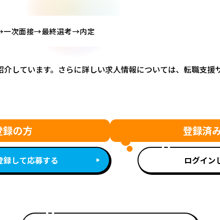
→一次面接→最終選考→内定
紹介しています。さらに詳しい求人情報については、転職支援
登録の方
登録済
登録して応募する
ログイン