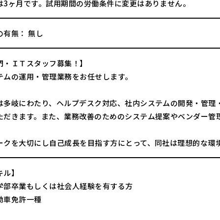
は3ヶ月です。試用期間の労働条件に変更はありません。
の有無： 無し
門・ＩＴスタッフ募集！】
テムの運用・管理業務をお任せします。
は多岐にわたり、ヘルプデスク対応、社内システムの開発・管理
ただきます。また、業務改善のためのシステム提案やベンダー管
ークを大切にし自己成長を目指す方にとって、同社は理想的な環
キル】
学部卒業もしくは社会人経験を有する方
動車免許一種