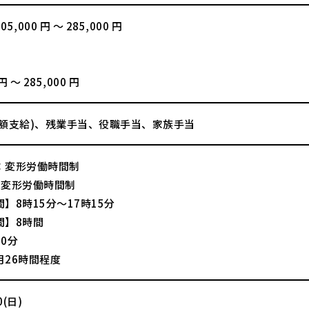
,000 円 〜 285,000 円
】
 円 〜 285,000 円
全額支給)、残業手当、役職手当、家族手当
：変形労働時間制
の変形労働時間制
】8時15分～17時15分
間】8時間
0分
月26時間程度
(日)