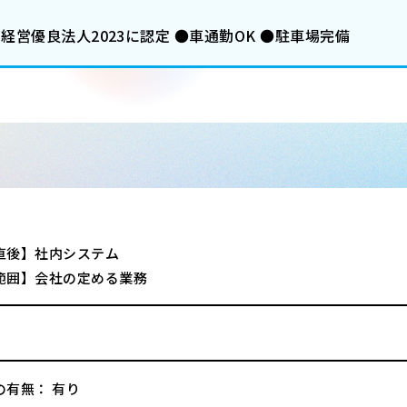
経営優良法人2023に認定 ●車通勤OK ●駐車場完備
直後】社内システム
範囲】会社の定める業務
の有無： 有り