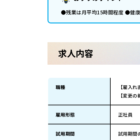
●残業は月平均15時間程度 ●健康
求人内容
職種
【雇入れ
【変更の
雇用形態
正社員
試用期間
試用期間