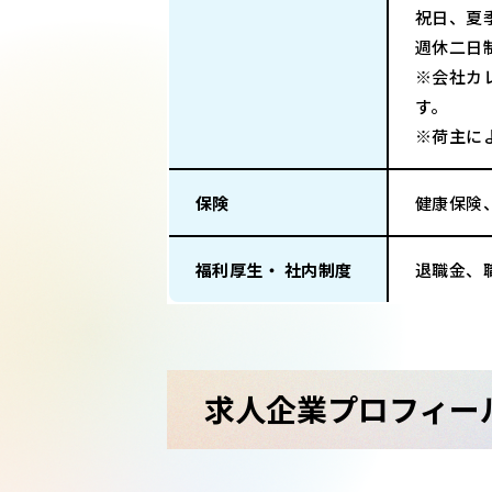
祝日、夏
週休二日
※会社カ
す。
※荷主に
保険
健康保険
福利厚生・ 社内制度
退職金、
求人企業プロフィー