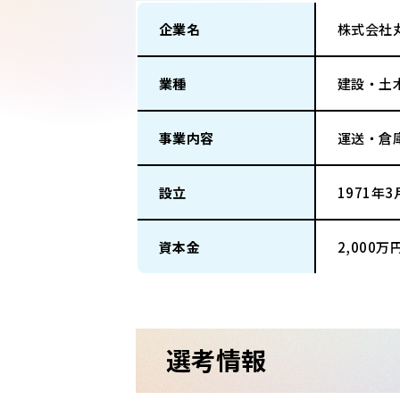
企業名
株式会社
業種
建設・土
事業内容
運送・倉
設立
1971年3
資本金
2,000万
選考情報