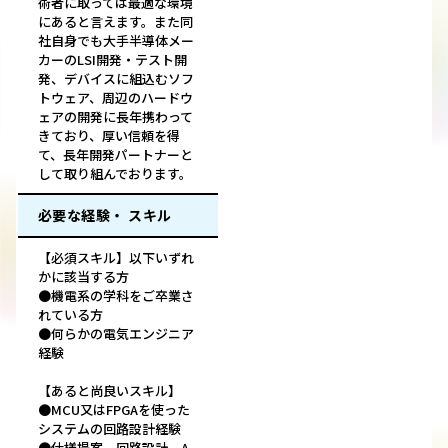
術者に取っては最適な環境
にあると言えます。また同
社自身でも大手半導体メー
カーのLSI開発・テスト開
発、デバイスに組込むソフ
トウェア、周辺のハードウ
ェアの開発に長年携わって
きており、厚い信頼を得
て、長年開発パートナーと
して取り組んでおります。
必要な経験・ スキル
【必須スキル】以下いずれ
かに該当する方
●機電系の学科をご卒業さ
れている方
●何らかの電気エンジニア
経験
【あると尚良いスキル】
●MCU又はFPGAを使った
システムの回路設計経験
●仕様提案、回路設計、A