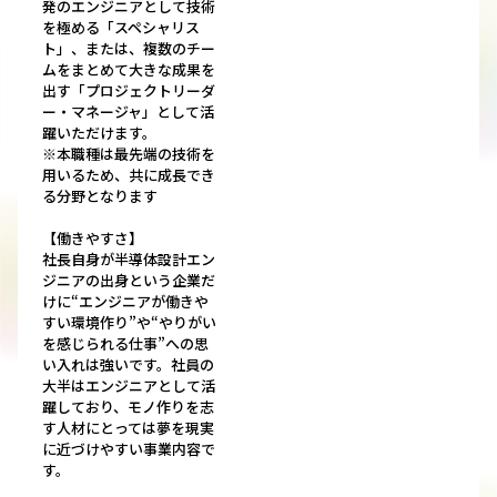
発のエンジニアとして技術
を極める「スペシャリス
ト」、または、複数のチー
ムをまとめて大きな成果を
出す「プロジェクトリーダ
ー・マネージャ」として活
躍いただけます。
※本職種は最先端の技術を
用いるため、共に成長でき
る分野となります
【働きやすさ】
社長自身が半導体設計エン
ジニアの出身という企業だ
けに“エンジニアが働きや
すい環境作り”や“やりがい
を感じられる仕事”への思
い入れは強いです。社員の
大半はエンジニアとして活
躍しており、モノ作りを志
す人材にとっては夢を現実
に近づけやすい事業内容で
す。