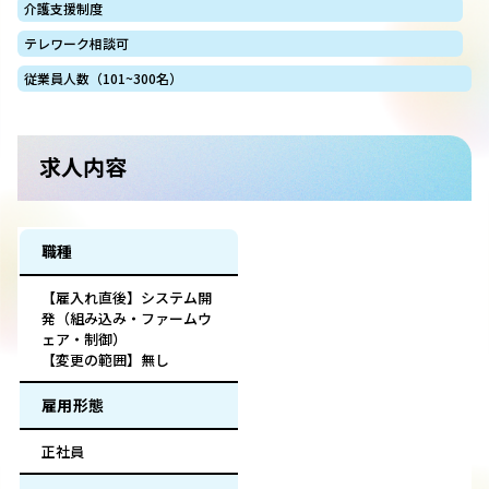
介護支援制度
テレワーク相談可
従業員人数（101~300名）
求人内容
職種
【雇入れ直後】システム開
発（組み込み・ファームウ
ェア・制御）
【変更の範囲】無し
雇用形態
正社員