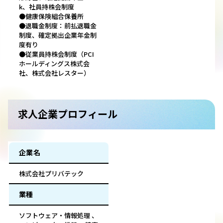
k、社員持株会制度
●健康保険組合保養所
●退職金制度：前払退職金
制度、確定拠出企業年金制
度有り
●従業員持株会制度（PCI
ホールディングス株式会
社、株式会社レスター）
求人企業プロフィール
企業名
株式会社プリバテック
業種
ソフトウェア・情報処理 、