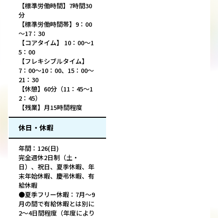
【標準労働時間】7時間30
分
【標準労働時間帯】9：00
～17：30
【コアタイム】 10：00～1
5：00
【フレキシブルタイム】
7：00～10：00、15：00～
21：30
【休憩】60分（11：45～1
2：45）
【残業】月15時間程度
休日・休暇
年間：126(日)
完全週休2日制（土・
日）、祝日、夏季休暇、年
末年始休暇、慶弔休暇、有
給休暇
●夏季フリー休暇：7月～9
月の間で有給休暇とは別に
2～4日間程度（年度により