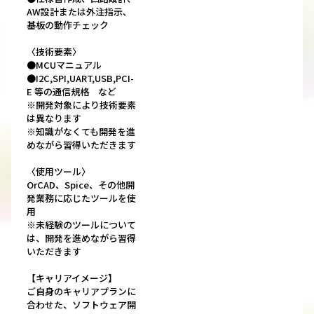
AW設計または外注指示、
基板の動作チェック
〈技術要素〉
●MCUマニュアル
●I2C,SPI,UART,USB,PCI-
E 等の通信規格 など
※開発対象により技術要素
は異なります
※知識がなくても開発を進
めながら習得いただきます
〈使用ツール〉
OrCAD、Spice、その他開
発業務に応じたツールを使
用
※未経験のツールについて
は、開発を進めながら習得
いただきます
【キャリアイメージ】
ご自身のキャリアプランに
合わせた、ソフトウェア開