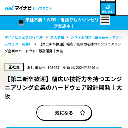
🤝
申し込む
来社不要！WEB・電話でもカウンセリン
グ実施中！
マイナビジョブ20’sTOP
>
求人情報
>
システム開発（組み込み・ファー
ムウェア・制御）
>
【第二新卒歓迎】幅広い技術力を持つエンジニアリン
グ企業のハードウェア設計開発｜大阪
正社員
お仕事番号: 103687
更新日: 2024年8月6日
【第二新卒歓迎】幅広い技術力を持つエンジ
ニアリング企業のハードウェア設計開発｜大
阪
気になる