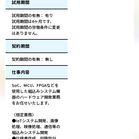
試用期間
試用期間の有無： 有り
試用期間は6ヶ月です。
試用期間の労働条件に変更
はありません。
契約期間
契約期間の有無： 無し
仕事内容
SoC、MCU、FPGAなどを
使用した組込みシステム機
器のハードウェア開発業務
をお任せいたします。
〈想定業務〉
●IoTシステム開発、画像
処理、映像処理、通信等の
組込みシステム開発
●仕様書作成、回路設計、