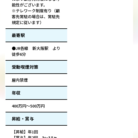
能性がございます。
※テレワーク制度有り（顧
客先常駐の場合は、常駐先
規定に従います）
最寄駅
●JR各線 新大阪駅 より
徒歩6分
受動喫煙対策
屋内禁煙
年収
400万円～500万円
昇給・賞与
【昇給】年1回
【賞与】年2回 3～3.5ヶ