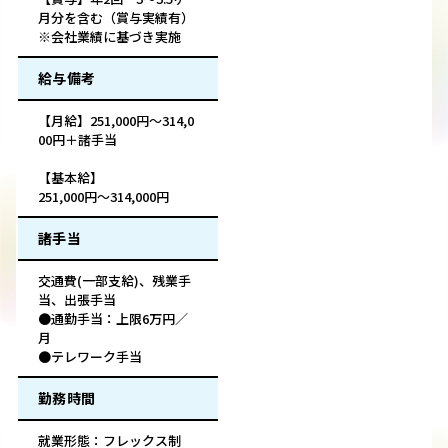
月分を含む（賞与実績有）
※会社業績に基づき実施
給与備考
【月給】251,000円～314,0
00円＋諸手当
【基本給】
251,000円～314,000円
諸手当
交通費(一部支給)、残業手
当、出張手当
●通勤手当：上限6万円／
月
●テレワーク手当
勤務時間
就業形態：フレックス制