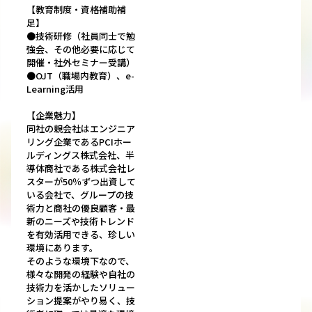
【教育制度・資格補助補
足】
●技術研修（社員同士で勉
強会、その他必要に応じて
開催・社外セミナー受講）
●OJT（職場内教育）、e-
Learning活用
【企業魅力】
同社の親会社はエンジニア
リング企業であるPCIホー
ルディングス株式会社、半
導体商社である株式会社レ
スターが50％ずつ出資して
いる会社で、グループの技
術力と商社の優良顧客・最
新のニーズや技術トレンド
を有効活用できる、珍しい
環境にあります。
そのような環境下なので、
様々な開発の経験や自社の
技術力を活かしたソリュー
ション提案がやり易く、技