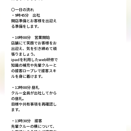
〇一日の流れ
・9時45分 出社
開店準備とお客様を出迎え
る準備をします。
・10時00分 営業開始
店舗にて笑顔でお客様をお
出迎え、気を引き締めて頑
張りましょう。
ipadを利用したweb研修で
知識の補充や先輩クルーと
の接客ロープレで接客スキ
ルを身に着けます。
・12時00分 昼礼
クルー全員が出社してから
の昼礼。
目標や共有事項を再確認し
ます。
・13時30分 接客
先輩クルーの横について、