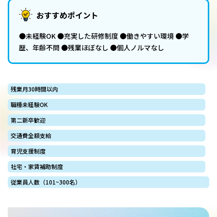
おすすめポイント
●未経験OK ●充実した研修制度 ●働きやすい環境 ●学
歴、年齢不問 ●残業ほぼなし ●個人ノルマなし
残業月30時間以内
職種未経験OK
第二新卒歓迎
交通費全額支給
育児支援制度
社宅・家賃補助制度
従業員人数（101~300名）