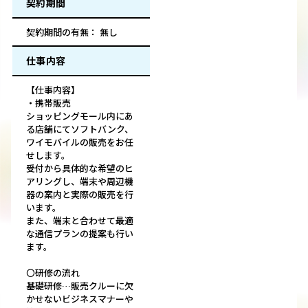
契約期間
契約期間の有無： 無し
仕事内容
【仕事内容】
・携帯販売
ショッピングモール内にあ
る店舗にてソフトバンク、
ワイモバイルの販売をお任
せします。
受付から具体的な希望のヒ
アリングし、端末や周辺機
器の案内と実際の販売を行
います。
また、端末と合わせて最適
な通信プランの提案も行い
ます。
〇研修の流れ
基礎研修…販売クルーに欠
かせないビジネスマナーや