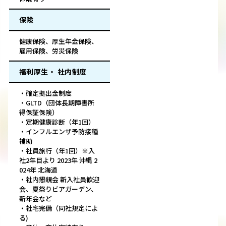
保険
健康保険、厚生年金保険、
雇用保険、労災保険
福利厚生・ 社内制度
・確定拠出金制度
・GLTD（団体長期障害所
得保証保険）
・定期健康診断（年1回）
・インフルエンザ予防接種
補助
・社員旅行（年1回）※入
社2年目より 2023年 沖縄 2
024年 北海道
・社内懇親会 新入社員歓迎
会、夏祭りビアガーデン、
新年会など
・社宅完備（同社規定によ
る)