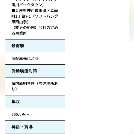
湊川パークタウン）
●兵庫県神戸市東灘区森南
町1丁目7-1（ソフトバンク
甲南山手）
【変更の範囲】会社の定め
る事業所
最寄駅
※配属先による
受動喫煙対策
屋内原則禁煙（喫煙場所あ
り）
年収
300万円～
昇給・賞与