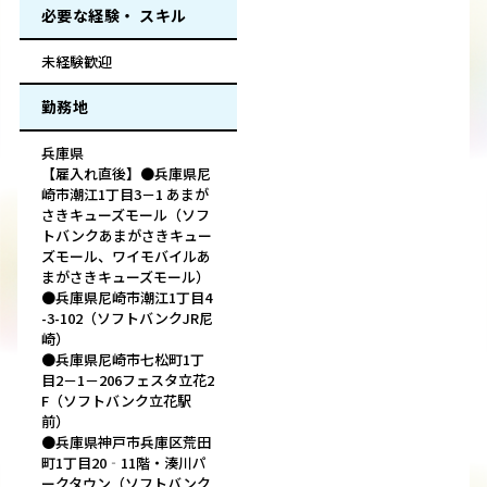
必要な経験・ スキル
未経験歓迎
勤務地
兵庫県
【雇入れ直後】●兵庫県尼
崎市潮江1丁目3－1 あまが
さきキューズモール（ソフ
トバンクあまがさきキュー
ズモール、ワイモバイルあ
まがさきキューズモール）
●兵庫県尼崎市潮江1丁目4
-3-102（ソフトバンクJR尼
崎）
●兵庫県尼崎市七松町1丁
目2－1－206フェスタ立花2
F（ソフトバンク立花駅
前）
●兵庫県神戸市兵庫区荒田
町1丁目20‐11階・湊川パ
ークタウン（ソフトバンク