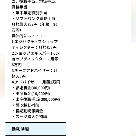
当、役職手当、地域手当、
資格手当
・年末年始特別手当
・ソフトバンク資格手当
月額最大8万円（年額：96
万円）
具体的には・・・
1.エグゼクティブショップ
ディレクター：月額8万円
2.ショップエキスパート/シ
ョップディレクター：月額
6万円
3.チーフアドバイザー：月
額3万円
4.アドバイザー：月額1万円
・結婚祝金(60,000円)
・出産祝金(10,000円)
・出産復職手当(200,000円)
・引っ越し補助
・長期勤続報奨金
・スーツ購入金補助
勤務時間