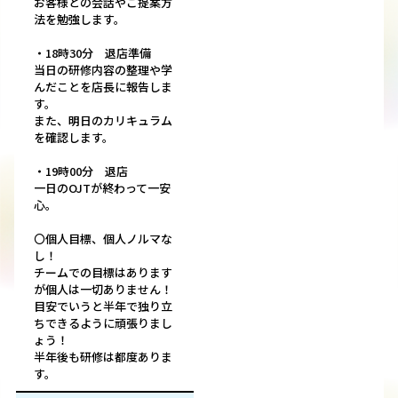
お客様との会話やご提案方
法を勉強します。
・18時30分 退店準備
当日の研修内容の整理や学
んだことを店長に報告しま
す。
また、明日のカリキュラム
を確認します。
・19時00分 退店
一日のOJTが終わって一安
心。
〇個人目標、個人ノルマな
し！
チームでの目標はあります
が個人は一切ありません！
目安でいうと半年で独り立
ちできるように頑張りまし
ょう！
半年後も研修は都度ありま
す。