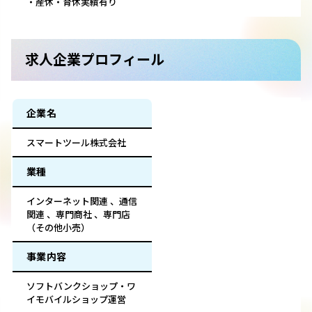
・産休・育休実績有り
求人企業プロフィール
企業名
スマートツール株式会社
業種
インターネット関連 、通信
関連 、専門商社 、専門店
（その他小売）
事業内容
ソフトバンクショップ・ワ
イモバイルショップ運営