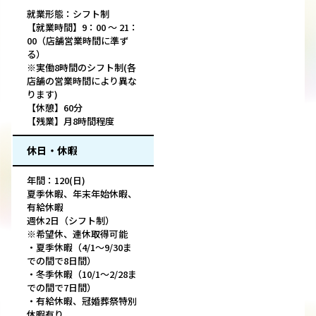
就業形態：シフト制
【就業時間】9：00 ～ 21：
00（店舗営業時間に準ず
る）
※実働8時間のシフト制(各
店舗の営業時間により異な
ります)
【休憩】60分
【残業】月8時間程度
休日・休暇
年間：120(日)
夏季休暇、年末年始休暇、
有給休暇
週休2日（シフト制）
※希望休、連休取得可能
・夏季休暇（4/1〜9/30ま
での間で8日間）
・冬季休暇（10/1〜2/28ま
での間で7日間）
・有給休暇、冠婚葬祭特別
休暇有り