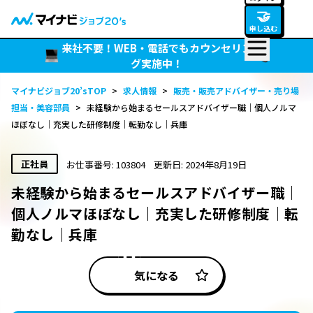
🤝
申し込む
来社不要！WEB・電話でもカウンセリン
グ実施中！
マイナビジョブ20’sTOP
>
求人情報
>
販売・販売アドバイザー・売り場
担当・美容部員
>
未経験から始まるセールスアドバイザー職｜個人ノルマ
ほぼなし｜充実した研修制度｜転勤なし｜兵庫
正社員
お仕事番号: 103804
更新日: 2024年8月19日
未経験から始まるセールスアドバイザー職｜
個人ノルマほぼなし｜充実した研修制度｜転
勤なし｜兵庫
気になる