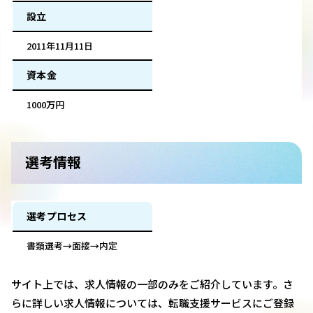
設立
2011年11月11日
資本金
1000万円
選考情報
選考プロセス
書類選考→面接→内定
サイト上では、求人情報の一部のみをご紹介しています。さ
らに詳しい求人情報については、転職支援サービスにご登録