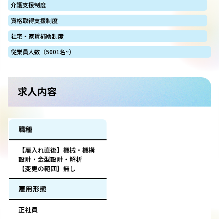
介護支援制度
資格取得支援制度
社宅・家賃補助制度
従業員人数（5001名~）
求人内容
職種
【雇入れ直後】機械・機構
設計・金型設計・解析
【変更の範囲】無し
雇用形態
正社員