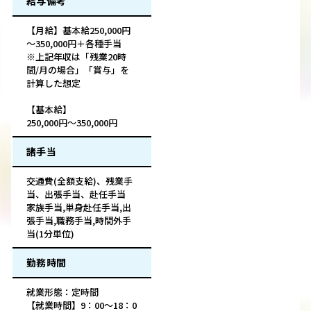
給与備考
【月給】基本給250,000円
～350,000円＋各種手当
※上記年収は「残業20時
間/月の場合」「賞与」を
計算した想定
【基本給】
250,000円～350,000円
諸手当
交通費(全額支給)、残業手
当、出張手当、赴任手当
家族手当,単身赴任手当,出
張手当,職務手当,時間外手
当(1分単位)
勤務時間
就業形態：定時間
【就業時間】9：00～18：0