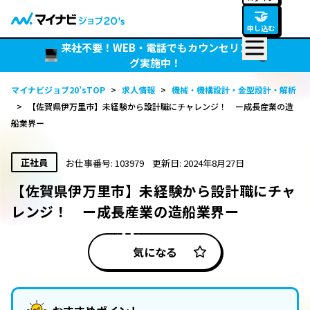
🤝
申し込む
来社不要！WEB・電話でもカウンセリン
グ実施中！
マイナビジョブ20’sTOP
>
求人情報
>
機械・機構設計・金型設計・解析
>
【佐賀県伊万里市】未経験から設計職にチャレンジ！ ー成長産業の造
船業界ー
正社員
お仕事番号: 103979
更新日: 2024年8月27日
【佐賀県伊万里市】未経験から設計職にチャ
レンジ！ ー成長産業の造船業界ー
気になる