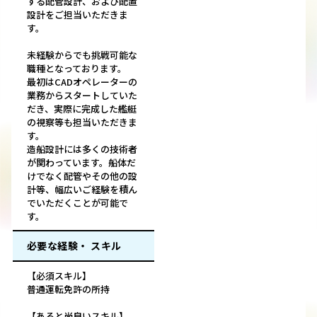
する配管設計、および配置
設計をご担当いただきま
す。
未経験からでも挑戦可能な
職種となっております。
最初はCADオペレーターの
業務からスタートしていた
だき、実際に完成した艦艇
の視察等も担当いただきま
す。
造船設計には多くの技術者
が関わっています。船体だ
けでなく配管やその他の設
計等、幅広いご経験を積ん
でいただくことが可能で
す。
必要な経験・ スキル
【必須スキル】
普通運転免許の所持
【あると尚良いスキル】