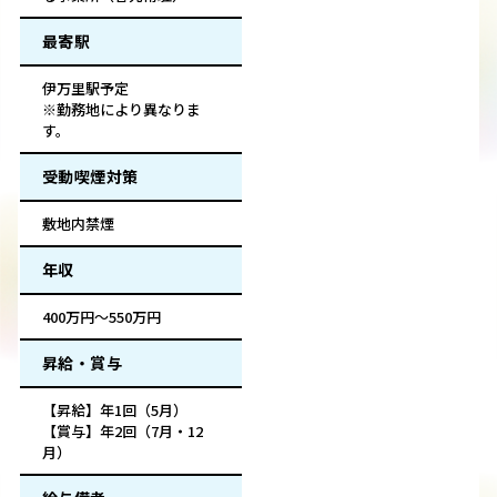
最寄駅
伊万里駅予定
※勤務地により異なりま
す。
受動喫煙対策
敷地内禁煙
年収
400万円～550万円
昇給・賞与
【昇給】年1回（5月）
【賞与】年2回（7月・12
月）