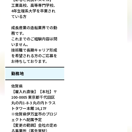
工業高校、高等専門学校、
4年生理系大学を卒業され
ている方
成長産業の造船業界での勤
務です。
これまでのご経験内容は問
いません。
技術職で長期キャリア形成
を希望される方のご応募を
お待ちしております。
勤務地
佐賀県
【雇入れ直後】【本社】〒
100-0005 東京都千代田区
丸の内1-8-3 丸の内トラス
トタワー本館 16,17F
※佐賀県伊万里市のプロジ
ェクトへ配属予定
【変更の範囲】会社の定め
る事業所（客先常駐）