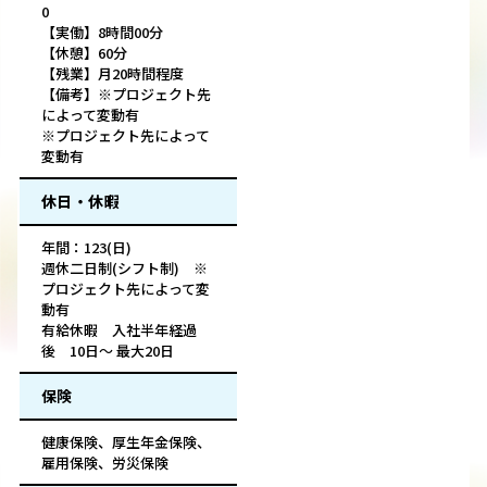
0
【実働】8時間00分
【休憩】60分
【残業】月20時間程度
【備考】※プロジェクト先
によって変動有
※プロジェクト先によって
変動有
休日・休暇
年間：123(日)
週休二日制(シフト制) ※
プロジェクト先によって変
動有
有給休暇 入社半年経過
後 10日～ 最大20日
保険
健康保険、厚生年金保険、
雇用保険、労災保険