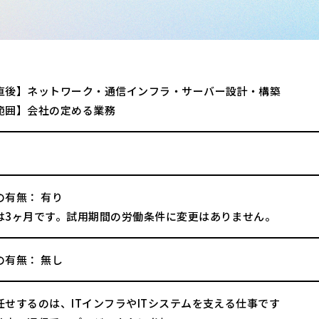
直後】ネットワーク・通信インフラ・サーバー設計・構築
範囲】会社の定める業務
の有無： 有り
は3ヶ月です。試用期間の労働条件に変更はありません。
の有無： 無し
任せするのは、ITインフラやITシステムを支える仕事です