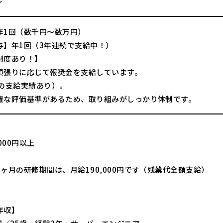
～
年1回（数千円～数万円）
与】年1回（3年連続で支給中！）
制度あり！】
頑張りに応じて報奨金を支給しています。
円の支給実績あり）。
確な評価基準があるため、取り組みがしっかり体制です。
000円以上
ヶ月の研修期間は、月給190,000円です（残業代全額支給）
年収】