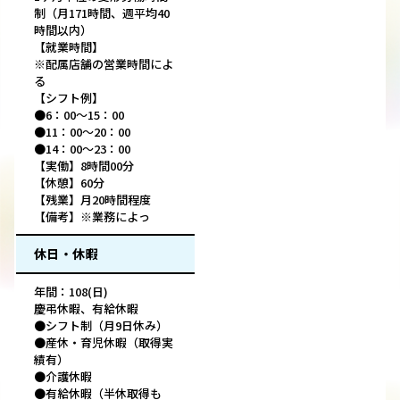
制（月171時間、週平均40
時間以内）
【就業時間】
※配属店舗の営業時間によ
る
【シフト例】
●6：00～15：00
●11：00～20：00
●14：00～23：00
【実働】8時間00分
【休憩】60分
【残業】月20時間程度
【備考】※業務によっ
休日・休暇
年間：108(日)
慶弔休暇、有給休暇
●シフト制（月9日休み）
●産休・育児休暇（取得実
績有）
●介護休暇
●有給休暇（半休取得も