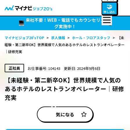
🤝
申し込む
来社不要！WEB・電話でもカウンセリン
グ実施中！
マイナビジョブ20’sTOP
>
求人情報
>
ホール・フロアスタッフ
>
【未
経験・第二新卒OK】世界規模で人気のあるホテルのレストランオペレーター
｜研修充実
正社員
お仕事番号: 104143
更新日: 2024年9月6日
【未経験・第二新卒OK】世界規模で人気の
あるホテルのレストランオペレーター｜研修
充実
気になる