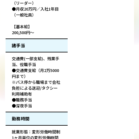
（リーダー）
●月収20万円／入社1年目
（一般社員）
【基本給】
200,500円～
諸手当
交通費(一部支給)、残業手
当、役職手当
●交通費支給（月2万5000
円まで）
※バス停から職場まで会社
負担による送迎/タクシー
利用補助有
●職務手当
●深夜手当
勤務時間
就業形態：変形労働時間制
1ヶ月単位の変形労働時間