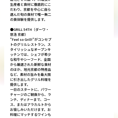
生産者と食材に徹底的にこ
だわり、京都を中心に自ら
選んだ旬の食材で唯一無二
の食体験を提供します。
●GRILL 54TH（ダーワ・
悠洛 京都）
"Feel so Grill!”がコンセプ
トのグリルレストラン。ス
タイリッシュなオープンキ
ッチンでは、シェフが希少
な和牛やシーフード、全国
から厳選された新鮮な食材
のほか、地元京都の特産品
など、素材の旨みを最大限
に引き出したグリル料理を
提供します。
一日のスタートに、パワー
チャージのご朝食から、ラ
ンチ、ディナーまで、コー
ス、またはアラカルトから
お愉しみいただけます。お
料理にマッチするワインも