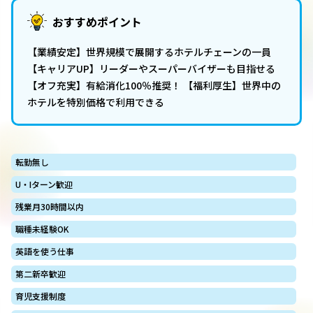
おすすめポイント
【業績安定】世界規模で展開するホテルチェーンの一員
【キャリアUP】リーダーやスーパーバイザーも目指せる
【オフ充実】有給消化100％推奨！ 【福利厚生】世界中の
ホテルを特別価格で利用できる
転勤無し
U・Iターン歓迎
残業月30時間以内
職種未経験OK
英語を使う仕事
第二新卒歓迎
育児支援制度