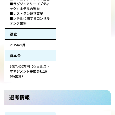
■ラグジュアリー（ブティ
ック）ホテルの運営
■レストラン運営事業
■ホテルに関するコンサル
テング業務
設立
2015年9月
資本金
1億7,400万円（ウェルス・
マネジメント株式会社10
0%出資）
選考情報