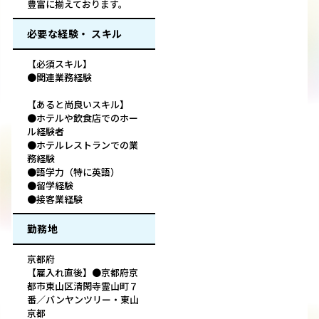
豊富に揃えております。
必要な経験・ スキル
【必須スキル】
●関連業務経験
【あると尚良いスキル】
●ホテルや飲食店でのホー
ル経験者
●ホテルレストランでの業
務経験
●語学力（特に英語）
●留学経験
●接客業経験
勤務地
京都府
【雇入れ直後】●京都府京
都市東山区清閑寺霊山町７
番／バンヤンツリー・東山
京都