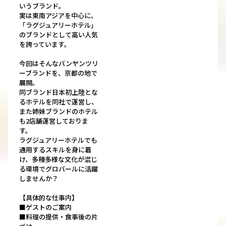
いうブランド。
実は東南アジアを中心に、
「ラグジュアリーホテル」
のブランドとして高い人気
を誇っています。
今回はそんなバンヤンツリ
ーブランドを、京都の地で
展開。
同ブランド日本初上陸とな
るホテルを同社で運営し、
また姉妹ブランドのホテル
も2店舗運営しておりま
す。
ラグジュアリーホテルでも
通用するスキルを身に着
け、多種多様な文化が混じ
る環境でグロバールに活躍
しませんか？
【具体的な仕事内】
■ゲストのご案内
■料理の提供・食事後の片