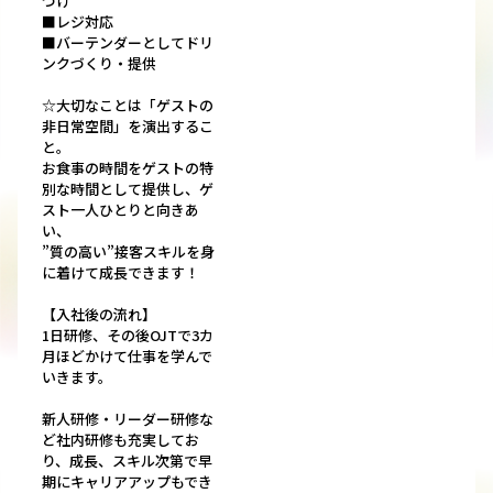
づけ
■レジ対応
■バーテンダーとしてドリ
ンクづくり・提供
☆大切なことは「ゲストの
非日常空間」を演出するこ
と。
お食事の時間をゲストの特
別な時間として提供し、ゲ
スト一人ひとりと向きあ
い、
”質の高い”接客スキルを身
に着けて成長できます！
【入社後の流れ】
1日研修、その後OJTで3カ
月ほどかけて仕事を学んで
いきます。
新人研修・リーダー研修な
ど社内研修も充実してお
り、成長、スキル次第で早
期にキャリアアップもでき