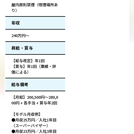
屋内原則禁煙（喫煙場所あ
り）
年収
240万円～
昇給・賞与
【給与改定】年1回
【賞与】年1回（業績・評
価による）
給与備考
【月給】200,500円～280,0
00円 + 各手当 + 賞与年2回
【モデル月収例】
●月収25万円／入社1年目
（スーパーバイザー）
●月収23万円／入社3年目