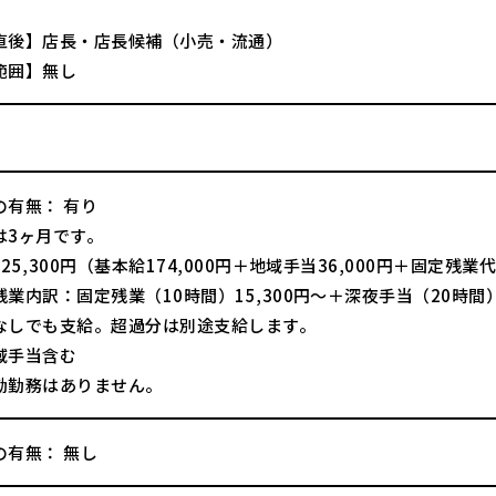
直後】店長・店長候補（小売・流通）
範囲】無し
の有無： 有り
は3ヶ月です。
25,300円（基本給174,000円＋地域手当36,000円＋固定残業代1
内訳：固定残業（10時間）15,300円～＋深夜手当（20時間）5
なしでも支給。超過分は別途支給します。
域手当含む
勤務はありません。
の有無： 無し