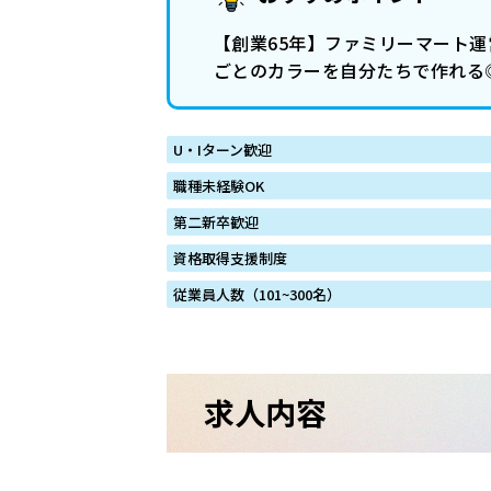
【創業65年】ファミリーマート運
ごとのカラーを自分たちで作れる◎
U・Iターン歓迎
職種未経験OK
第二新卒歓迎
資格取得支援制度
従業員人数（101~300名）
求人内容