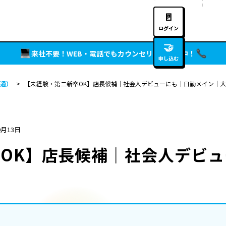
🚪
ログイン
🤝
来社不要！WEB・電話でもカウンセリング実施中！
申し込む
通）
>
【未経験・第二新卒OK】店長候補｜社会人デビューにも｜日勤メイン｜
9月13日
OK】店長候補｜社会人デビ