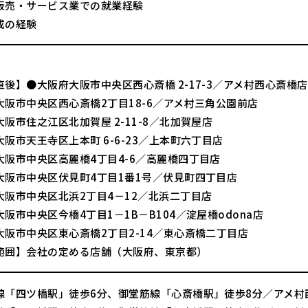
販売・サービス業での就業経験
成の経験
後】●大阪府大阪市中央区西心斎橋 2-17-3／アメ村西心斎橋店
大阪市中央区西心斎橋2丁目18-6／アメ村三角公園前店
阪市住之江区北加賀屋 2-11-8／北加賀屋店
阪市天王寺区上本町 6-6-23／上本町六丁目店
大阪市中央区高麗橋4丁目4-6／高麗橋四丁目店
大阪市中央区伏見町4丁目1番1号／伏見町四丁目店
大阪市中央区北浜2丁目4－12／北浜二丁目店
阪市中央区今橋4丁目1－1B－B104／淀屋橋odona店
大阪市中央区東心斎橋2丁目2-14／東心斎橋二丁目店
範囲】会社の定める店舗（大阪府、東京都）
線「四ツ橋駅」徒歩6分、御堂筋線「心斎橋駅」徒歩8分／アメ村