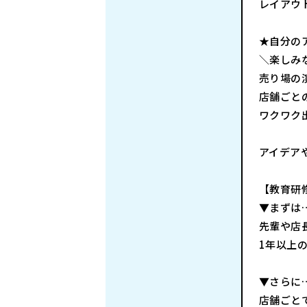
レイアウ
★自分の
＼楽しみ
売り場の
店舗ごと
ワクワク
アイデア
【教育研
▼まずは
先輩や店
1年以上
▼さらに
店舗ごと