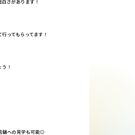
面白さがあります！
て行ってもらってます！
ょう！
店舗への見学も可能◎