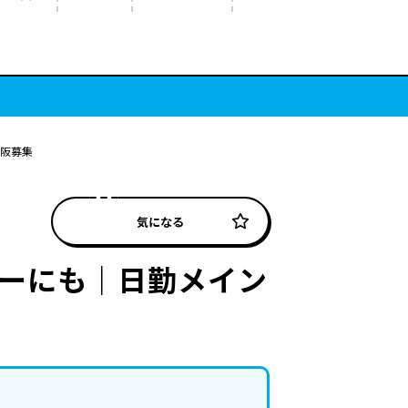
大阪募集
気になる
ューにも｜日勤メイン