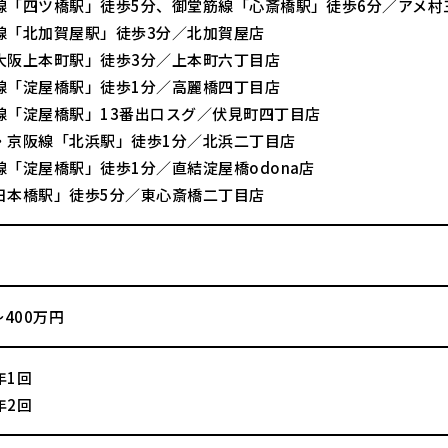
線「四ツ橋駅」徒歩5分、御堂筋線「心斎橋駅」徒歩6分／アメ村
線「北加賀屋駅」徒歩3分／北加賀屋店
大阪上本町駅」徒歩3分／上本町六丁目店
線「淀屋橋駅」徒歩1分／高麗橋四丁目店
線「淀屋橋駅」13番出口スグ／伏見町四丁目店
・京阪線「北浜駅」徒歩1分／北浜二丁目店
線「淀屋橋駅」徒歩1分／直結淀屋橋odona店
日本橋駅」徒歩5分／東心斎橋二丁目店
～400万円
年1回
年2回