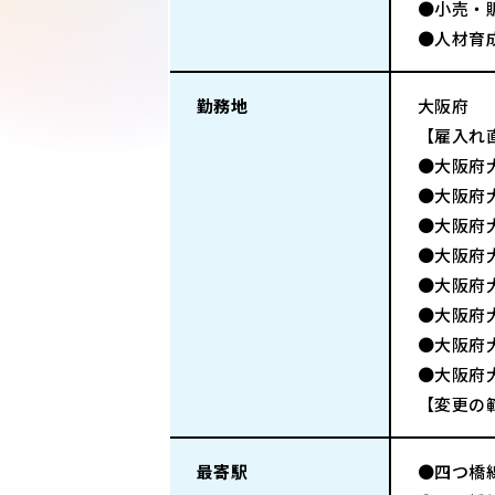
●小売・
●人材育
勤務地
大阪府
【雇入れ直
●大阪府
●大阪府大
●大阪府大
●大阪府
●大阪府
●大阪府
●大阪府大
●大阪府
【変更の
最寄駅
●四つ橋